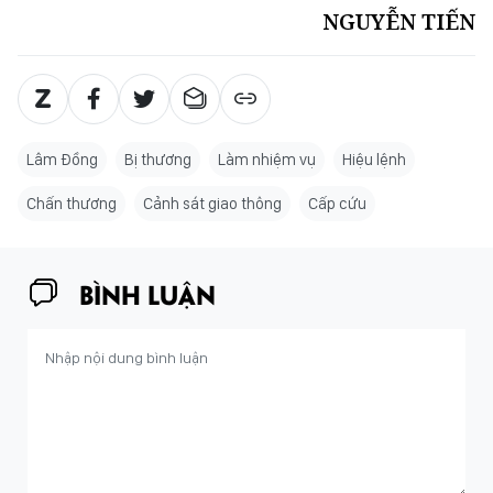
NGUYỄN TIẾN
Lâm Đồng
Bị thương
Làm nhiệm vụ
Hiệu lệnh
Chấn thương
Cảnh sát giao thông
Cấp cứu
BÌNH LUẬN