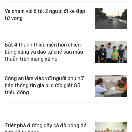
Va chạm với ô tô, 2 người đi xe đạp
tử vong
Bắt 4 thanh thiếu niên hỗn chiến
bằng súng và dao tự chế sau mâu
thuẫn trên mạng xã hội
Công an làm việc với người phụ nữ
báo thông tin giả bị cướp giật 85
triệu đồng
Triệt phá đường dây cá độ bóng đá