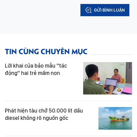
GỬI BÌNH LUẬN
TIN CÙNG CHUYÊN MỤC
Lời khai của bảo mẫu "tác
động" hai trẻ mầm non
Phát hiện tàu chở 50.000 lít dầu
diesel không rõ nguồn gốc