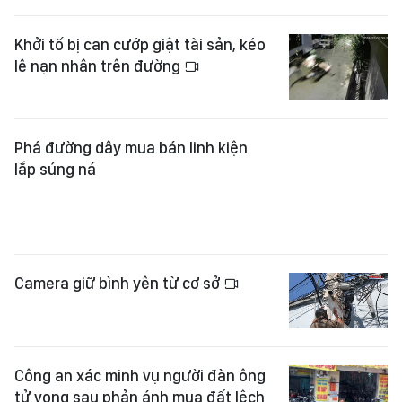
Khởi tố bị can cướp giật tài sản, kéo
lê nạn nhân trên đường
Phá đường dây mua bán linh kiện
lắp súng ná
Camera giữ bình yên từ cơ sở
Công an xác minh vụ người đàn ông
tử vong sau phản ánh mua đất lệch
ranh