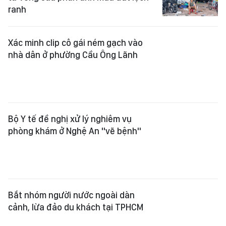
Xác minh clip cô gái ném gạch vào
nhà dân ở phường Cầu Ông Lãnh
Bộ Y tế đề nghị xử lý nghiêm vụ
phòng khám ở Nghệ An "vẽ bệnh"
Bắt nhóm người nước ngoài dàn
cảnh, lừa đảo du khách tại TPHCM
Xem thêm