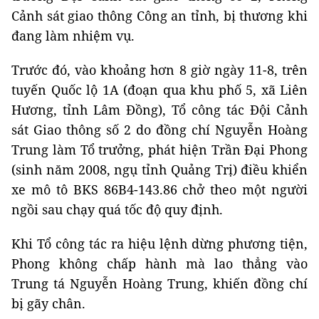
Cảnh sát giao thông Công an tỉnh, bị thương khi
đang làm nhiệm vụ.
Trước đó, vào khoảng hơn 8 giờ ngày 11-8, trên
tuyến Quốc lộ 1A (đoạn qua khu phố 5, xã Liên
Hương, tỉnh Lâm Đồng), Tổ công tác Đội Cảnh
sát Giao thông số 2 do đồng chí Nguyễn Hoàng
Trung làm Tổ trưởng, phát hiện Trần Đại Phong
(sinh năm 2008, ngụ tỉnh Quảng Trị) điều khiển
xe mô tô BKS 86B4-143.86 chở theo một người
ngồi sau chạy quá tốc độ quy định.
Khi Tổ công tác ra hiệu lệnh dừng phương tiện,
Phong không chấp hành mà lao thẳng vào
Trung tá Nguyễn Hoàng Trung, khiến đồng chí
bị gãy chân.