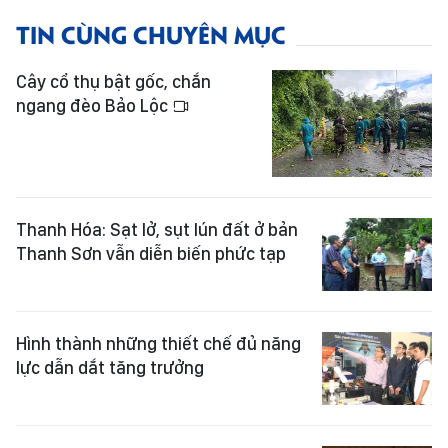
TIN CÙNG CHUYÊN MỤC
Cây cổ thụ bật gốc, chắn
ngang đèo Bảo Lộc
Thanh Hóa: Sạt lở, sụt lún đất ở bản
Thanh Sơn vẫn diễn biến phức tạp
Hình thành những thiết chế đủ năng
lực dẫn dắt tăng trưởng