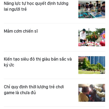
Năng lực tự học quyết định tương
lai người trẻ
Mâm cơm chiến sĩ
Kiến tạo siêu đô thị giàu bản sắc và
ký ức
Chỉ quy định thời lượng trẻ chơi
game là chưa đủ