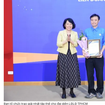
Ban tổ chức trao giải nhất tập thể cho đại diện LĐLĐ TPHCM