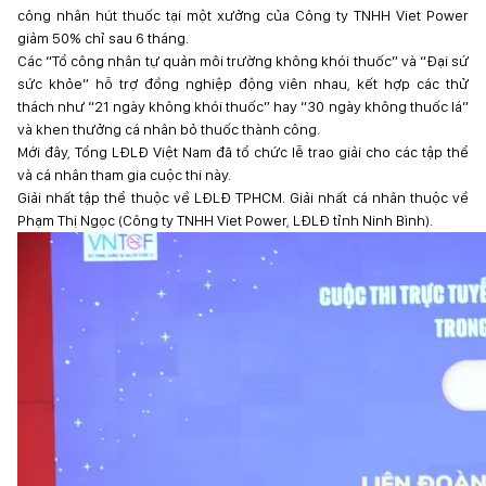
công nhân hút thuốc tại một xưởng của Công ty TNHH Viet Power
giảm 50% chỉ sau 6 tháng.
Các “Tổ công nhân tự quản môi trường không khói thuốc” và “Đại sứ
sức khỏe” hỗ trợ đồng nghiệp động viên nhau, kết hợp các thử
thách như “21 ngày không khói thuốc” hay “30 ngày không thuốc lá”
và khen thưởng cá nhân bỏ thuốc thành công.
Mới đây, Tổng LĐLĐ Việt Nam đã tổ chức lễ trao giải cho các tập thể
và cá nhân tham gia cuộc thi này.
Giải nhất tập thể thuộc về LĐLĐ TPHCM. Giải nhất cá nhân thuộc về
Phạm Thị Ngọc (Công ty TNHH Viet Power, LĐLĐ tỉnh Ninh Bình).