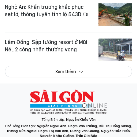
Nghệ An: Khẩn trương khắc phục
sạt lở, thông tuyến tỉnh lộ 543D
Lâm Đồng: Sập tường resort ở Mũi
Né , 2 công nhân thương vong
Xem thêm
Tổng Biên tập:
Nguyễn Khắc Văn
Phó Tổng Biên tập:
Nguyễn Ngọc Anh
,
Phạm Văn Trường
,
Bùi Thị Hồng Sương
,
Trương Đức Nghĩa
,
Phạm Thị Vân Anh
,
Dương Văn Quang
,
Nguyễn Đức Hiển
,
Nguyễn Khắc Cường
,
Trần Gia Bảo