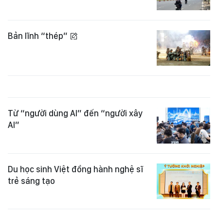
Bản lĩnh “thép”
Từ “người dùng AI” đến “người xây
AI”
Du học sinh Việt đồng hành nghệ sĩ
trẻ sáng tạo