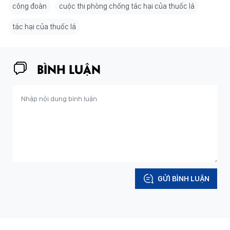
công đoàn
cuộc thi phòng chống tác hại của thuốc lá
tác hại của thuốc lá
BÌNH LUẬN
GỬI BÌNH LUẬN