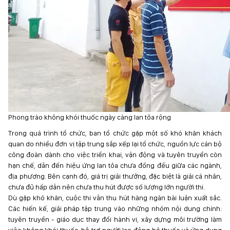
Phong trào không khói thuốc ngày càng lan tỏa rộng
Trong quá trình tổ chức, ban tổ chức gặp một số khó khăn khách
quan do nhiều đơn vị tập trung sắp xếp lại tổ chức, nguồn lực cán bộ
công đoàn dành cho việc triển khai, vận động và tuyên truyền còn
hạn chế, dẫn đến hiệu ứng lan tỏa chưa đồng đều giữa các ngành,
địa phương. Bên cạnh đó, giá trị giải thưởng, đặc biệt là giải cá nhân,
chưa đủ hấp dẫn nên chưa thu hút được số lượng lớn người thi.
Dù gặp khó khăn, cuộc thi vẫn thu hút hàng ngàn bài luận xuất sắc.
Các hiến kế, giải pháp tập trung vào những nhóm nội dung chính:
tuyên truyền - giáo dục thay đổi hành vi, xây dựng môi trường làm