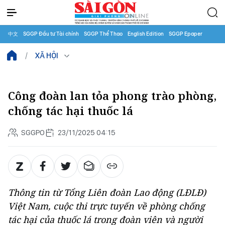
中文
SGGP Đầu tư Tài chính
SGGP Thể Thao
English Edition
SGGP Epaper
XÃ HỘI
Công đoàn lan tỏa phong trào phòng,
chống tác hại thuốc lá
SGGPO
23/11/2025 04:15
Thông tin từ Tổng Liên đoàn Lao động (LĐLĐ)
Việt Nam, cuộc thi trực tuyến về phòng chống
tác hại của thuốc lá trong đoàn viên và người