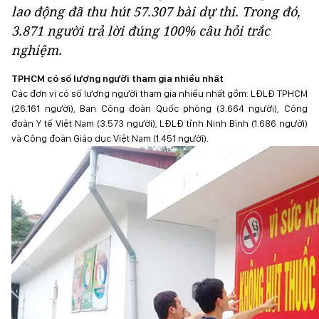
lao động đã thu hút 57.307 bài dự thi. Trong đó,
3.871 người trả lời đúng 100% câu hỏi trắc
nghiệm.
TPHCM có số lượng người tham gia nhiều nhất
Các đơn vị có số lượng người tham gia nhiều nhất gồm: LĐLĐ TPHCM
(26.161 người), Ban Công đoàn Quốc phòng (3.664 người), Công
đoàn Y tế Việt Nam (3.573 người), LĐLĐ tỉnh Ninh Bình (1.686 người)
và Công đoàn Giáo dục Việt Nam (1.451 người).