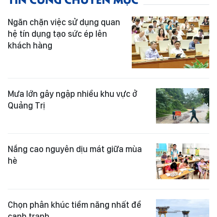
Ngăn chặn việc sử dụng quan
hệ tín dụng tạo sức ép lên
khách hàng
Mưa lớn gây ngập nhiều khu vực ở
Quảng Trị
Nắng cao nguyên dịu mát giữa mùa
hè
Chọn phân khúc tiềm năng nhất để
cạnh tranh