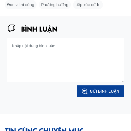
Đơn vị thi công
Phương hướng
tiếp xúc cử tri
BÌNH LUẬN
GỬI BÌNH LUẬN
TIN CÙNG CHUYÊN MỤC