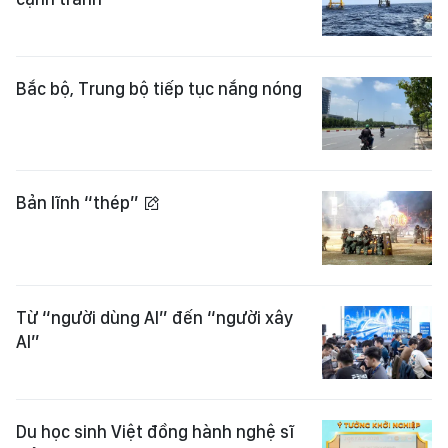
Bắc bộ, Trung bộ tiếp tục nắng nóng
Bản lĩnh “thép”
Từ “người dùng AI” đến “người xây
AI”
Du học sinh Việt đồng hành nghệ sĩ