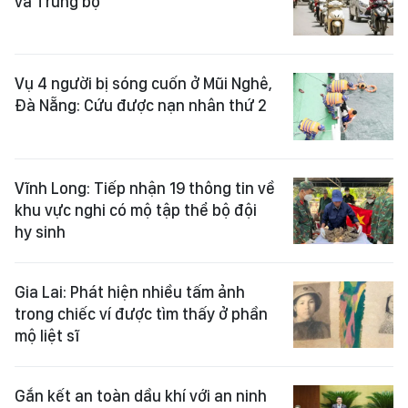
và Trung bộ
Vụ 4 người bị sóng cuốn ở Mũi Nghê,
Đà Nẵng: Cứu được nạn nhân thứ 2
Vĩnh Long: Tiếp nhận 19 thông tin về
khu vực nghi có mộ tập thể bộ đội
hy sinh
Gia Lai: Phát hiện nhiều tấm ảnh
trong chiếc ví được tìm thấy ở phần
mộ liệt sĩ
Gắn kết an toàn dầu khí với an ninh