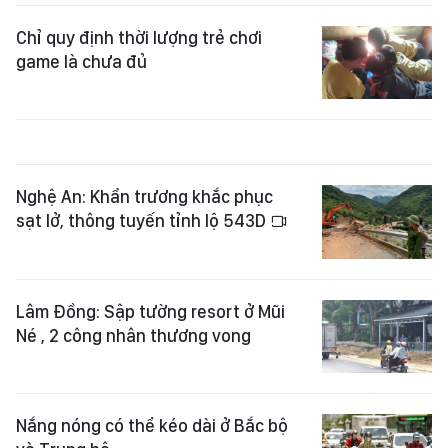
Chỉ quy định thời lượng trẻ chơi
game là chưa đủ
Nghệ An: Khẩn trương khắc phục
sạt lở, thông tuyến tỉnh lộ 543D
Lâm Đồng: Sập tường resort ở Mũi
Né , 2 công nhân thương vong
Nắng nóng có thể kéo dài ở Bắc bộ