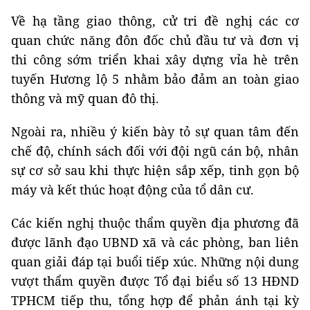
Về hạ tầng giao thông, cử tri đề nghị các cơ
quan chức năng đôn đốc chủ đầu tư và đơn vị
thi công sớm triển khai xây dựng vỉa hè trên
tuyến Hương lộ 5 nhằm bảo đảm an toàn giao
thông và mỹ quan đô thị.
Ngoài ra, nhiều ý kiến bày tỏ sự quan tâm đến
chế độ, chính sách đối với đội ngũ cán bộ, nhân
sự cơ sở sau khi thực hiện sắp xếp, tinh gọn bộ
máy và kết thúc hoạt động của tổ dân cư.
Các kiến nghị thuộc thẩm quyền địa phương đã
được lãnh đạo UBND xã và các phòng, ban liên
quan giải đáp tại buổi tiếp xúc. Những nội dung
vượt thẩm quyền được Tổ đại biểu số 13 HĐND
TPHCM tiếp thu, tổng hợp để phản ánh tại kỳ