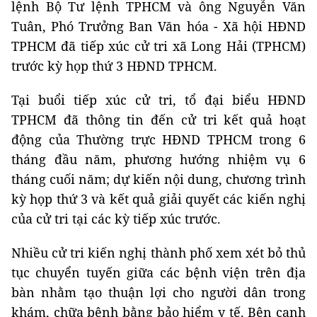
lệnh Bộ Tư lệnh TPHCM và ông Nguyễn Văn
Tuân, Phó Trưởng Ban Văn hóa - Xã hội HĐND
TPHCM đã tiếp xúc cử tri xã Long Hải (TPHCM)
trước kỳ họp thứ 3 HĐND TPHCM.
Tại buổi tiếp xúc cử tri, tổ đại biểu HĐND
TPHCM đã thông tin đến cử tri kết quả hoạt
động của Thường trực HĐND TPHCM trong 6
tháng đầu năm, phương hướng nhiệm vụ 6
tháng cuối năm; dự kiến nội dung, chương trình
kỳ họp thứ 3 và kết quả giải quyết các kiến nghị
của cử tri tại các kỳ tiếp xúc trước.
Nhiều cử tri kiến nghị thành phố xem xét bỏ thủ
tục chuyển tuyến giữa các bệnh viện trên địa
bàn nhằm tạo thuận lợi cho người dân trong
khám, chữa bệnh bằng bảo hiểm y tế. Bên cạnh