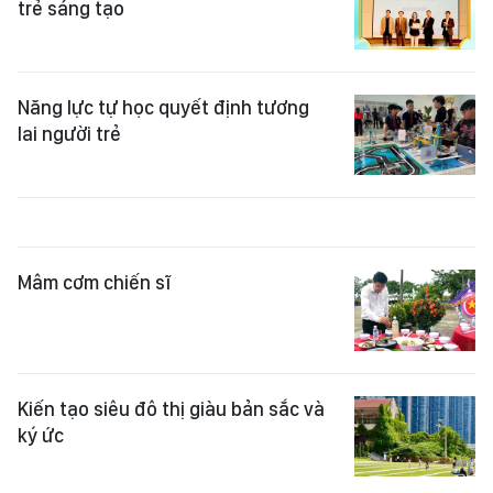
trẻ sáng tạo
Năng lực tự học quyết định tương
lai người trẻ
Mâm cơm chiến sĩ
Kiến tạo siêu đô thị giàu bản sắc và
ký ức