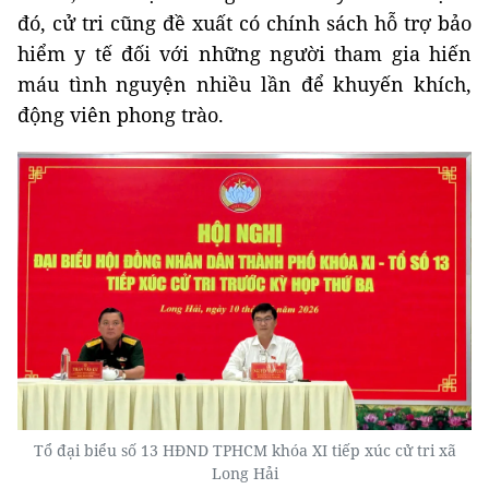
đó, cử tri cũng đề xuất có chính sách hỗ trợ bảo
hiểm y tế đối với những người tham gia hiến
máu tình nguyện nhiều lần để khuyến khích,
động viên phong trào.
Tổ đại biểu số 13 HĐND TPHCM khóa XI tiếp xúc cử tri xã
Long Hải