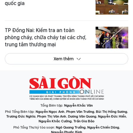
quốc gia
TP Đồng Nai: Kiểm tra an toàn
phòng cháy, chữa cháy tại các chợ,
trung tâm thương mại
Xem thêm
Tổng Biên tập:
Nguyễn Khắc Văn
Phó Tổng Biên tập:
Nguyễn Ngọc Anh
,
Phạm Văn Trường
,
Bùi Thị Hồng Sương
,
Trương Đức Nghĩa
,
Phạm Thị Vân Anh
,
Dương Văn Quang
,
Nguyễn Đức Hiển
,
Nguyễn Khắc Cường
,
Trần Gia Bảo
Phó Tổng Thư ký tòa soạn:
Ngô Quang Trưởng
,
Nguyễn Chiến Dũng
,
Nguyễn Phước Bình