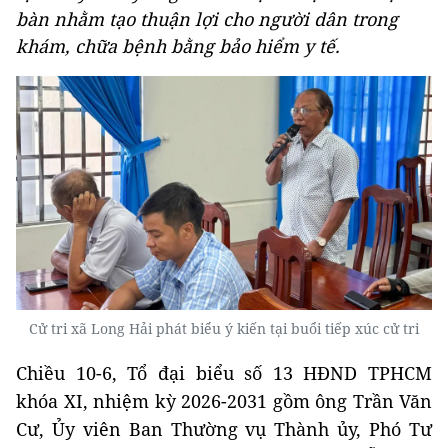
bàn nhằm tạo thuận lợi cho người dân trong
khám, chữa bệnh bằng bảo hiểm y tế.
Cử tri xã Long Hải phát biểu ý kiến tại buổi tiếp xúc cử tri
Chiều 10-6, Tổ đại biểu số 13 HĐND TPHCM
khóa XI, nhiệm kỳ 2026-2031 gồm ông Trần Văn
Cư, Ủy viên Ban Thường vụ Thành ủy, Phó Tư