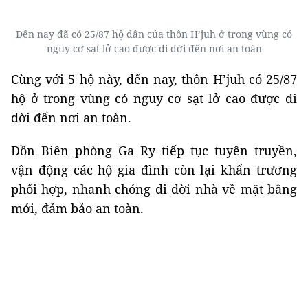
Đến nay đã có 25/87 hộ dân của thôn H’juh ở trong vùng có
nguy cơ sạt lở cao được di dời đến nơi an toàn
Cùng với 5 hộ này, đến nay, thôn H’juh có 25/87
hộ ở trong vùng có nguy cơ sạt lở cao được di
dời đến nơi an toàn.
Đồn
B
iên phòng Ga Ry tiếp tục tuyên truyền,
vận động các hộ gia đình còn lại khẩn trương
phối hợp, nhanh chóng di dời nhà về mặt bằng
mới, đảm bảo an toàn.