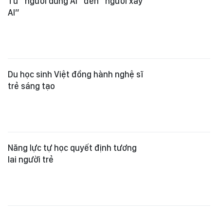
Từ “người dùng AI” đến “người xây
AI”
Du học sinh Việt đồng hành nghệ sĩ
trẻ sáng tạo
Năng lực tự học quyết định tương
lai người trẻ