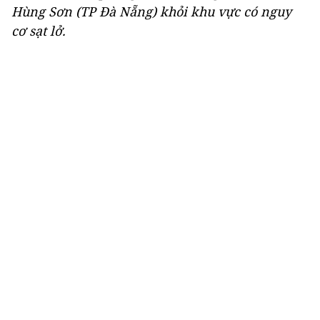
Hùng Sơn (TP Đà Nẵng) khỏi khu vực có nguy
cơ sạt lở.