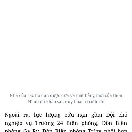
Nhà của các hộ dân được đưa về mặt bằng mới của thôn
H’juh đã khảo sát, quy hoạch trước đó
Ngoài ra, lực lượng cứu nạn gồm Đội chó
nghiệp vụ Trường 24 Biên phòng, Đồn Biên
phòng Ga Ry, Đồn Biên phòng Tr’hy phối hợp