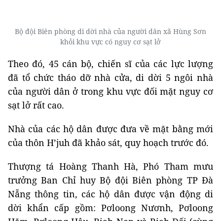
Bộ đội Biên phòng di dời nhà của người dân xã Hùng Sơn
khỏi khu vực có nguy cơ sạt lở
Theo đó, 45 cán bộ, chiến sĩ của các lực lượng
đã tổ chức tháo dỡ nhà cửa, di dời 5 ngôi nhà
của người dân ở trong khu vực đối mặt nguy cơ
sạt lở rất cao.
Nhà của các hộ dân được đưa về mặt bằng mới
của thôn H’juh đã khảo sát, quy hoạch trước đó.
Thượng tá Hoàng Thanh Hà, Phó Tham mưu
trưởng Ban Chỉ huy Bộ đội Biên phòng TP Đà
Nẵng thông tin, các hộ dân được vận động di
dời khẩn cấp gồm: Pơloong Nươnh, Pơloong