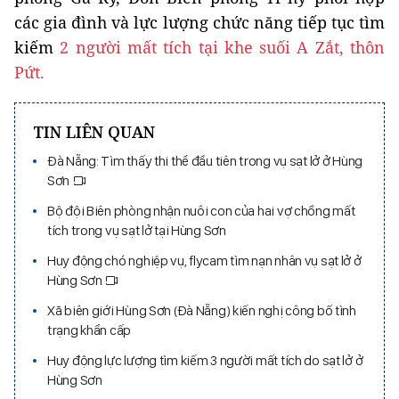
các gia đình và lực lượng chức năng tiếp tục tìm
kiếm
2 người mất tích tại khe suối A Zắt, thôn
Pứt.
TIN LIÊN QUAN
Đà Nẵng: Tìm thấy thi thể đầu tiên trong vụ sạt lở ở Hùng
Sơn
Bộ đội Biên phòng nhận nuôi con của hai vợ chồng mất
tích trong vụ sạt lở tại Hùng Sơn
Huy động chó nghiệp vụ, flycam tìm nạn nhân vụ sạt lở ở
Hùng Sơn
Xã biên giới Hùng Sơn (Đà Nẵng) kiến nghị công bố tình
trạng khẩn cấp
Huy động lực lượng tìm kiếm 3 người mất tích do sạt lở ở
Hùng Sơn