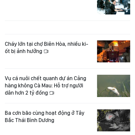
Cháy lớn tại chợ Biên Hòa, nhiều ki-
ốt bị ảnh hưởng
Vụ cá nuôi chết quanh dự án Cảng
hàng không Cà Mau: Hỗ trợ người
dân hơn 2 tỷ đồng
Ba cơn bão cùng hoạt động ở Tây
Bắc Thái Bình Dương