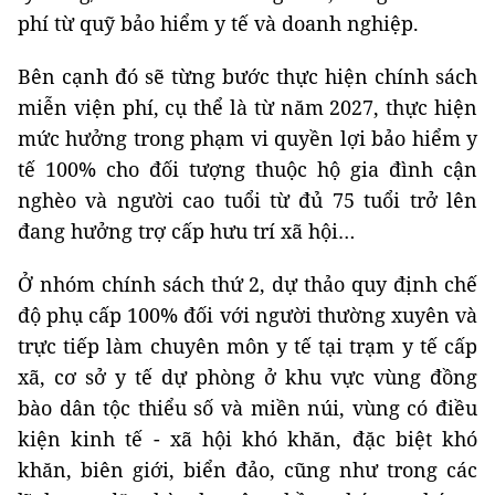
phí từ quỹ bảo hiểm y tế và doanh nghiệp.
Bên cạnh đó sẽ từng bước thực hiện chính sách
miễn viện phí, cụ thể là từ năm 2027, thực hiện
mức hưởng trong phạm vi quyền lợi bảo hiểm y
tế 100% cho đối tượng thuộc hộ gia đình cận
nghèo và người cao tuổi từ đủ 75 tuổi trở lên
đang hưởng trợ cấp hưu trí xã hội…
Ở nhóm chính sách thứ 2, dự thảo quy định chế
độ phụ cấp 100% đối với người thường xuyên và
trực tiếp làm chuyên môn y tế tại trạm y tế cấp
xã, cơ sở y tế dự phòng ở khu vực vùng đồng
bào dân tộc thiểu số và miền núi, vùng có điều
kiện kinh tế - xã hội khó khăn, đặc biệt khó
khăn, biên giới, biển đảo, cũng như trong các