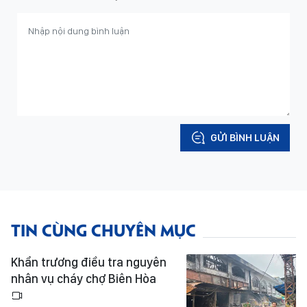
GỬI BÌNH LUẬN
TIN CÙNG CHUYÊN MỤC
Khẩn trương điều tra nguyên
nhân vụ cháy chợ Biên Hòa