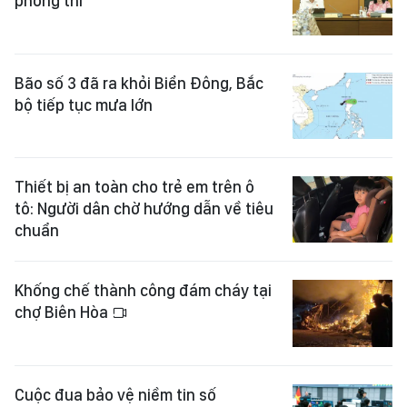
phòng thi
Bão số 3 đã ra khỏi Biển Đông, Bắc
bộ tiếp tục mưa lớn
Thiết bị an toàn cho trẻ em trên ô
tô: Người dân chờ hướng dẫn về tiêu
chuẩn
Khống chế thành công đám cháy tại
chợ Biên Hòa
Cuộc đua bảo vệ niềm tin số