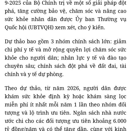
9-2025 của Bộ Chính trị về một số giải pháp đột
phá, tăng cường bảo vệ, chăm sóc và nâng cao
sức khỏe nhân dân được Ủy ban Thường vụ
Quốc hội (UBTVQH) xem xét, cho ý kiến.
Dự thảo bao gồm 3 nhóm chính sách lớn: giảm
chi phí y tế và mở rộng quyền lợi chăm sóc sức
khỏe cho người dân; nhân lực y tế và đào tạo
chuyên sâu; chính sách đột phá về đất đai, tài
chính và y tế dự phòng.
Theo dự thảo, từ năm 2026, người dân được
khám sức khỏe định kỳ hoặc khám sàng lọc
miễn phí ít nhất mỗi năm 1 lần theo nhóm đối
tượng và lộ trình ưu tiên. Ngân sách nhà nước
ước chi cho các đối tượng ưu tiên khoảng 6.000
tỷ đồng/năm và có thể tăng dần, cùng với kinh