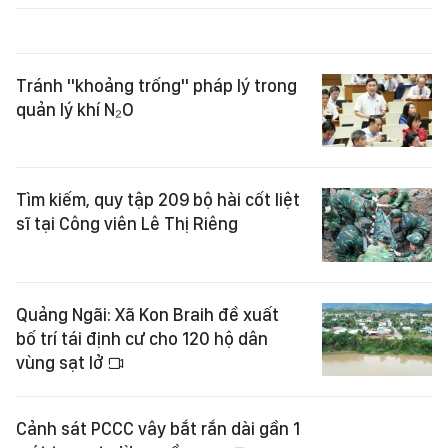
Tránh "khoảng trống" pháp lý trong
quản lý khí N₂O
Tìm kiếm, quy tập 209 bộ hài cốt liệt
sĩ tại Công viên Lê Thị Riêng
Quảng Ngãi: Xã Kon Braih đề xuất
bố trí tái định cư cho 120 hộ dân
vùng sạt lở
Cảnh sát PCCC vây bắt rắn dài gần 1