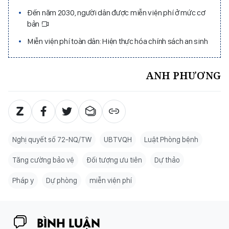
Đến năm 2030, người dân được miễn viện phí ở mức cơ
bản
Miễn viện phí toàn dân: Hiện thực hóa chính sách an sinh
ANH PHƯƠNG
Nghị quyết số 72-NQ/TW
UBTVQH
Luật Phòng bệnh
Tăng cường bảo vệ
Đối tượng ưu tiên
Dự thảo
Pháp y
Dự phòng
miễn viện phí
BÌNH LUẬN