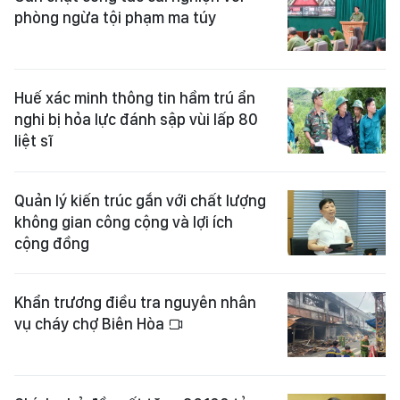
phòng ngừa tội phạm ma túy
Huế xác minh thông tin hầm trú ẩn
nghi bị hỏa lực đánh sập vùi lấp 80
liệt sĩ
Quản lý kiến trúc gắn với chất lượng
không gian công cộng và lợi ích
cộng đồng
Khẩn trương điều tra nguyên nhân
vụ cháy chợ Biên Hòa