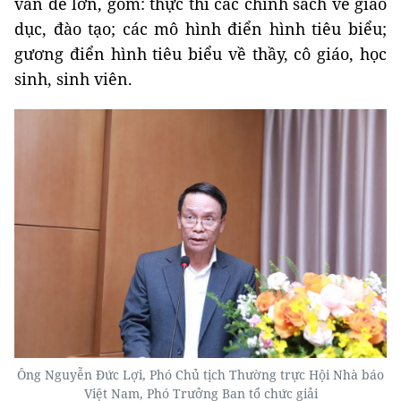
vấn đề lớn, gồm: thực thi các chính sách về giáo
dục, đào tạo; các mô hình điển hình tiêu biểu;
gương điển hình tiêu biểu về thầy, cô giáo, học
sinh, sinh viên.
Ông Nguyễn Đức Lợi, Phó Chủ tịch Thường trực Hội Nhà báo
Việt Nam, Phó Trưởng Ban tổ chức giải