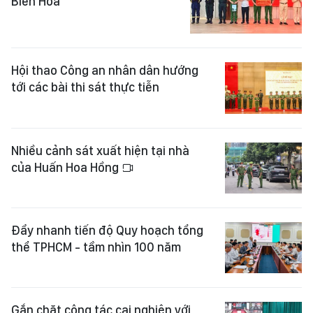
Biên Hòa
Hội thao Công an nhân dân hướng
tới các bài thi sát thực tiễn
Nhiều cảnh sát xuất hiện tại nhà
của Huấn Hoa Hồng
Đẩy nhanh tiến độ Quy hoạch tổng
thể TPHCM - tầm nhìn 100 năm
Gắn chặt công tác cai nghiện với