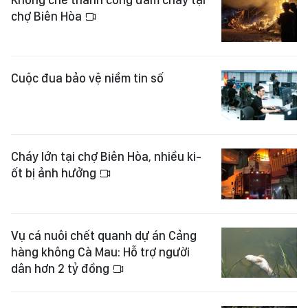
chợ Biên Hòa
Cuộc đua bảo vệ niềm tin số
Cháy lớn tại chợ Biên Hòa, nhiều ki-
ốt bị ảnh hưởng
Vụ cá nuôi chết quanh dự án Cảng
hàng không Cà Mau: Hỗ trợ người
dân hơn 2 tỷ đồng