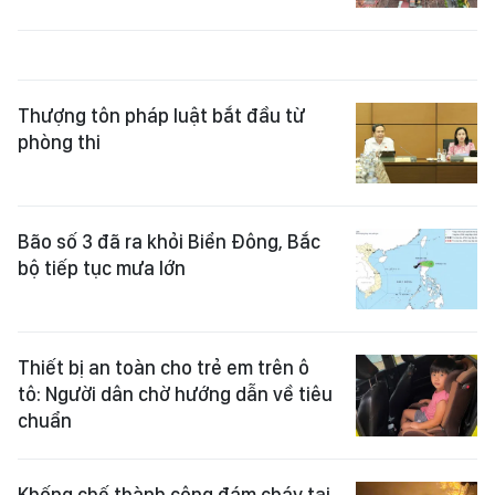
Thượng tôn pháp luật bắt đầu từ
phòng thi
Bão số 3 đã ra khỏi Biển Đông, Bắc
bộ tiếp tục mưa lớn
Thiết bị an toàn cho trẻ em trên ô
tô: Người dân chờ hướng dẫn về tiêu
chuẩn
Khống chế thành công đám cháy tại