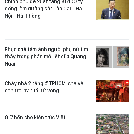
Chính phủ đề xuất tăng 86.100 tỷ
đồng làm đường sắt Lào Cai - Hà
Nội - Hải Phòng
Phục chế tấm ảnh người phụ nữ tìm
thấy trong phần mộ liệt sĩ ở Quảng
Ngãi
Cháy nhà 2 tầng ở TPHCM, cha và
con trai 12 tuổi tử vong
Giữ hồn cho kiến trúc Việt