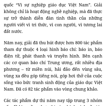
quốc “Vì sự nghiệp giáo dục Việt Nam”. Giải
không chỉ là hoạt động nghề nghiệp, mà đã thực
sự trở thành diễn đàn tinh thần của những
người viết vì tri thức, vì con người, vì tương lai
đất nước.
Năm nay, giải đã thu hút được hơn 800 tác phẩm
tham dự thuộc 4 loại hình báo chí: báo in, báo
điện tử, phát thanh và truyền hình. Bên cạnh
các cơ quan báo chí Trung ương, rất nhiều địa
phương – từ miền núi, hải đảo đến vùng sâu,
vùng xa đều góp tiếng nói, góp hơi thở của cuộc
sống vào bức tranh sinh động của giáo dục Việt
Nam. Đã có 82 tác phẩm vào vòng chung khảo.
Các tác phẩm dự thi năm nay tập trung 3 nhóm