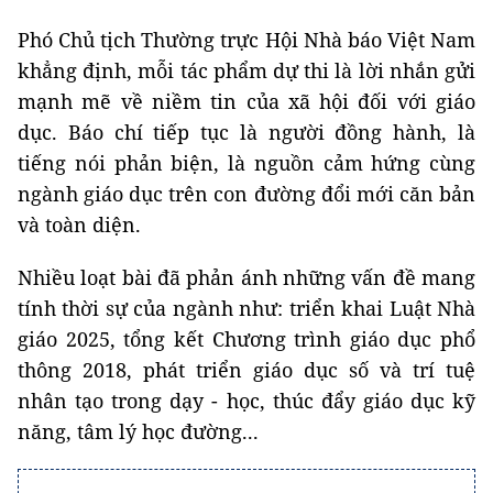
Phó Chủ tịch Thường trực Hội Nhà báo Việt Nam
khẳng định, mỗi tác phẩm dự thi là lời nhắn gửi
mạnh mẽ về niềm tin của xã hội đối với giáo
dục. Báo chí tiếp tục là người đồng hành, là
tiếng nói phản biện, là nguồn cảm hứng cùng
ngành giáo dục trên con đường đổi mới căn bản
và toàn diện.
Nhiều loạt bài đã phản ánh những vấn đề mang
tính thời sự của ngành như: triển khai Luật Nhà
giáo 2025, tổng kết Chương trình giáo dục phổ
thông 2018, phát triển giáo dục số và trí tuệ
nhân tạo trong dạy - học, thúc đẩy giáo dục kỹ
năng, tâm lý học đường...