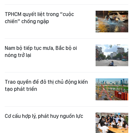
TPHCM quyết liệt trong “cuộc
chiến” chống ngập
Nam bộ tiếp tục mưa, Bắc bộ oi
nóng trở lại
Trao quyền để đô thị chủ động kiến
tạo phát triển
Cơ cấu hợp lý, phát huy nguồn lực