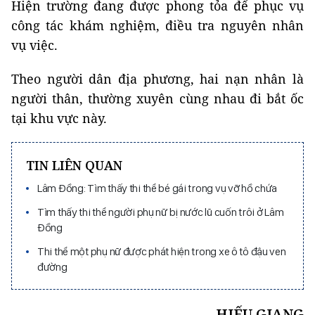
Hiện trường đang được phong tỏa để phục vụ
công tác khám nghiệm, điều tra nguyên nhân
vụ việc.
Theo người dân địa phương, hai nạn nhân là
người thân, thường xuyên cùng nhau đi bắt ốc
tại khu vực này.
TIN LIÊN QUAN
Lâm Đồng: Tìm thấy thi thể bé gái trong vụ vỡ hồ chứa
Tìm thấy thi thể người phụ nữ bị nước lũ cuốn trôi ở Lâm
Đồng
Thi thể một phụ nữ được phát hiện trong xe ô tô đậu ven
đường
HIẾU GIANG