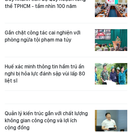
thể TPHCM - tầm nhìn 100 năm
Gắn chặt công tác cai nghiện với
phòng ngừa tội phạm ma túy
Huế xác minh thông tin hầm trú ẩn
nghi bị hỏa lực đánh sập vùi lấp 80
liệt sĩ
Quản lý kiến trúc gắn với chất lượng
không gian công cộng và lợi ích
cộng đồng