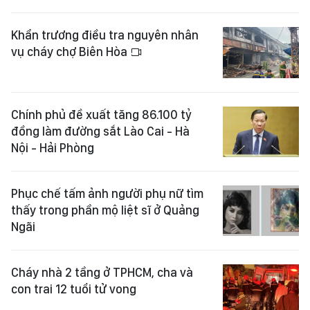
Khẩn trương điều tra nguyên nhân
vụ cháy chợ Biên Hòa
Chính phủ đề xuất tăng 86.100 tỷ
đồng làm đường sắt Lào Cai - Hà
Nội - Hải Phòng
Phục chế tấm ảnh người phụ nữ tìm
thấy trong phần mộ liệt sĩ ở Quảng
Ngãi
Cháy nhà 2 tầng ở TPHCM, cha và
con trai 12 tuổi tử vong