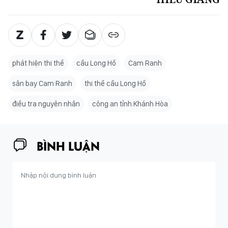
phát hiện thi thể
cầu Long Hồ
Cam Ranh
sân bay Cam Ranh
thi thể cầu Long Hồ
điều tra nguyên nhân
công an tỉnh Khánh Hòa
BÌNH LUẬN