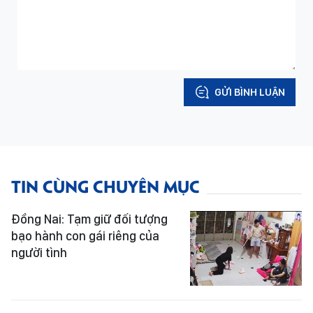
GỬI BÌNH LUẬN
TIN CÙNG CHUYÊN MỤC
Đồng Nai: Tạm giữ đối tượng
bạo hành con gái riêng của
người tình