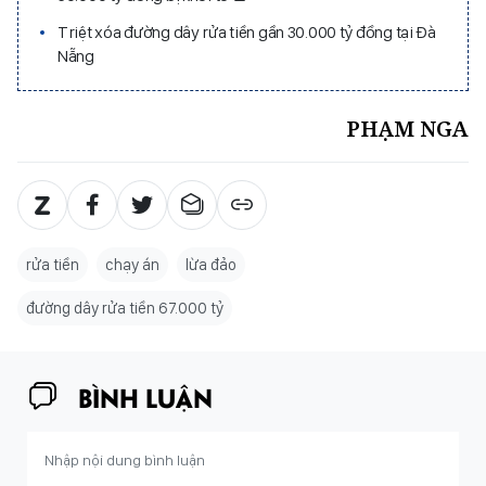
Triệt xóa đường dây rửa tiền gần 30.000 tỷ đồng tại Đà
Nẵng
PHẠM NGA
rửa tiền
chạy án
lừa đảo
đường dây rửa tiền 67.000 tỷ
BÌNH LUẬN