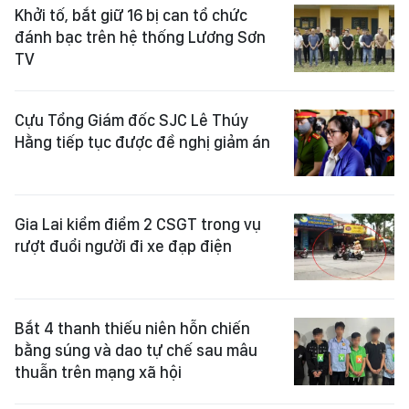
Khởi tố, bắt giữ 16 bị can tổ chức
đánh bạc trên hệ thống Lương Sơn
TV
Cựu Tổng Giám đốc SJC Lê Thúy
Hằng tiếp tục được đề nghị giảm án
Gia Lai kiểm điểm 2 CSGT trong vụ
rượt đuổi người đi xe đạp điện
Bắt 4 thanh thiếu niên hỗn chiến
bằng súng và dao tự chế sau mâu
thuẫn trên mạng xã hội