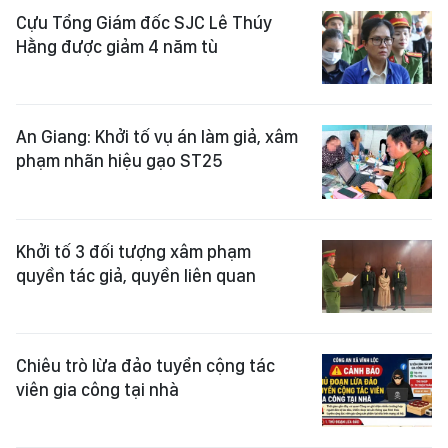
Cựu Tổng Giám đốc SJC Lê Thúy
Hằng được giảm 4 năm tù
An Giang: Khởi tố vụ án làm giả, xâm
phạm nhãn hiệu gạo ST25
Khởi tố 3 đối tượng xâm phạm
quyền tác giả, quyền liên quan
Chiêu trò lừa đảo tuyển cộng tác
viên gia công tại nhà