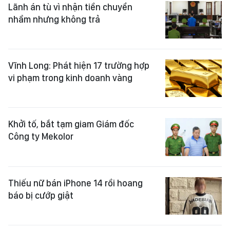
Lãnh án tù vì nhận tiền chuyển
nhầm nhưng không trả
Vĩnh Long: Phát hiện 17 trường hợp
vi phạm trong kinh doanh vàng
Khởi tố, bắt tạm giam Giám đốc
Công ty Mekolor
Thiếu nữ bán iPhone 14 rồi hoang
báo bị cướp giật