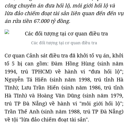
công chuyên án đưa hối lộ, môi giới hối lộ và
lừa đảo chiếm đoạt tài sản liên quan đến đến vụ
án rửa tiền 67.000 tỷ đồng.
Các đối tượng tại cơ quan điều tra
Cơ quan Cảnh sát điều tra đã khởi tố vụ án, khởi
tố 5 bị can gồm: Đàm Hồng Hùng (sinh năm
1994, trú TPHCM) về hành vi “đưa hối lộ”;
Nguyễn Tá Hiến (sinh năm 1998, trú tỉnh Hà
Tĩnh); Lưu Trần Hiến (sinh năm 1986, trú tỉnh
Hà Tĩnh) và Hoàng Văn Dũng (sinh năm 1979,
trú TP Đà Nẵng) về hành vi "môi giới hối lộ";
Trần Thế Anh (sinh năm 1988, trú TP Đà Nẵng)
về tội "lừa đảo chiếm đoạt tài sản".