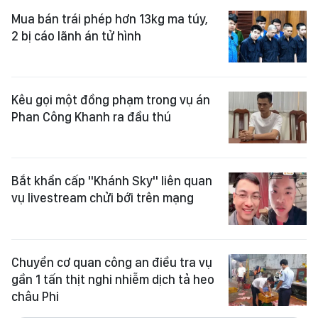
Mua bán trái phép hơn 13kg ma túy,
2 bị cáo lãnh án tử hình
Kêu gọi một đồng phạm trong vụ án
Phan Công Khanh ra đầu thú
Bắt khẩn cấp "Khánh Sky" liên quan
vụ livestream chửi bới trên mạng
Chuyển cơ quan công an điều tra vụ
gần 1 tấn thịt nghi nhiễm dịch tả heo
châu Phi