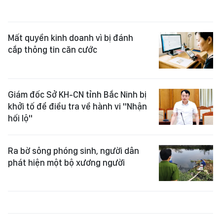
Mất quyền kinh doanh vì bị đánh
cắp thông tin căn cước
Giám đốc Sở KH-CN tỉnh Bắc Ninh bị
khởi tố để điều tra về hành vi "Nhận
hối lộ"
Ra bờ sông phóng sinh, người dân
phát hiện một bộ xương người