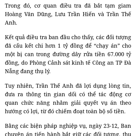
Trong đó, cơ quan điều tra đã bắt tạm giam
Hoàng Văn Dũng, Lưu Trần Hiến và Trần Thế
Anh.
Kết quả điều tra ban đầu cho thấy, các đối tượng
đã cấu kết chi hơn 1 tỷ đồng để “chạy án” cho
một bị can trong đường dây rửa tiền 67.000 tỷ
đồng, do Phòng Cảnh sát kinh tế Công an TP Đà
Nẵng đang thụ lý.
Tuy nhiên, Trần Thế Anh đã lợi dụng lòng tin,
đưa ra thông tin gian dối có thể tác động cơ
quan chức năng nhằm giải quyết vụ án theo
hướng có lợi, từ đó chiếm đoạt toàn bộ số tiền.
Bằng các biện pháp nghiệp vụ, ngày 23-12, Ban
chuyên án tiến hành bắt giữ các đối tượng, thu