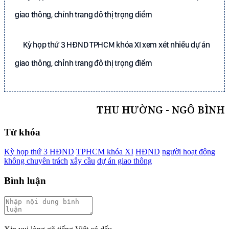
giao thông, chỉnh trang đô thị trọng điểm
Kỳ họp thứ 3 HĐND TPHCM khóa XI xem xét nhiều dự án
giao thông, chỉnh trang đô thị trọng điểm
THU HƯỜNG - NGÔ BÌNH
Từ khóa
Kỳ họp thứ 3 HĐND
TPHCM khóa XI
HĐND
người hoạt động
không chuyên trách
xây cầu
dự án giao thông
Bình luận