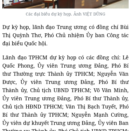
Các đại biểu dự kỳ họp. Ảnh VIỆT DŨNG
Dự kỳ họp, lãnh đạo Trung ương có đồng chí Bùi
Thị Quỳnh Thơ, Phó Chủ nhiệm Ủy ban Công tác
đại biểu Quốc hội.
Lãnh đạo TPHCM dự kỳ họp có các đồng chí: Lê
Quốc Phong, Ủy viên Trung ương Đảng, Phó Bí
thư Thường trực Thành ủy TPHCM; Nguyễn Văn
Được, Ủy viên Trung ương Đảng, Phó Bí thư
Thành ủy, Chủ tịch UBND TPHCM; Võ Văn Minh,
Ủy viên Trung ương Đảng, Phó Bí thư Thành ủy,
Chủ tịch HĐND TPHCM; Văn Thị Bạch Tuyết, Phó
Bí thư Thành ủy TPHCM; Nguyễn Mạnh Cường,
Ủy viên dự khuyết Trung ương Đảng, Ủy viên Ban
Thường vụ Thành ủy, Phó Chủ tịch UBND TPHCM;