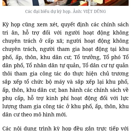
Các đại biểu dự kỳ họp. Ảnh: VIỆT DŨNG
Kỳ họp cũng xem xét, quyết định các chính sách
tri ân, hỗ trợ đối với người hoạt động không
chuyên trách ở cấp xã; người hoạt động không
chuyên trách, người tham gia hoạt động tại khu
phố, ấp, thôn, khu dân cư; Tổ trưởng, Tổ phó Tổ
dân phố, Tổ nhân dân tự quản, Tổ dân cư tự quản
thôi tham gia công tác do thực hiện chủ trương
sắp xếp tổ chức bộ máy và sắp xếp lại khu phố,
ấp, thôn, khu dân cư; ban hành các chính sách về
phụ cấp, hỗ trợ kinh phí hoạt động đối với lực
lượng tham gia công tác ở khu phố, ấp, thôn, khu
dân cư theo mô hình mới.
Các nội dung trình kỳ họp đều gắn trực tiếp với