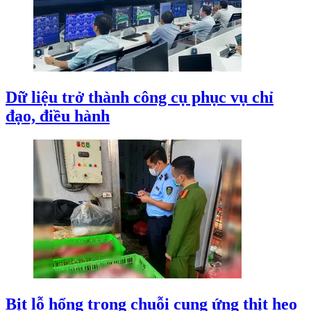
Dữ liệu trở thành công cụ phục vụ chỉ
đạo, điều hành
Bịt lỗ hổng trong chuỗi cung ứng thịt heo