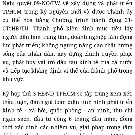
Nghị quyết 09-NQ/TW về xây dựng và phát triển
TPHCM trong kỷ nguyên mới và được Thành ủy
cụ thể hóa bằng Chương trình hành động 21-
CTrHĐ/TU. Thành phố kiên định mục tiêu lấy
người dân làm trung tâm, doanh nghiệp làm động
lực phát triển; không ngừng nâng cao chất lượng
sống của nhân dân, xây dựng chính quyền phục
vụ, phát huy vai trò đầu tàu kinh tế của cả nước
và tiếp tục khẳng định vị thế của thành phố trong
khu vực.
Kỳ họp thứ 3 HĐND TPHCM sẽ tập trung xem xét,
thảo luận, đánh giá toàn diện tình hình phát triển
kinh tế - xã hội, quốc phòng - an ninh, thu chi
ngân sách, đầu tư công 6 tháng đầu năm; đồng
thời xác định các nhiệm vụ, giải pháp trọng tâm