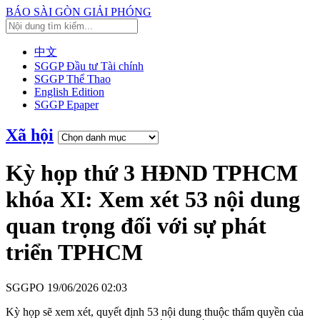
BÁO SÀI GÒN GIẢI PHÓNG
中文
SGGP Đầu tư Tài chính
SGGP Thể Thao
English Edition
SGGP Epaper
Xã hội
Kỳ họp thứ 3 HĐND TPHCM
khóa XI: Xem xét 53 nội dung
quan trọng đối với sự phát
triển TPHCM
SGGPO
19/06/2026 02:03
Kỳ họp sẽ xem xét, quyết định 53 nội dung thuộc thẩm quyền của