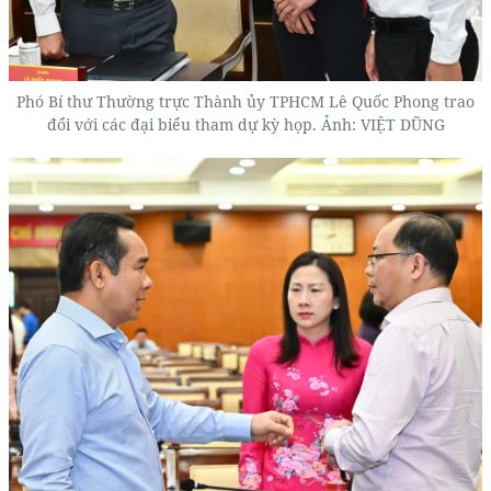
Phó Bí thư Thường trực Thành ủy TPHCM Lê Quốc Phong trao
đổi với các đại biểu tham dự kỳ họp. Ảnh: VIỆT DŨNG