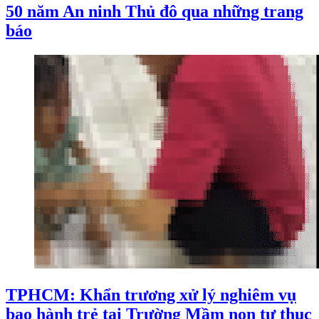
50 năm An ninh Thủ đô qua những trang
báo
TPHCM: Khẩn trương xử lý nghiêm vụ
bạo hành trẻ tại Trường Mầm non tư thục