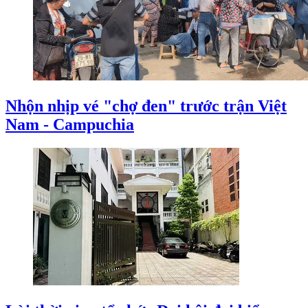
Nhộn nhịp vé "chợ đen" trước trận Việt
Nam - Campuchia