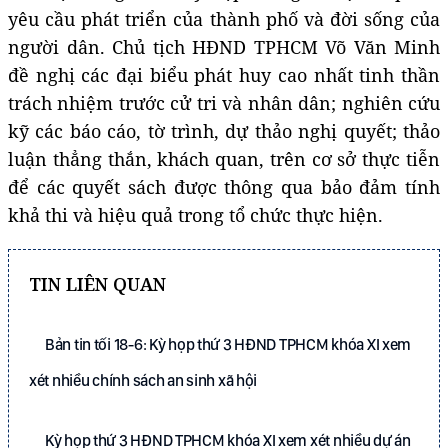
yêu cầu phát triển của thành phố và đời sống của
người dân. Chủ tịch HĐND TPHCM Võ Văn Minh
đề nghị các đại biểu phát huy cao nhất tinh thần
trách nhiệm trước cử tri và nhân dân; nghiên cứu
kỹ các báo cáo, tờ trình, dự thảo nghị quyết; thảo
luận thẳng thắn, khách quan, trên cơ sở thực tiễn
để các quyết sách được thông qua bảo đảm tính
khả thi và hiệu quả trong tổ chức thực hiện.
TIN LIÊN QUAN
Bản tin tối 18-6: Kỳ họp thứ 3 HĐND TPHCM khóa XI xem
xét nhiều chính sách an sinh xã hội
Kỳ họp thứ 3 HĐND TPHCM khóa XI xem xét nhiều dự án