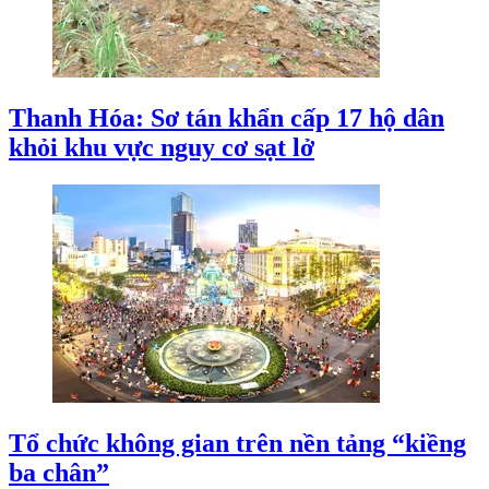
Thanh Hóa: Sơ tán khẩn cấp 17 hộ dân
khỏi khu vực nguy cơ sạt lở
Tổ chức không gian trên nền tảng “kiềng
ba chân”