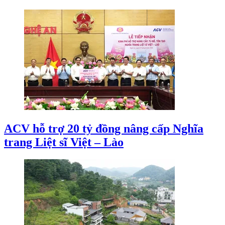
ACV hỗ trợ 20 tỷ đồng nâng cấp Nghĩa
trang Liệt sĩ Việt – Lào