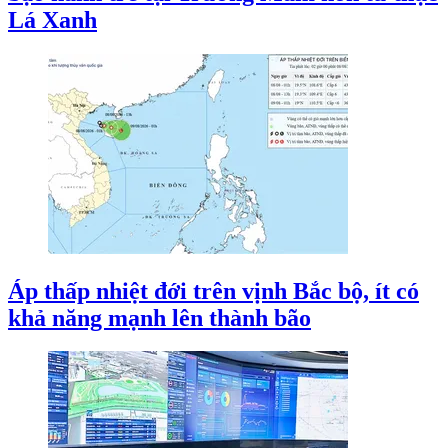
Lá Xanh
Áp thấp nhiệt đới trên vịnh Bắc bộ, ít có
khả năng mạnh lên thành bão