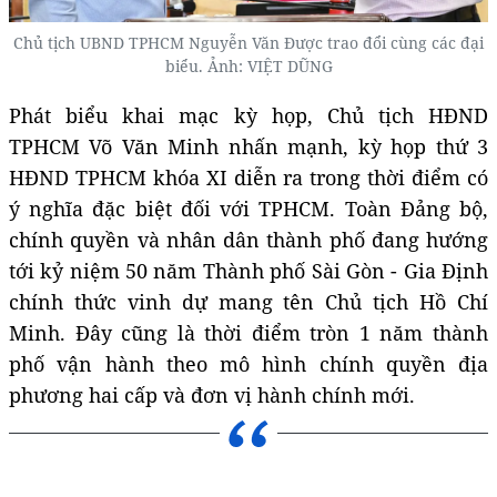
Chủ tịch UBND TPHCM Nguyễn Văn Được trao đổi cùng các đại
biểu. Ảnh: VIỆT DŨNG
Phát biểu khai mạc kỳ họp, Chủ tịch HĐND
TPHCM Võ Văn Minh nhấn mạnh, kỳ họp thứ 3
HĐND TPHCM khóa XI diễn ra trong thời điểm có
ý nghĩa đặc biệt đối với TPHCM. Toàn Đảng bộ,
chính quyền và nhân dân thành phố đang hướng
tới kỷ niệm 50 năm Thành phố Sài Gòn - Gia Định
chính thức vinh dự mang tên Chủ tịch Hồ Chí
Minh. Đây cũng là thời điểm tròn 1 năm thành
phố vận hành theo mô hình chính quyền địa
phương hai cấp và đơn vị hành chính mới.