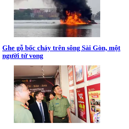
Ghe gỗ bốc cháy trên sông Sài Gòn, một
người tử vong