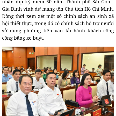
nhân dịp kỷ niệm 50 năm Thành phố Sài Gòn -
Gia Định vinh dự mang tên Chủ tịch Hồ Chí Minh.
Đồng thời xem xét một số chính sách an sinh xã
hội thiết thực, trong đó có chính sách hỗ trợ người
sử dụng phương tiện vận tải hành khách công
cộng bằng xe buýt.