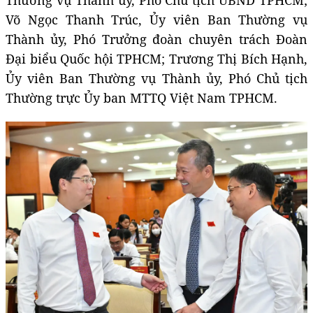
Võ Ngọc Thanh Trúc, Ủy viên Ban Thường vụ
Thành ủy, Phó Trưởng đoàn chuyên trách Đoàn
Đại biểu Quốc hội TPHCM; Trương Thị Bích Hạnh,
Ủy viên Ban Thường vụ Thành ủy, Phó Chủ tịch
Thường trực Ủy ban MTTQ Việt Nam TPHCM.