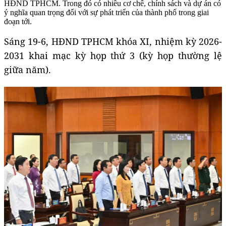
HĐND TPHCM. Trong đó có nhiều cơ chế, chính sách và dự án có
ý nghĩa quan trọng đối với sự phát triển của thành phố trong giai
đoạn tới.
Sáng 19-6, HĐND TPHCM khóa XI, nhiệm kỳ 2026-
2031 khai mạc kỳ họp thứ 3 (kỳ họp thường lệ
giữa năm).