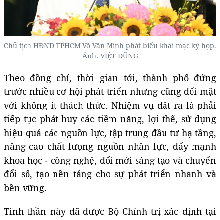
Chủ tịch HĐND TPHCM Võ Văn Minh phát biểu khai mạc kỳ họp.
Ảnh: VIỆT DŨNG
Theo đồng chí, thời gian tới, thành phố đứng
trước nhiều cơ hội phát triển nhưng cũng đối mặt
với không ít thách thức. Nhiệm vụ đặt ra là phải
tiếp tục phát huy các tiềm năng, lợi thế, sử dụng
hiệu quả các nguồn lực, tập trung đầu tư hạ tầng,
nâng cao chất lượng nguồn nhân lực, đẩy mạnh
khoa học - công nghệ, đổi mới sáng tạo và chuyển
đổi số, tạo nền tảng cho sự phát triển nhanh và
bền vững.
Tinh thần này đã được Bộ Chính trị xác định tại