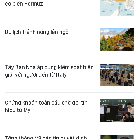
eo biển Hormuz
Du lịch tránh nóng lên ngôi
Tây Ban Nha áp dụng kiểm soát biên
giới với người đến từ Italy
Chứng khoán toàn cầu chờ đợi tín
hiệu từ Mỹ
Tổng thống Mỹ bác tin quyết định