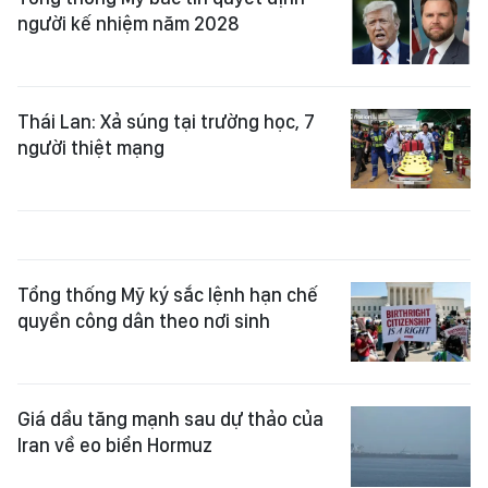
người kế nhiệm năm 2028
Thái Lan: Xả súng tại trường học, 7
người thiệt mạng
Tổng thống Mỹ ký sắc lệnh hạn chế
quyền công dân theo nơi sinh
Giá dầu tăng mạnh sau dự thảo của
Iran về eo biển Hormuz