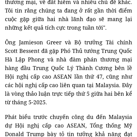
thương mại, về đất hiếm và nhiều chủ đề khác.
Tôi tin rằng chúng ta đang ở rất gần thời điểm
cuộc gặp giữa hai nhà lãnh đạo sẽ mang lại
những kết quả tích cực trong tuần tới".
Ông Jamieson Greer và Bộ trưởng Tài chính
Scott Bessent đã gặp Phó Thủ tướng Trung Quốc
Hà Lập Phong và nhà đàm phán thương mại
hàng đầu Trung Quốc Lý Thành Cương bên lề
Hội nghị cấp cao ASEAN lần thứ 47, cũng như
các hội nghị cấp cao liên quan tại Malaysia. Đây
là vòng thảo luận trực tiếp thứ 5 giữa hai bên kể
từ tháng 5-2025.
Phát biểu trước chuyến công du đến Malaysia
dự Hội nghị cấp cao ASEAN, Tổng thống Mỹ
Donald Trump bày tỏ tin tưởng khả năng đạt