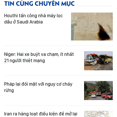
TIN CÙNG CHUYÊN MỤC
Houthi tấn công nhà máy lọc
dầu ở Saudi Arabia
Niger: Hai xe buýt va chạm, ít nhất
21 người thiệt mạng
Pháp lại đối mặt với nguy cơ cháy
rừng
Iran ra hàng loạt điều kiện để mở lại