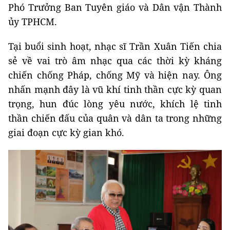
Phó Trưởng Ban Tuyên giáo và Dân vận Thành
ủy TPHCM.
Tại buổi sinh hoạt, nhạc sĩ Trần Xuân Tiến chia
sẻ về vai trò âm nhạc qua các thời kỳ kháng
chiến chống Pháp, chống Mỹ và hiện nay. Ông
nhấn mạnh đây là vũ khí tinh thần cực kỳ quan
trọng, hun đúc lòng yêu nước, khích lệ tinh
thần chiến đấu của quân và dân ta trong những
giai đoạn cực kỳ gian khó.