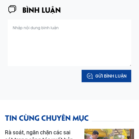
BÌNH LUẬN
GỬI BÌNH LUẬN
TIN CÙNG CHUYÊN MỤC
Rà soát, ngăn chặn các sai