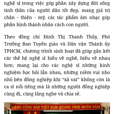
nghệ sĩ trong việc góp phần xây dựng đời sống
tinh thần của người dân tốt đẹp, mang giá trị
chân - thiện - mỹ, các tác phẩm âm nhạc góp
phần hình thành nhân cách con người.
Theo đồng chí Đinh Thị Thanh Thủy, Phó
Trưởng Ban Tuyên giáo và Dân vận Thành ủy
TPHCM, chương trình sinh hoạt đã giúp gắn kết
các thế hệ nghệ sĩ hiểu về nghề, hiểu về nhau
hơn; mang lại cho các nghệ sĩ những kinh
nghiệm học hỏi lẫn nhau, những niềm vui nho
nhỏ bên đồng nghiệp khi “xả vai” không còn là
ca sĩ nổi tiếng mà là những người đồng nghiệp
cùng đi, cùng lắng nghe và chia sẻ.