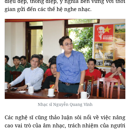
điệu đẹp, thông điệp, ý nghĩa bền vững với thời
gian gửi đến các thế hệ nghe nhạc.
Nhạc sĩ Nguyễn Quang Vinh
Các nghệ sĩ cũng thảo luận sôi nổi về việc nâng
cao vai trò của âm nhạc, trách nhiệm của người