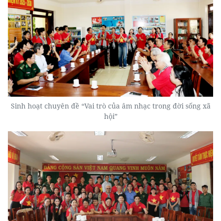
Sinh hoạt chuyên đề “Vai trò của âm nhạc trong đời sống xã
hội”