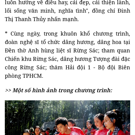
luôn hướng về điều hay, cái đẹp, cái thiện lành,
lối sống văn minh, nghĩa tình", đồng chí Đinh
Thị Thanh Thủy nhấn mạnh.
* Cùng ngày, trong khuôn khổ chương trình,
đoàn nghệ sĩ tổ chức dâng hương, dâng hoa tại
Đền thờ Anh hùng liệt sĩ Rừng Sác; tham quan
Chiến khu Rừng Sác, dâng hương Tượng đài đặc
công Rừng Sác; thăm Hải đội 1 - Bộ đội Biên
phòng TPHCM.
>> Một số hình ảnh trong chương trình: