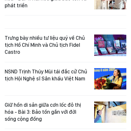
phát triển
Trưng bày nhiều tư liệu quý về Chủ
tịch Hồ Chí Minh và Chủ tịch Fidel
Castro
NSND Trịnh Thúy Mùi tái đắc cử Chủ
tịch Hội Nghệ sĩ Sân khấu Việt Nam
Giữ hồn di sản giữa cơn lốc đô thị
hóa - Bài 3: Bảo tồn gắn với đời
sống cộng đồng