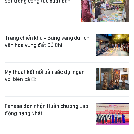
sót trong công tác xuất bản
Trăng chiến khu - Bừng sáng du lịch
văn hóa vùng đất Củ Chi
Mỹ thuật kết nối bản sắc đại ngàn
với biển cả
Fahasa đón nhận Huân chương Lao
động hạng Nhất