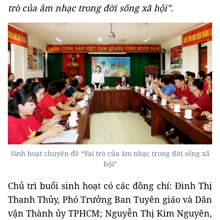
trò của âm nhạc trong đời sống xã hội”.
Sinh hoạt chuyên đề “Vai trò của âm nhạc trong đời sống xã
hội”
Chủ trì buổi sinh hoạt có các đồng chí: Đinh Thị
Thanh Thủy, Phó Trưởng Ban Tuyên giáo và Dân
vận Thành ủy TPHCM; Nguyễn Thị Kim Nguyên,