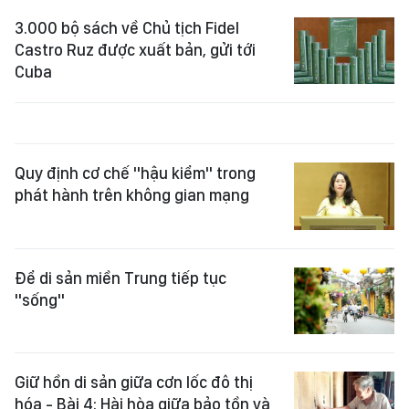
3.000 bộ sách về Chủ tịch Fidel
Castro Ruz được xuất bản, gửi tới
Cuba
Quy định cơ chế "hậu kiểm" trong
phát hành trên không gian mạng
Để di sản miền Trung tiếp tục
"sống"
Giữ hồn di sản giữa cơn lốc đô thị
hóa - Bài 4: Hài hòa giữa bảo tồn và