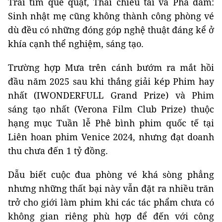
Trái tim què quặt, Thai chiêu tài và Phá đám:
Sinh nhật mẹ cũng không thành công phòng vé
dù đều có những đóng góp nghệ thuật đáng kể ở
khía cạnh thể nghiệm, sáng tạo.
Trường hợp Mưa trên cánh bướm ra mắt hồi
đầu năm 2025 sau khi thắng giải kép Phim hay
nhất (IWONDERFULL Grand Prize) và Phim
sáng tạo nhất (Verona Film Club Prize) thuộc
hạng mục Tuần lễ Phê bình phim quốc tế tại
Liên hoan phim Venice 2024, nhưng đạt doanh
thu chưa đến 1 tỷ đồng.
Dẫu biết cuộc đua phòng vé khá sòng phẳng
nhưng những thất bại này vẫn đặt ra nhiều trăn
trở cho giới làm phim khi các tác phẩm chưa có
không gian riêng phù hợp để đến với công