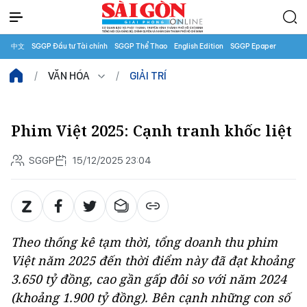
中文
SGGP Đầu tư Tài chính
SGGP Thể Thao
English Edition
SGGP Epaper
VĂN HÓA
GIẢI TRÍ
Phim Việt 2025: Cạnh tranh khốc liệt
SGGP
15/12/2025 23:04
Theo thống kê tạm thời, tổng doanh thu phim
Việt năm 2025 đến thời điểm này đã đạt khoảng
3.650 tỷ đồng, cao gần gấp đôi so với năm 2024
(khoảng 1.900 tỷ đồng). Bên cạnh những con số