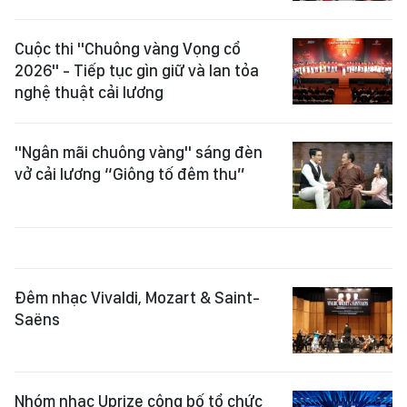
Cuộc thi "Chuông vàng Vọng cổ
2026" - Tiếp tục gìn giữ và lan tỏa
nghệ thuật cải lương
"Ngân mãi chuông vàng" sáng đèn
vở cải lương “Giông tố đêm thu”
Đêm nhạc Vivaldi, Mozart & Saint-
Saëns
Nhóm nhạc Uprize công bố tổ chức