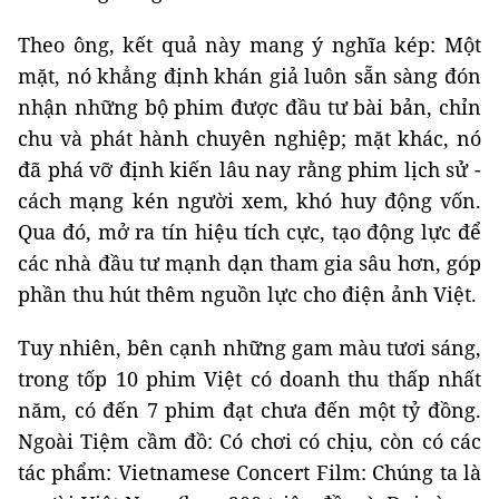
Theo ông, kết quả này mang ý nghĩa kép: Một
mặt, nó khẳng định khán giả luôn sẵn sàng đón
nhận những bộ phim được đầu tư bài bản, chỉn
chu và phát hành chuyên nghiệp; mặt khác, nó
đã phá vỡ định kiến lâu nay rằng phim lịch sử -
cách mạng kén người xem, khó huy động vốn.
Qua đó, mở ra tín hiệu tích cực, tạo động lực để
các nhà đầu tư mạnh dạn tham gia sâu hơn, góp
phần thu hút thêm nguồn lực cho điện ảnh Việt.
Tuy nhiên, bên cạnh những gam màu tươi sáng,
trong tốp 10 phim Việt có doanh thu thấp nhất
năm, có đến 7 phim đạt chưa đến một tỷ đồng.
Ngoài Tiệm cầm đồ: Có chơi có chịu, còn có các
tác phẩm: Vietnamese Concert Film: Chúng ta là