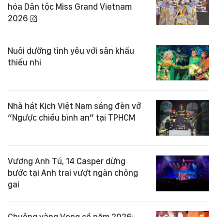
hóa Dân tộc Miss Grand Vietnam
2026
Nuôi dưỡng tình yêu với sân khấu
thiếu nhi
Nhà hát Kịch Việt Nam sáng đèn vở
“Ngược chiều bình an” tại TPHCM
Vương Anh Tú, 14 Casper dừng
bước tại Anh trai vượt ngàn chông
gai
Chuông vàng Vọng cổ năm 2026: