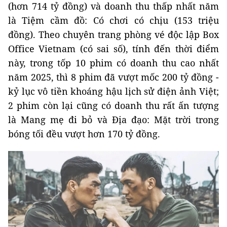
(hơn 714 tỷ đồng) và doanh thu thấp nhất năm
là Tiệm cầm đồ: Có chơi có chịu (153 triệu
đồng). Theo chuyên trang phòng vé độc lập Box
Office Vietnam (có sai số), tính đến thời điểm
này, trong tốp 10 phim có doanh thu cao nhất
năm 2025, thì 8 phim đã vượt mốc 200 tỷ đồng -
kỷ lục vô tiền khoáng hậu lịch sử điện ảnh Việt;
2 phim còn lại cũng có doanh thu rất ấn tượng
là Mang mẹ đi bỏ và Địa đạo: Mặt trời trong
bóng tối đều vượt hơn 170 tỷ đồng.