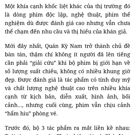
Một khía cạnh khốc liệt khác của thị trường đó
là dòng phim độc lập, nghệ thuật, phim thể
nghiệm dù được đánh giá cao nhưng vẫn chưa
thể chạm đến nhu cầu và thị hiếu của khán giả.
Mới đây nhất, Quán Kỳ Nam trở thành chủ đề
bàn tán, thậm chí không ít người đã lên tiếng
cần phải “giải cứu” khi bộ phim bị giới hạn về
số lượng suất chiếu, không có nhiều khung giờ
đẹp. Được đánh giá là tác phẩm có tính duy mỹ
và chất lượng nghệ thuật cao trên nhiều khía
cạnh từ kịch bản, diễn xuất, hình ảnh, bối
cảnh…, nhưng cuối cùng, phim vẫn chịu cảnh
“hẩm hiu” phòng vé.
Trước đó, bộ 3 tác phẩm ra mắt liền kề nhau: