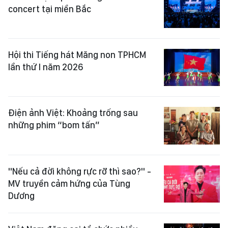
concert tại miền Bắc
Hội thi Tiếng hát Măng non TPHCM
lần thứ I năm 2026
Điện ảnh Việt: Khoảng trống sau
những phim “bom tấn”
"Nếu cả đời không rực rỡ thì sao?" -
MV truyền cảm hứng của Tùng
Dương