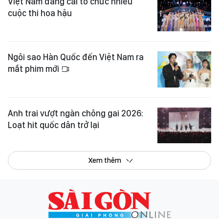
Việt Nam đăng cai tổ chức nhiều
cuộc thi hoa hậu
Ngôi sao Hàn Quốc đến Việt Nam ra
mắt phim mới
Anh trai vượt ngàn chông gai 2026:
Loạt hit quốc dân trở lại
Xem thêm