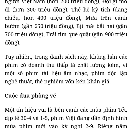
người Việt Nam (hơn 200 triệu đồng), Đợi gì mơ
đi (hơn 300 triệu đồng), Thế hệ kỳ tích (đang
chiếu, hơn 400 triệu đồng), Mưa trên cánh
bướm (gần 650 triệu đồng), Bịt mắt bắt nai (gần
700 triệu đồng), Trái tim què quặt (gần 900 triệu
đồng).
Tuy nhiên, trong danh sách này, không hẳn các
phim có doanh thu thấp là chất lượng kém, vì
một số phim tài liệu âm nhạc, phim độc lập
nghệ thuật, thể nghiệm vốn kén khán giả.
Cuộc đua phòng vé
Một tín hiệu vui là bên cạnh các mùa phim Tết,
dịp lễ 30-4 và 1-5, phim Việt đang dần định hình
mùa phim mới vào kỳ nghỉ 2-9. Riêng năm