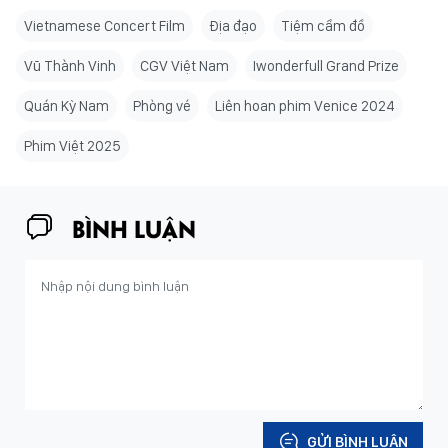
Vietnamese Concert Film
Địa đạo
Tiệm cầm đồ
Vũ Thành Vinh
CGV Việt Nam
Iwonderfull Grand Prize
Quán Kỳ Nam
Phòng vé
Liên hoan phim Venice 2024
Phim Việt 2025
BÌNH LUẬN
GỬI BÌNH LUẬN