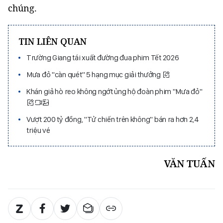
chúng.
TIN LIÊN QUAN
Trường Giang tái xuất đường đua phim Tết 2026
Mưa đỏ "càn quét" 5 hạng mục giải thưởng
Khán giả hò reo không ngớt ủng hộ đoàn phim "Mưa đỏ"
Vượt 200 tỷ đồng, "Tử chiến trên không" bán ra hơn 2,4
triệu vé
VĂN TUẤN