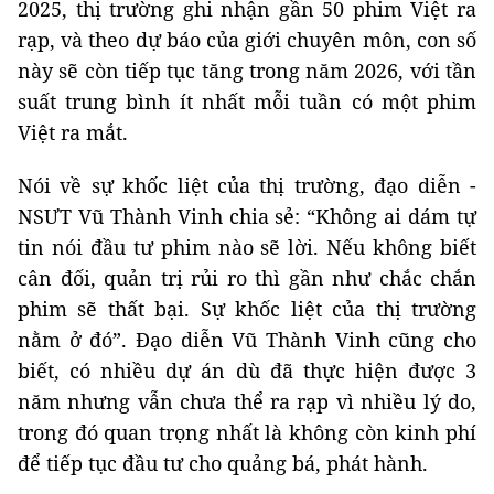
2025, thị trường ghi nhận gần 50 phim Việt ra
rạp, và theo dự báo của giới chuyên môn, con số
này sẽ còn tiếp tục tăng trong năm 2026, với tần
suất trung bình ít nhất mỗi tuần có một phim
Việt ra mắt.
Nói về sự khốc liệt của thị trường, đạo diễn -
NSƯT Vũ Thành Vinh chia sẻ: “Không ai dám tự
tin nói đầu tư phim nào sẽ lời. Nếu không biết
cân đối, quản trị rủi ro thì gần như chắc chắn
phim sẽ thất bại. Sự khốc liệt của thị trường
nằm ở đó”. Đạo diễn Vũ Thành Vinh cũng cho
biết, có nhiều dự án dù đã thực hiện được 3
năm nhưng vẫn chưa thể ra rạp vì nhiều lý do,
trong đó quan trọng nhất là không còn kinh phí
để tiếp tục đầu tư cho quảng bá, phát hành.