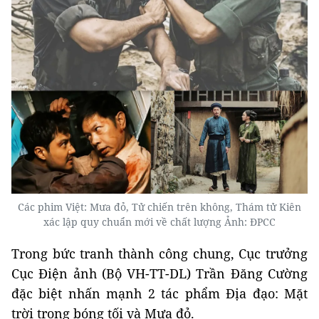
Các phim Việt: Mưa đỏ, Tử chiến trên không, Thám tử Kiên
xác lập quy chuẩn mới về chất lượng Ảnh: ĐPCC
Trong bức tranh thành công chung, Cục trưởng
Cục Điện ảnh (Bộ VH-TT-DL) Trần Đăng Cường
đặc biệt nhấn mạnh 2 tác phẩm Địa đạo: Mặt
trời trong bóng tối và Mưa đỏ.