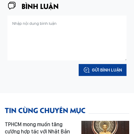
BÌNH LUẬN
GỬI BÌNH LUẬN
TIN CÙNG CHUYÊN MỤC
TPHCM mong muốn tăng
cường hợp tác với Nhật Bản