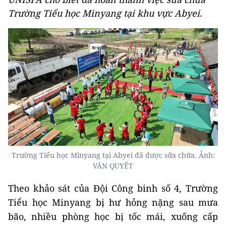
Trường Tiểu học Minyang tại khu vực Abyei.
Trường Tiểu học Minyang tại Abyei đã được sửa chữa. Ảnh:
VĂN QUYẾT
Theo khảo sát của Đội Công binh số 4, Trường
Tiểu học Minyang bị hư hỏng nặng sau mưa
bão, nhiều phòng học bị tốc mái, xuống cấp