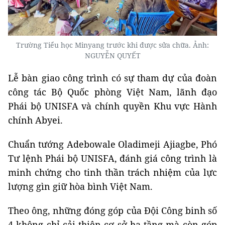
Trường Tiểu học Minyang trước khi được sửa chữa. Ảnh:
NGUYỄN QUYẾT
Lễ bàn giao công trình có sự tham dự của đoàn
công tác Bộ Quốc phòng Việt Nam, lãnh đạo
Phái bộ UNISFA và chính quyền Khu vực Hành
chính Abyei.
Chuẩn tướng Adebowale Oladimeji Ajiagbe, Phó
Tư lệnh Phái bộ UNISFA, đánh giá công trình là
minh chứng cho tinh thần trách nhiệm của lực
lượng gìn giữ hòa bình Việt Nam.
Theo ông, những đóng góp của Đội Công binh số
4 không chỉ cải thiện cơ sở hạ tầng mà còn góp