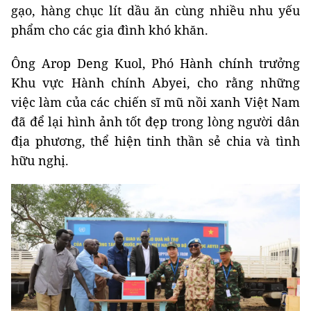
gạo, hàng chục lít dầu ăn cùng nhiều nhu yếu
phẩm cho các gia đình khó khăn.
Ông Arop Deng Kuol, Phó Hành chính trưởng
Khu vực Hành chính Abyei, cho rằng những
việc làm của các chiến sĩ mũ nồi xanh Việt Nam
đã để lại hình ảnh tốt đẹp trong lòng người dân
địa phương, thể hiện tinh thần sẻ chia và tình
hữu nghị.