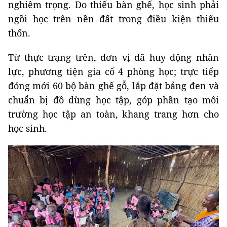
nghiêm trọng. Do thiếu bàn ghế, học sinh phải
ngồi học trên nền đất trong điều kiện thiếu
thốn.
Từ thực trạng trên, đơn vị đã huy động nhân
lực, phương tiện gia cố 4 phòng học; trực tiếp
đóng mới 60 bộ bàn ghế gỗ, lắp đặt bảng đen và
chuẩn bị đồ dùng học tập, góp phần tạo môi
trường học tập an toàn, khang trang hơn cho
học sinh.