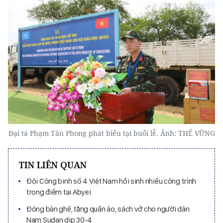
Đại tá Phạm Tân Phong phát biểu tại buổi lễ. Ảnh: THẾ VỮNG
TIN LIÊN QUAN
Đội Công binh số 4 Việt Nam hồi sinh nhiều công trình
trọng điểm tại Abyei
Đóng bàn ghế, tặng quần áo, sách vở cho người dân
Nam Sudan dịp 30-4