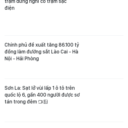
trạm dừng nghỉ có trạm sạc
điện
Chính phủ đề xuất tăng 86.100 tỷ
đồng làm đường sắt Lào Cai - Hà
Nội - Hải Phòng
Sơn La: Sạt lở vùi lấp 1 ô tô trên
quốc lộ 6, gần 400 người được sơ
tán trong đêm