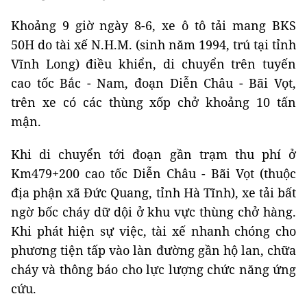
Khoảng 9 giờ ngày 8-6, xe ô tô tải mang BKS
50H do tài xế N.H.M. (sinh năm 1994, trú tại tỉnh
Vĩnh Long) điều khiển, di chuyển trên tuyến
cao tốc Bắc - Nam, đoạn Diễn Châu - Bãi Vọt,
trên xe có các thùng xốp chở khoảng 10 tấn
mận.
Khi di chuyển tới đoạn gần trạm thu phí ở
Km479+200 cao tốc Diễn Châu - Bãi Vọt (thuộc
địa phận xã Đức Quang, tỉnh Hà Tĩnh), xe tải bất
ngờ bốc cháy dữ dội ở khu vực thùng chở hàng.
Khi phát hiện sự việc, tài xế nhanh chóng cho
phương tiện tấp vào làn đường gần hộ lan, chữa
cháy và thông báo cho lực lượng chức năng ứng
cứu.