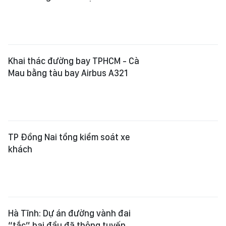
Khai thác đường bay TPHCM - Cà
Mau bằng tàu bay Airbus A321
TP Đồng Nai tổng kiểm soát xe
khách
Hà Tĩnh: Dự án đường vành đai
“tắc” hai đầu đã thông tuyến