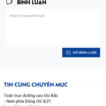
BÌNH LUẬN
GỬI BÌNH LUẬN
TIN CÙNG CHUYÊN MỤC
Toàn trục đường cao tốc Bắc
- Nam phía Đông chỉ 4/21