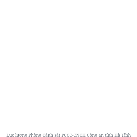
Lực lượng Phòng Cảnh sát PCCC-CNCH Công an tỉnh Hà Tĩnh