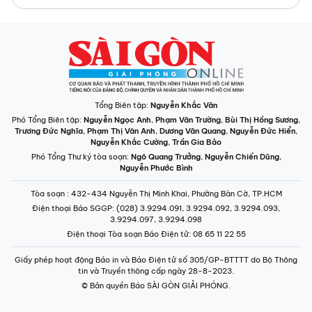
Tổng Biên tập:
Nguyễn Khắc Văn
Phó Tổng Biên tập:
Nguyễn Ngọc Anh
,
Phạm Văn Trường
,
Bùi Thị Hồng Sương
,
Trương Đức Nghĩa
,
Phạm Thị Vân Anh
,
Dương Văn Quang
,
Nguyễn Đức Hiển
,
Nguyễn Khắc Cường
,
Trần Gia Bảo
Phó Tổng Thư ký tòa soạn:
Ngô Quang Trưởng
,
Nguyễn Chiến Dũng
,
Nguyễn Phước Bình
Tòa soạn
: 432-434 Nguyễn Thị Minh Khai, Phường Bàn Cờ, TP.HCM
Điện thoại Báo SGGP
: (028) 3.9294.091, 3.9294.092, 3.9294.093,
3.9294.097, 3.9294.098
Điện thoại Tòa soạn Báo Điện tử
: 08 65 11 22 55
Giấy phép hoạt động Báo in và Báo Điện tử số 305/GP-BTTTT do Bộ Thông
tin và Truyền thông cấp ngày 28-8-2023.
© Bản quyền Báo SÀI GÒN GIẢI PHÓNG.