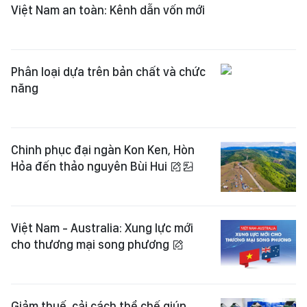
Việt Nam an toàn: Kênh dẫn vốn mới
Phân loại dựa trên bản chất và chức
năng
Chinh phục đại ngàn Kon Ken, Hòn
Hỏa đến thảo nguyên Bùi Hui
Việt Nam - Australia: Xung lực mới
cho thương mại song phương
Giảm thuế, cải cách thể chế giúp