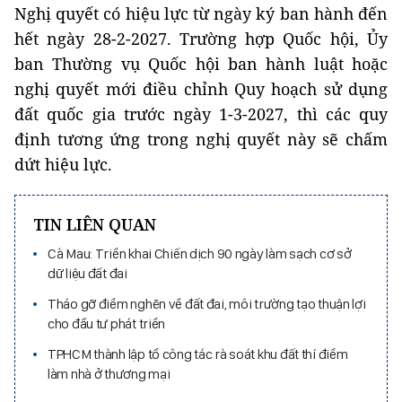
Nghị quyết có hiệu lực từ ngày ký ban hành đến
hết ngày 28-2-2027. Trường hợp Quốc hội, Ủy
ban Thường vụ Quốc hội ban hành luật hoặc
nghị quyết mới điều chỉnh Quy hoạch sử dụng
đất quốc gia trước ngày 1-3-2027, thì các quy
định tương ứng trong nghị quyết này sẽ chấm
dứt hiệu lực.
TIN LIÊN QUAN
Cà Mau: Triển khai Chiến dịch 90 ngày làm sạch cơ sở
dữ liệu đất đai
Tháo gỡ điểm nghẽn về đất đai, môi trường tạo thuận lợi
cho đầu tư phát triển
TPHCM thành lập tổ công tác rà soát khu đất thí điểm
làm nhà ở thương mại