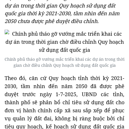
dự án trong thời gian Quy hoạch sử dụng đất
quốc gia thời kỳ 2021-2030, tầm nhìn đến năm
2050 chưa được phê duyệt điều chỉnh.
Chính phủ tháo gỡ vướng mắc triển khai các dự án trong thời
gian chờ điều chỉnh Quy hoạch sử dụng đất quốc gia
Theo đó, căn cứ Quy hoạch tỉnh thời kỳ 2021-
2030, tầm nhìn đến năm 2050 đã được phê
duyệt trước ngày 1-7-2025, UBND các tỉnh,
thành phố sẽ phân bổ chỉ tiêu sử dụng đất cho
đơn vị hành chính cấp xã sau sắp xếp để phục
vụ quản lý đất đai, không bị ràng buộc bởi chỉ
tiêu quy hoạch, kế hoạch sử dụng đất quốc gia