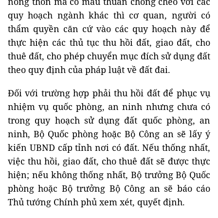
nông thôn mà có mâu thuẫn chồng chéo với các
quy hoạch ngành khác thì cơ quan, người có
thẩm quyền căn cứ vào các quy hoạch này để
thực hiện các thủ tục thu hồi đất, giao đất, cho
thuê đất, cho phép chuyển mục đích sử dụng đất
theo quy định của pháp luật về đất đai.
Đối với trường hợp phải thu hồi đất để phục vụ
nhiệm vụ quốc phòng, an ninh nhưng chưa có
trong quy hoạch sử dụng đất quốc phòng, an
ninh, Bộ Quốc phòng hoặc Bộ Công an sẽ lấy ý
kiến UBND cấp tỉnh nơi có đất. Nếu thống nhất,
việc thu hồi, giao đất, cho thuê đất sẽ được thực
hiện; nếu không thống nhất, Bộ trưởng Bộ Quốc
phòng hoặc Bộ trưởng Bộ Công an sẽ báo cáo
Thủ tướng Chính phủ xem xét, quyết định.