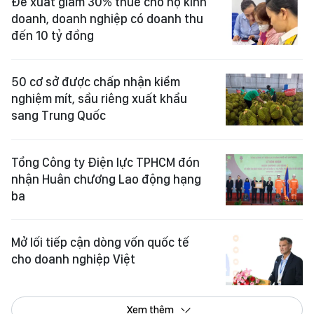
Đề xuất giảm 30% thuế cho hộ kinh
doanh, doanh nghiệp có doanh thu
đến 10 tỷ đồng
50 cơ sở được chấp nhận kiểm
nghiệm mít, sầu riêng xuất khẩu
sang Trung Quốc
Tổng Công ty Điện lực TPHCM đón
nhận Huân chương Lao động hạng
ba
Mở lối tiếp cận dòng vốn quốc tế
cho doanh nghiệp Việt
Xem thêm