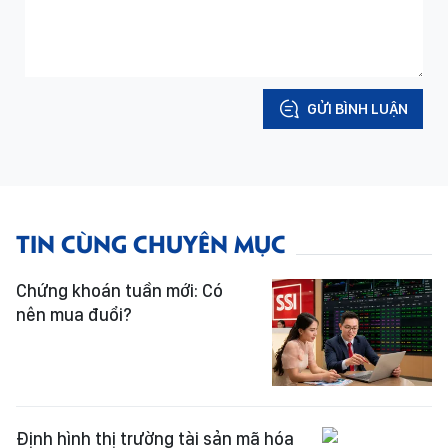
GỬI BÌNH LUẬN
TIN CÙNG CHUYÊN MỤC
Chứng khoán tuần mới: Có
nên mua đuổi?
Định hình thị trường tài sản mã hóa