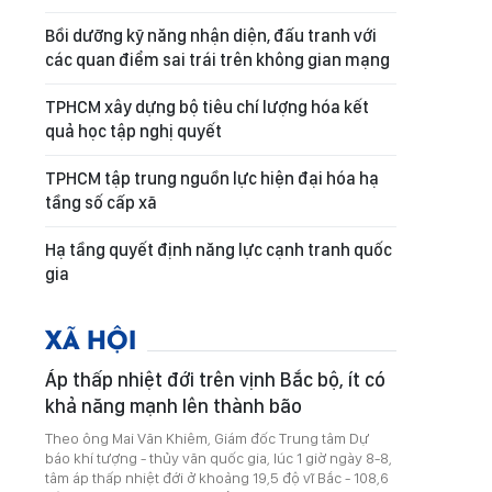
Bồi dưỡng kỹ năng nhận diện, đấu tranh với
các quan điểm sai trái trên không gian mạng
TPHCM xây dựng bộ tiêu chí lượng hóa kết
quả học tập nghị quyết
TPHCM tập trung nguồn lực hiện đại hóa hạ
tầng số cấp xã
Hạ tầng quyết định năng lực cạnh tranh quốc
gia
XÃ HỘI
Áp thấp nhiệt đới trên vịnh Bắc bộ, ít có
khả năng mạnh lên thành bão
Theo ông Mai Văn Khiêm, Giám đốc Trung tâm Dự
báo khí tượng - thủy văn quốc gia, lúc 1 giờ ngày 8-8,
tâm áp thấp nhiệt đới ở khoảng 19,5 độ vĩ Bắc - 108,6