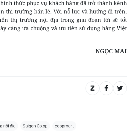
 chính thức phục vụ khách hàng đã trở thành kênh
 thị trường bán lẻ. Với nỗ lực và hướng đi trên,
ển thị trường nội địa trong giai đoạn tới sẽ tốt
gày càng ưa chuộng và ưu tiên sử dụng hàng Việt
NGỌC MAI
g nội địa
Saigon Co.op
coopmart