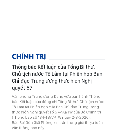
CHÍNH TRỊ
Thông báo Kết luận của Tổng Bí thư,
Chủ tịch nước Tô Lâm tại Phiên họp Ban
Chỉ đạo Trung ương thực hiện Nghị
quyết 57
Văn phòng Trung ương Đảng vừa ban hành Thông
báo Kết luận của đồng chí Tổng Bí thư, Chủ tịch nước
Tô Lâm tại Phiên họp của Ban Chỉ đạo Trung ương
thực hiện Nghị quyết số 57-NQ/TW của Bộ Chính trị
(Thông báo số 134-TB/VPTW ngày 2-8-2026).
Báo Sài Gòn Giải Phóng xin trân trọng giới thiệu toàn
văn thông báo này.