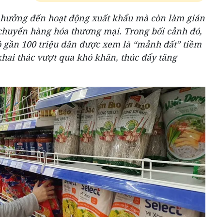
 hưởng đến hoạt động xuất khẩu mà còn làm gián
chuyển hàng hóa thương mại. Trong bối cảnh đó,
ô gần 100 triệu dân được xem là “mảnh đất” tiềm
hai thác vượt qua khó khăn, thúc đẩy tăng