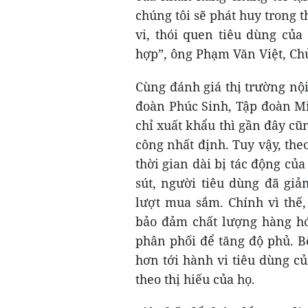
chúng tôi sẽ phát huy trong t
vi, thói quen tiêu dùng củ
hợp”, ông Phạm Văn Việt, Chủ
Cùng đánh giá thị trường nộ
đoàn Phúc Sinh, Tập đoàn Mi
chỉ xuất khẩu thì gần đây cũ
công nhất định. Tuy vậy, the
thời gian dài bị tác động của
sút, người tiêu dùng đã gi
lượt mua sắm. Chính vì thế
bảo đảm chất lượng hàng hó
phân phối để tăng độ phủ. 
hơn tới hành vi tiêu dùng c
theo thị hiếu của họ.