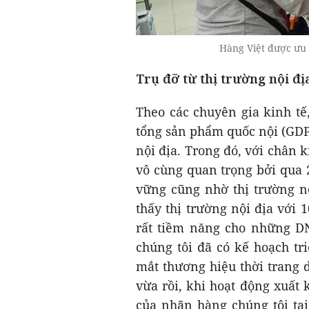
Hàng Việt được ưu t
Trụ đỡ từ thị trường nội đị
Theo các chuyên gia kinh tế
tổng sản phẩm quốc nội (GDP)
nội địa. Trong đó, với chân 
vô cùng quan trọng bởi qua 
vững cũng nhờ thị trường nộ
thấy thị trường nội địa với 1
rất tiềm năng cho những DN 
chúng tôi đã có kế hoạch tri
mắt thương hiệu thời trang 
vừa rồi, khi hoạt động xuất
của nhãn hàng chúng tôi tại 