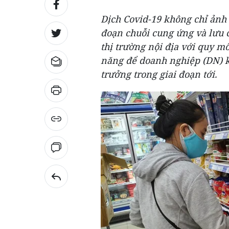
Dịch Covid-19 không chỉ ảnh
đoạn chuỗi cung ứng và lưu 
thị trường nội địa với quy m
năng để doanh nghiệp (DN) k
trưởng trong giai đoạn tới.