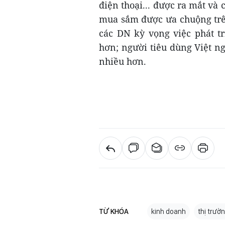
điện thoại... được ra mắt và
mua sắm được ưa chuộng trên
các DN kỳ vọng việc phát tri
hơn; người tiêu dùng Việt n
nhiều hơn.
TỪ KHÓA
kinh doanh
thị trườn