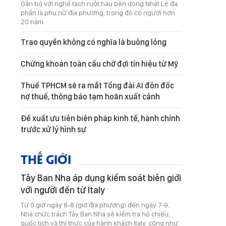
Gắn bó với nghề tách ruột hàu bên dòng Nhật Lệ đa
phần là phụ nữ địa phương, trong đó có người hơn
20 năm.
Trao quyền không có nghĩa là buông lỏng
Chứng khoán toàn cầu chờ đợi tín hiệu từ Mỹ
Thuế TPHCM sẽ ra mắt Tổng đài AI đôn đốc
nợ thuế, thông báo tạm hoãn xuất cảnh
Đề xuất ưu tiên biện pháp kinh tế, hành chính
trước xử lý hình sự
THẾ GIỚI
Tây Ban Nha áp dụng kiểm soát biên giới
với người đến từ Italy
Từ 0 giờ ngày 8-8 (giờ địa phương) đến ngày 7-9.
Nhà chức trách Tây Ban Nha sẽ kiểm tra hộ chiếu,
quốc tịch và thị thực của hành khách Italy, cũng như