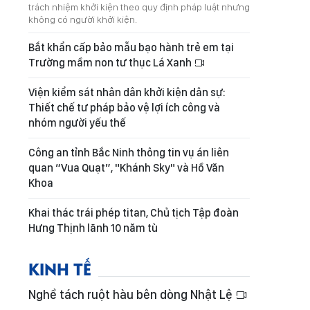
trách nhiệm khởi kiện theo quy định pháp luật nhưng
không có người khởi kiện.
Bắt khẩn cấp bảo mẫu bạo hành trẻ em tại
Trường mầm non tư thục Lá Xanh
Viện kiểm sát nhân dân khởi kiện dân sự:
Thiết chế tư pháp bảo vệ lợi ích công và
nhóm người yếu thế
Công an tỉnh Bắc Ninh thông tin vụ án liên
quan “Vua Quạt”, "Khánh Sky" và Hồ Văn
Khoa
Khai thác trái phép titan, Chủ tịch Tập đoàn
Hưng Thịnh lãnh 10 năm tù
KINH TẾ
Nghề tách ruột hàu bên dòng Nhật Lệ