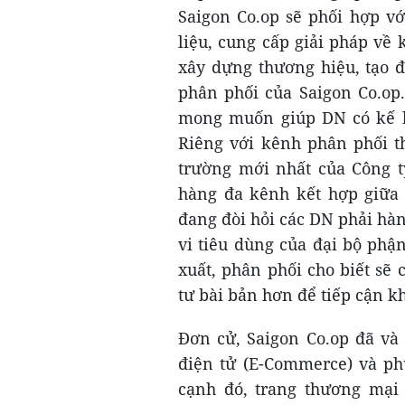
Saigon Co.op sẽ phối hợp v
liệu, cung cấp giải pháp về k
xây dựng thương hiệu, tạo 
phân phối của Saigon Co.op.
mong muốn giúp DN có kế ho
Riêng với kênh phân phối t
trường mới nhất của Công t
hàng đa kênh kết hợp giữa o
đang đòi hỏi các DN phải hà
vi tiêu dùng của đại bộ phậ
xuất, phân phối cho biết sẽ
tư bài bản hơn để tiếp cận k
Đơn cử, Saigon Co.op đã và
điện tử (E-Commerce) và ph
cạnh đó, trang thương mại 