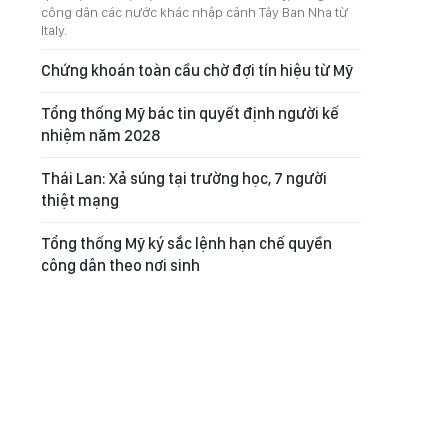
công dân các nước khác nhập cảnh Tây Ban Nha từ
Italy.
Chứng khoán toàn cầu chờ đợi tín hiệu từ Mỹ
Tổng thống Mỹ bác tin quyết định người kế
nhiệm năm 2028
Thái Lan: Xả súng tại trường học, 7 người
thiệt mạng
Tổng thống Mỹ ký sắc lệnh hạn chế quyền
công dân theo nơi sinh