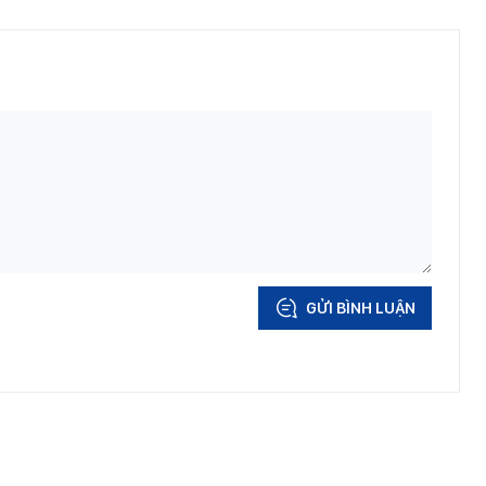
GỬI BÌNH LUẬN