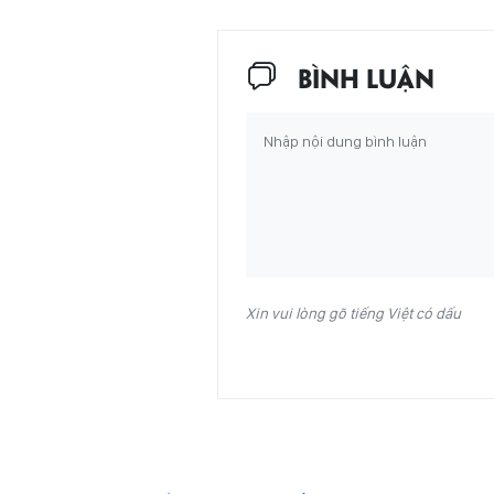
BÌNH LUẬN
Xin vui lòng gõ tiếng Việt có dấu