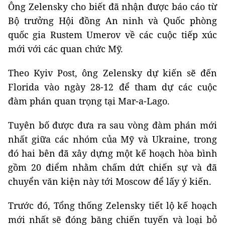
Ông Zelensky cho biết đã nhận được báo cáo từ
Bộ trưởng Hội đồng An ninh và Quốc phòng
quốc gia Rustem Umerov về các cuộc tiếp xúc
mới với các quan chức Mỹ.
Theo Kyiv Post, ông Zelensky dự kiến ​​sẽ đến
Florida vào ngày 28-12 để tham dự các cuộc
đàm phán quan trọng tại Mar-a-Lago.
Tuyên bố được đưa ra sau vòng đàm phán mới
nhất giữa các nhóm của Mỹ và Ukraine, trong
đó hai bên đã xây dựng một kế hoạch hòa bình
gồm 20 điểm nhằm chấm dứt chiến sự và đã
chuyển văn kiện này tới Moscow để lấy ý kiến.
Trước đó, Tổng thống Zelensky tiết lộ kế hoạch
mới nhất sẽ đóng băng chiến tuyến và loại bỏ