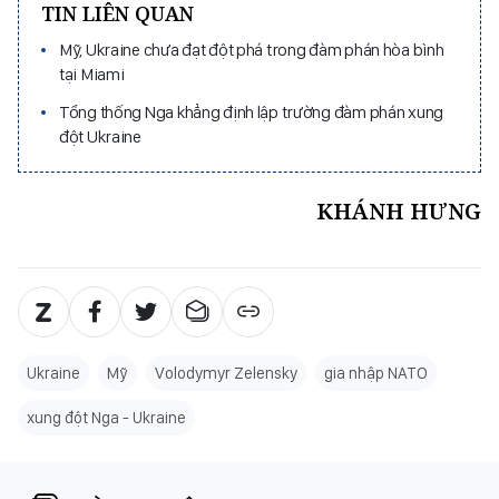
TIN LIÊN QUAN
Mỹ, Ukraine chưa đạt đột phá trong đàm phán hòa bình
tại Miami
Tổng thống Nga khẳng định lập trường đàm phán xung
đột Ukraine
KHÁNH HƯNG
Ukraine
Mỹ
Volodymyr Zelensky
gia nhập NATO
xung đột Nga - Ukraine