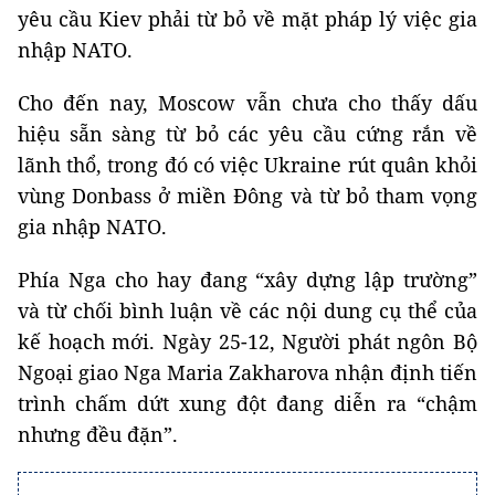
yêu cầu Kiev phải từ bỏ về mặt pháp lý việc gia
nhập NATO.
Cho đến nay, Moscow vẫn chưa cho thấy dấu
hiệu sẵn sàng từ bỏ các yêu cầu cứng rắn về
lãnh thổ, trong đó có việc Ukraine rút quân khỏi
vùng Donbass ở miền Đông và từ bỏ tham vọng
gia nhập NATO.
Phía Nga cho hay đang “xây dựng lập trường”
và từ chối bình luận về các nội dung cụ thể của
kế hoạch mới. Ngày 25-12,
N
gười phát ngôn Bộ
Ngoại giao Nga Maria Zakharova nhận định tiến
trình chấm dứt xung đột đang diễn ra “chậm
nhưng đều đặn”.