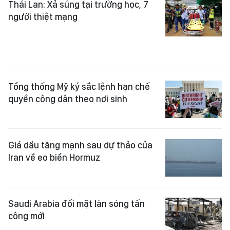
Thái Lan: Xả súng tại trường học, 7
người thiệt mạng
Tổng thống Mỹ ký sắc lệnh hạn chế
quyền công dân theo nơi sinh
Giá dầu tăng mạnh sau dự thảo của
Iran về eo biển Hormuz
Saudi Arabia đối mặt làn sóng tấn
công mới