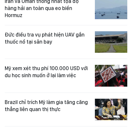
Iran và Oman thống nhất tọa độ
hàng hải an toàn qua eo biển
Hormuz
Đức điều tra vụ phát hiện UAV gắn
thuốc nổ tại sân bay
Mỹ xem xét thu phí 100.000 USD với
du học sinh muốn ở lại làm việc
Brazil chỉ trích Mỹ làm gia tăng căng
thẳng liên quan thị thực