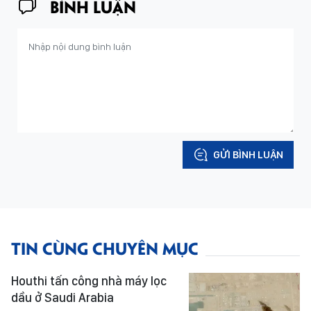
BÌNH LUẬN
GỬI BÌNH LUẬN
TIN CÙNG CHUYÊN MỤC
Houthi tấn công nhà máy lọc
dầu ở Saudi Arabia