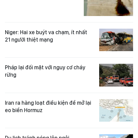
Niger: Hai xe buýt va chạm, ít nhất
21 người thiệt mạng
Pháp lại đối mặt với nguy cơ cháy
rừng
Iran ra hàng loạt điều kiện để mở lại
eo biển Hormuz
Du lịch tránh nóng lên ngôi