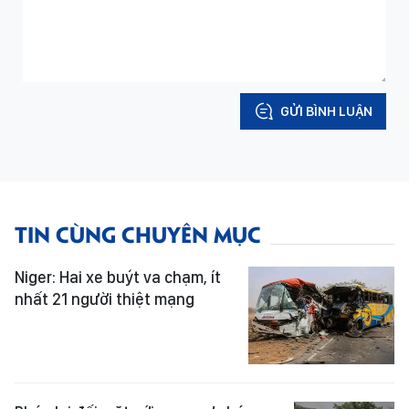
GỬI BÌNH LUẬN
TIN CÙNG CHUYÊN MỤC
Niger: Hai xe buýt va chạm, ít
nhất 21 người thiệt mạng