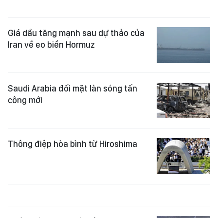
Giá dầu tăng mạnh sau dự thảo của
Iran về eo biển Hormuz
Saudi Arabia đối mặt làn sóng tấn
công mới
Thông điệp hòa bình từ Hiroshima