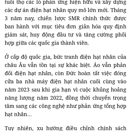
tuổi thọ các lò phản ứng hiện hữu và xây dựng
các dự án điện hạt nhân quy mô lớn mới. Tháng
3 năm nay, chiến lược SMR chính thức được
ban hành với mục tiêu đơn giản hóa quy định
giám sát, huy động đầu tư và tăng cường phối
hợp giữa các quốc gia thành viên.
Ở cấp độ quốc gia, bức tranh điện hạt nhân của
châu Âu vẫn tồn tại sự khác biệt. Áo vẫn phản
đối điện hạt nhân, còn Đức hoàn tất việc đóng
cửa ba nhà máy điện hạt nhân cuối cùng vào
năm 2023 sau khi gia hạn vì cuộc khủng hoảng
năng lượng năm 2022, đồng thời chuyển trọng
tâm sang các công nghệ như phản ứng tổng hợp
hạt nhân…
Tuy nhiên, xu hướng điều chỉnh chính sách