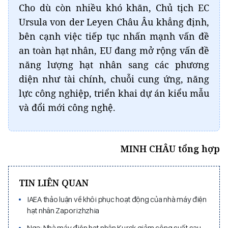
Cho dù còn nhiều khó khăn, Chủ tịch EC
Ursula von der Leyen Châu Âu khẳng định,
bên cạnh việc tiếp tục nhấn mạnh vấn đề
an toàn hạt nhân, EU đang mở rộng vấn đề
năng lượng hạt nhân sang các phương
diện như tài chính, chuỗi cung ứng, năng
lực công nghiệp, triển khai dự án kiểu mẫu
và đổi mới công nghệ.
MINH CHÂU tổng hợp
TIN LIÊN QUAN
IAEA thảo luận về khôi phục hoạt động của nhà máy điện
hạt nhân Zaporizhzhia
Nga: Nhà máy điện hạt nhân Kursk giảm công suất sau