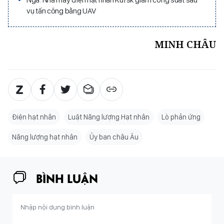
vụ tấn công bằng UAV
MINH CHÂU
Điện hạt nhân
Luật Năng lượng Hạt nhân
Lò phản ứng
Năng lượng hạt nhân
Ủy ban châu Âu
BÌNH LUẬN