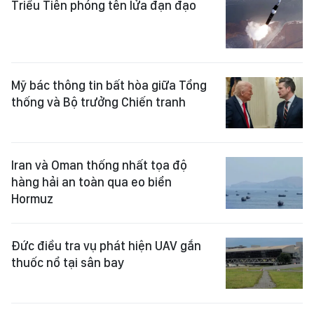
Triều Tiên phóng tên lửa đạn đạo
Mỹ bác thông tin bất hòa giữa Tổng
thống và Bộ trưởng Chiến tranh
Iran và Oman thống nhất tọa độ
hàng hải an toàn qua eo biển
Hormuz
Đức điều tra vụ phát hiện UAV gắn
thuốc nổ tại sân bay