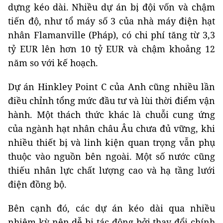
dựng kéo dài. Nhiều dự án bị đội vốn và chậm
tiến độ, như tổ máy số 3 của nhà máy điện hạt
nhân Flamanville (Pháp), có chi phí tăng từ 3,3
tỷ EUR lên hơn 10 tỷ EUR và chậm khoảng 12
năm so với kế hoạch.
Dự án Hinkley Point C của Anh cũng nhiều lần
điều chỉnh tổng mức đầu tư và lùi thời điểm vận
hành. Một thách thức khác là chuỗi cung ứng
của ngành hạt nhân châu Âu chưa đủ vững, khi
nhiều thiết bị và linh kiện quan trọng vẫn phụ
thuộc vào nguồn bên ngoài. Một số nước cũng
thiếu nhân lực chất lượng cao và hạ tầng lưới
điện đồng bộ.
Bên cạnh đó, các dự án kéo dài qua nhiều
nhiệm kỳ nên dễ bị tác động bởi thay đổi chính