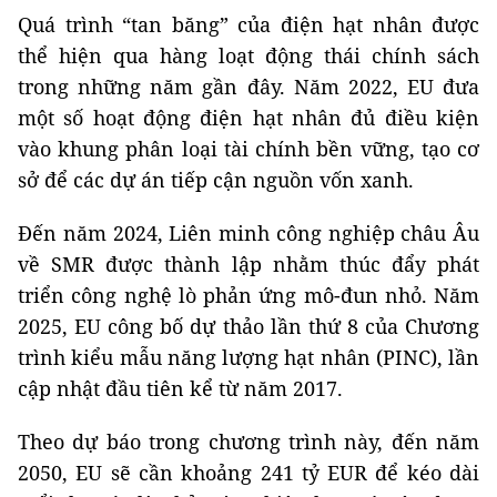
Quá trình “tan băng” của điện hạt nhân được
thể hiện qua hàng loạt động thái chính sách
trong những năm gần đây. Năm 2022, EU đưa
một số hoạt động điện hạt nhân đủ điều kiện
vào khung phân loại tài chính bền vững, tạo cơ
sở để các dự án tiếp cận nguồn vốn xanh.
Đến năm 2024, Liên minh công nghiệp châu Âu
về SMR được thành lập nhằm thúc đẩy phát
triển công nghệ lò phản ứng mô-đun nhỏ. Năm
2025, EU công bố dự thảo lần thứ 8 của Chương
trình kiểu mẫu năng lượng hạt nhân (PINC), lần
cập nhật đầu tiên kể từ năm 2017.
Theo dự báo trong chương trình này, đến năm
2050, EU sẽ cần khoảng 241 tỷ EUR để kéo dài