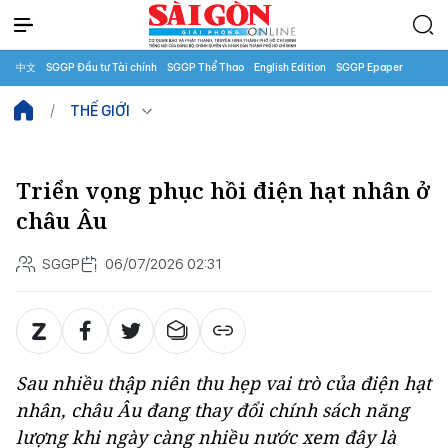
中文
SGGP Đầu tư Tài chính
SGGP Thể Thao
English Edition
SGGP Epaper
THẾ GIỚI
Triển vọng phục hồi điện hạt nhân ở
châu Âu
SGGP
06/07/2026 02:31
Sau nhiều thập niên thu hẹp vai trò của điện hạt
nhân, châu Âu đang thay đổi chính sách năng
lượng khi ngày càng nhiều nước xem đây là