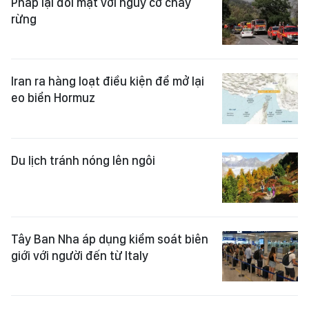
Pháp lại đối mặt với nguy cơ cháy
rừng
Iran ra hàng loạt điều kiện để mở lại
eo biển Hormuz
Du lịch tránh nóng lên ngôi
Tây Ban Nha áp dụng kiểm soát biên
giới với người đến từ Italy