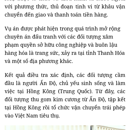
với phương thức, thủ đoạn tinh vi từ khâu vận
chuyển đến giao và thanh toán tiền hàng.
Vụ án được phát hiện trong quá trình mở rộng
chuyên án đấu tranh với các đối tượng xâm
phạm quyền sở hữu công nghiệp và buôn lậu
hàng hóa là trang sức, xảy ra tại tỉnh Thanh Hóa
và một số địa phương khác.
Kết quả điều tra xác định, các đối tượng cầm
đầu là người Ấn Độ, chủ yếu sinh sống và làm
việc tại Hồng Kông (Trung Quốc). Từ đây, các
đối tượng thu gom kim cương từ Ấn Độ, tập kết
tại Hồng Kông rồi tổ chức vận chuyển trái phép
vào Việt Nam tiêu thụ.