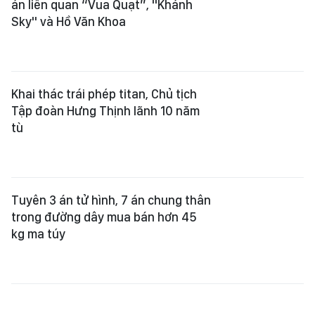
án liên quan “Vua Quạt”, "Khánh
Sky" và Hồ Văn Khoa
Khai thác trái phép titan, Chủ tịch
Tập đoàn Hưng Thịnh lãnh 10 năm
tù
Tuyên 3 án tử hình, 7 án chung thân
trong đường dây mua bán hơn 45
kg ma túy