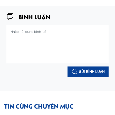
BÌNH LUẬN
GỬI BÌNH LUẬN
TIN CÙNG CHUYÊN MỤC