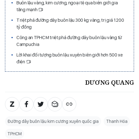
Buôn lậu vàng, kim cương, ngoại tệ qua biên giới gia
tăng mạnh
Triệt phá đường dây buôn lậu 300 kg vàng, trị giá 1.200
tỷ đồng
Công an TPHCM triệt phá đường dây buôn lậu vàng từ
Campuchia
Lời khai đối tượng buôn lậu xuyên biên giới hơn 500 xe
điện
DƯƠNG QUANG
Đường dây buôn lậu kim cương xuyên quốc gia
Thanh Hóa
TPHCM