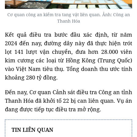
Cơ quan công an kiểm tra tang vật liên quan. Ảnh: Công an
Thanh Hóa
Kết quả điều tra bước đầu xác định, từ năm
2024 đến nay, đường dây này đã thực hiện trót
lọt 141 lượt vận chuyển, đưa hơn 28.000 viên
kim cương các loại từ Hồng Kông (Trung Quốc)
vào Việt Nam tiêu thụ. Tổng doanh thu ước tính
khoảng 280 tỷ đồng.
Đến nay, Cơ quan Cảnh sát điều tra Công an tỉnh
Thanh Hóa đã khởi tố 22 bị can liên quan. Vụ án
đang được tiếp tục điều tra mở rộng.
TIN LIÊN QUAN