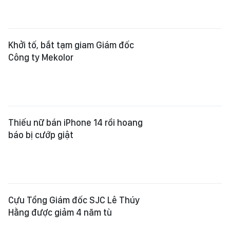
Khởi tố, bắt tạm giam Giám đốc
Công ty Mekolor
Thiếu nữ bán iPhone 14 rồi hoang
báo bị cướp giật
Cựu Tổng Giám đốc SJC Lê Thúy
Hằng được giảm 4 năm tù