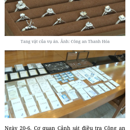
Tang vật của vụ án. Ảnh: Công an Thanh Hóa
Ngày 20-6, Cơ quan Cảnh sát điều tra Công an