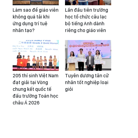
Làm sao để giáo viên
Lần đầu tiên trường
không quá tải khi
học tổ chức câu lạc
ứng dụng trí tuệ
bộ tiếng Anh dành
nhân tạo?
riêng cho giáo viên
205 thí sinh Việt Nam
Tuyên dương tân cử
đạt giải tại Vòng
nhân tốt nghiệp loại
chung kết quốc tế
giỏi
đấu trường Toán học
châu Á 2026