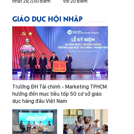
nhất 29,7/30 điểm
với 20 điểm
GIÁO DỤC HỘI NHẬP
Trường ĐH Tài chính - Marketing TPHCM
hướng đến mục tiêu tốp 50 cơ sở giáo
dục hàng đầu Việt Nam