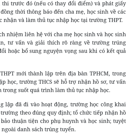
thi trước đó (nếu có thay đổi điểm) và phát giấy
 đồng thời thông báo đến cha mẹ, học sinh về các
c nhận và làm thủ tục nhập học tại trường THPT.
ch nhiệm liên hệ với cha mẹ học sinh và học sinh
n, tư vấn và giải thích rõ ràng về trường trúng
 đổi hoặc bổ sung nguyện vọng sau khi có kết quả
g THPT mới thành lập trên địa bàn TPHCM, trong
ập học, trường THCS sẽ hỗ trợ nhận hồ sơ, tư vấn
 trong suốt quá trình làm thủ tục nhập học.
g lập đã đi vào hoạt động, trường học công khai
 trường theo đúng quy định; tổ chức tiếp nhận hồ
 bảo thuận tiện cho phụ huynh và học sinh; tuyệt
 ngoài danh sách trúng tuyển.