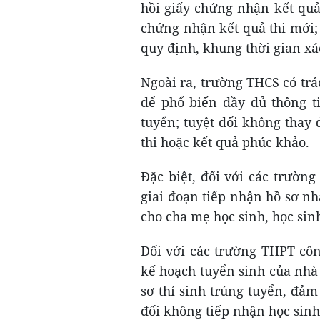
hồi giấy chứng nhận kết quả 
chứng nhận kết quả thi mới;
quy định, khung thời gian xá
Ngoài ra, trường THCS có trá
để phổ biến đầy đủ thông ti
tuyển; tuyệt đối không thay
thi hoặc kết quả phúc khảo.
Đặc biệt, đối với các trườn
giai đoạn tiếp nhận hồ sơ nh
cho cha mẹ học sinh, học sinh
Đối với các trường THPT côn
kế hoạch tuyển sinh của nhà
sơ thí sinh trúng tuyển, đảm
đối không tiếp nhận học sinh