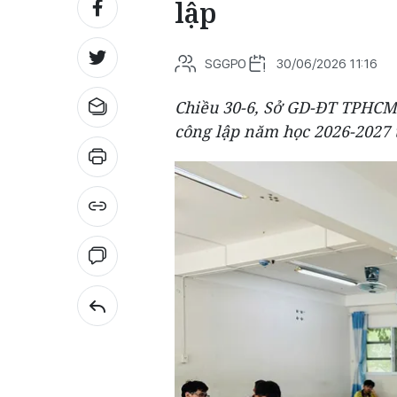
lập
SGGPO
30/06/2026 11:16
Chiều 30-6, Sở GD-ĐT TPHCM
công lập năm học 2026-2027 