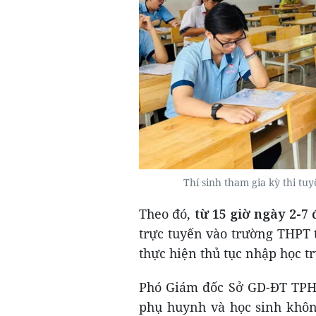
Thí sinh tham gia kỳ thi tu
Theo đó,
từ 15 giờ ngày 2-7 
trực tuyến vào trường THPT tr
thực hiện thủ tục nhập học t
Phó Giám đốc Sở GD-ĐT TPH
phụ huynh và học sinh khôn