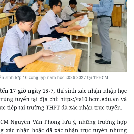
yển sinh lớp 10 công lập năm học 2026-2027 tại TPHCM
đến 17 giờ ngày 15-7
, thí sinh xác nhận nhập học
úng tuyển tại địa chỉ: https://ts10.hcm.edu.vn và
rực tiếp tại trường THPT đã xác nhận trực tuyến.
CM Nguyễn Văn Phong lưu ý, những trường hợp
g xác nhận hoặc đã xác nhận trực tuyến nhưng