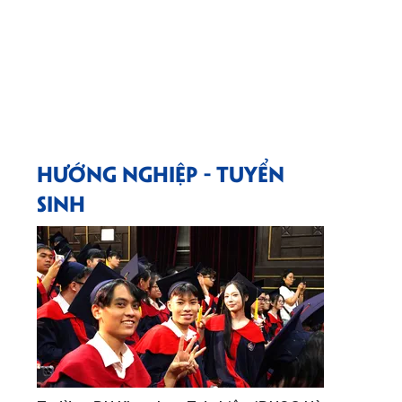
HƯỚNG NGHIỆP - TUYỂN
SINH