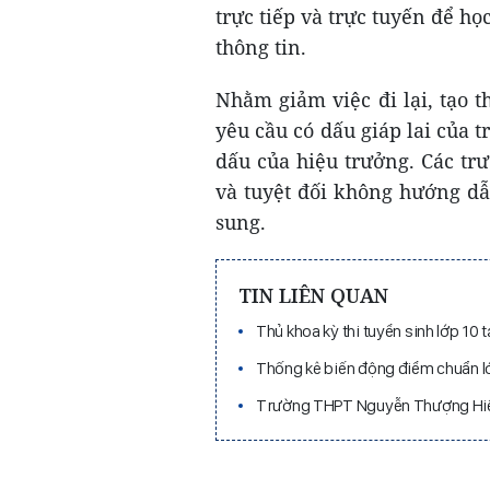
trực tiếp và trực tuyến để họ
thông tin.
Nhằm giảm việc đi lại, tạo t
yêu cầu có dấu giáp lai của 
dấu của hiệu trưởng. Các tr
và tuyệt đối không hướng d
sung.
TIN LIÊN QUAN
Thủ khoa kỳ thi tuyển sinh lớp 10
Thống kê biến động điểm chuẩn 
Trường THPT Nguyễn Thượng Hiền