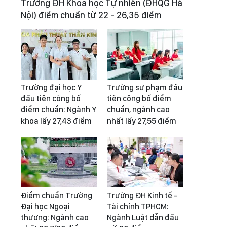
Trường ĐH Khoa học Tự nhiên (ĐHQG Hà
Nội) điểm chuẩn từ 22 - 26,35 điểm
Trường đại học Y
Trường sư phạm đầu
đầu tiên công bố
tiên công bố điểm
điểm chuẩn: Ngành Y
chuẩn, ngành cao
khoa lấy 27,43 điểm
nhất lấy 27,55 điểm
Điểm chuẩn Trường
Trường ĐH Kinh tế -
Đại học Ngoại
Tài chính TPHCM:
thương: Ngành cao
Ngành Luật dẫn đầu