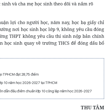
c sinh và cha mẹ học sinh theo dõi và nắm rõ
huận lợi cho người học, năm nay, học bạ giấy chỉ
trường nơi học sinh học lớp 9, không yêu cầu đóng
ường THPT không yêu cầu thí sinh nộp bản chính
ẫn học sinh quay về trường THCS để đóng dấu bổ
 tại TPHCM đạt 28,75 điểm
lớp 10 năm học 2026-2027 tại TPHCM
 dẫn đầu điểm chuẩn lớp 10 công lập năm học 2026-2027
THU TÂM