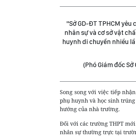
"Sở GD-ĐT TPHCM yêu cầ
nhân sự và cơ sở vật ch
huynh di chuyển nhiều lầ
(Phó Giám đốc S
Song song với việc tiếp nhậ
phụ huynh và học sinh trúng
hướng của nhà trường.
Đối với các trường THPT mới 
nhân sự thường trực tại trườ