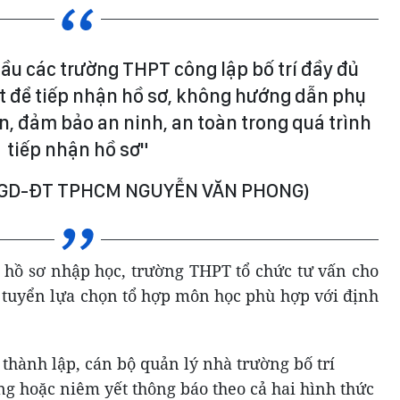
u các trường THPT công lập bố trí đầy đủ
ất để tiếp nhận hồ sơ, không hướng dẫn phụ
n, đảm bảo an ninh, an toàn trong quá trình
tiếp nhận hồ sơ"
ở GD-ĐT TPHCM NGUYỄN VĂN PHONG)
n hồ sơ nhập học, trường THPT tổ chức tư vấn cho
 tuyển lựa chọn tổ hợp môn học phù hợp với định
thành lập, cán bộ quản lý nhà trường bố trí
ng hoặc niêm yết thông báo theo cả hai hình thức