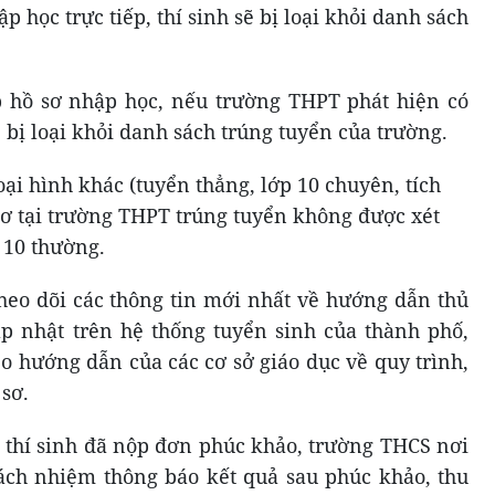
 học trực tiếp, thí sinh sẽ bị loại khỏi danh sách
p hồ sơ nhập học, nếu trường THPT phát hiện có
sẽ bị loại khỏi danh sách trúng tuyển của trường.
oại hình khác (tuyển thẳng, lớp 10 chuyên, tích
sơ tại trường THPT trúng tuyển không được xét
 10 thường.
heo dõi các thông tin mới nhất về hướng dẫn thủ
p nhật trên hệ thống tuyển sinh của thành phố,
o hướng dẫn của các cơ sở giáo dục về quy trình,
 sơ.
p thí sinh đã nộp đơn phúc khảo, trường THCS nơi
trách nhiệm thông báo kết quả sau phúc khảo, thu