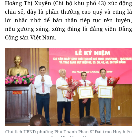
Hoàng Thị Xuyến (Chi bộ khu phố 43) xúc động
chia sẻ, đây là phần thưởng cao quý và cũng là
lời nhắc nhở để bản thân tiếp tục rèn luyện,
nêu gương sáng, xứng đáng là đảng viên Đảng
Cộng sản Việt Nam.
Chủ tịch UBND phường Phú Thạnh Phan Sĩ Đạt trao Huy hiệu