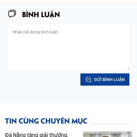
BÌNH LUẬN
GỬI BÌNH LUẬN
TIN CÙNG CHUYÊN MỤC
Đà Nẵng tăng giải thưởng,