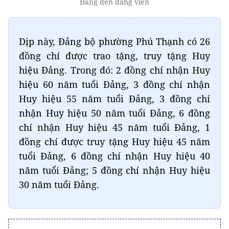
Đảng đến đảng viên
Dịp này, Đảng bộ phường Phú Thạnh có 26
đồng chí được trao tặng, truy tặng Huy
hiệu Đảng. Trong đó: 2 đồng chí nhận Huy
hiệu 60 năm tuổi Đảng, 3 đồng chí nhận
Huy hiệu 55 năm tuổi Đảng, 3 đồng chí
nhận Huy hiệu 50 năm tuổi Đảng, 6 đồng
chí nhận Huy hiệu 45 năm tuổi Đảng, 1
đồng chí được truy tặng Huy hiệu 45 năm
tuổi Đảng, 6 đồng chí nhận Huy hiệu 40
năm tuổi Đảng; 5 đồng chí nhận Huy hiệu
30 năm tuổi Đảng.