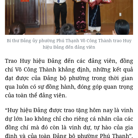
Bí thư Đảng ủy phường Phú Thạnh Võ Công Thành trao Huy
hiệu Đảng đến đảng viên
Trao Huy hiệu Đảng đến các đảng viên, đồng
chí Võ Công Thành khẳng định, những kết quả
đạt được của Đảng bộ phường trong thời gian
qua luôn có sự đồng hành, đóng góp quan trọng
của toàn thể đảng viên.
“Huy hiệu Đảng được trao tặng hôm nay là vinh
dự lớn lao không chỉ cho riêng cá nhân của các
đồng chí mà đó còn là vinh dự, tự hào của gia
đình và của toàn Đảng bộ phường Phú Thạnh”,