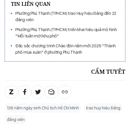
TIN LIÊN QUAN
Phường Phú Thạnh (TPHCM) trao Huy hiệu Đảng đến 22
đảng viên
Phường Phú Thạnh (TPHCM) triển khai hiệu quả mô hình
“Mỗi tuần một khu phố”
Đặc sắc chương trình Chào đón năm mới 2026 “Thành
phố mùa xuân” ở phường Phú Thạnh
CẨM TUYẾT
136 năm ngày sinh Chủ tịch Hồ Chí Minh
trao huy hiệu Đảng
đảng viên