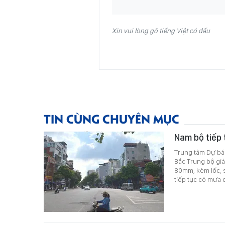
Xin vui lòng gõ tiếng Việt có dấu
TIN CÙNG CHUYÊN MỤC
Nam bộ tiếp 
Trung tâm Dự báo
Bắc Trung bộ giả
80mm, kèm lốc, 
tiếp tục có mưa 