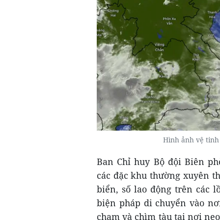
Hình ảnh vệ tinh
Ban Chỉ huy Bộ đội Biên ph
các đặc khu thường xuyên th
biển, số lao động trên các 
biện pháp di chuyển vào nơi
chạm và chìm tàu tại nơi neo