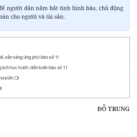
để người dân nắm bắt tình hình bão, chủ động
oàn cho người và tài sản.
 tế, sẵn sàng ứng phó bão số 11
lịch học trước diễn biến bão số 11
mưa lớn
ĐỖ TRUNG