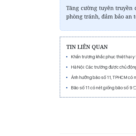
Tăng cường tuyên truyền 
phòng tránh, đảm bảo an t
TIN LIÊN QUAN
Khẩn trương khắc phục thiệt hại y
Hà Nội: Các trường được chủ động 
Ảnh hưởng bão số 11, TPHCM có 
Bão số 11 có nét giống bão số 9