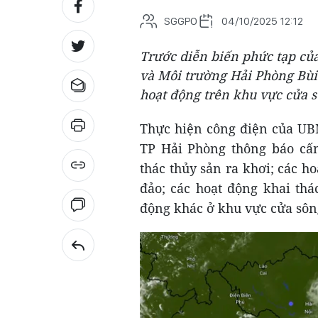
SGGPO
04/10/2025 12:12
Trước diễn biến phức tạp của
và Môi trường Hải Phòng Bùi
hoạt động trên khu vực cửa s
Thực hiện công điện của UB
TP Hải Phòng thông báo cấm
thác thủy sản ra khơi; các hoạ
đảo; các hoạt động khai thá
động khác ở khu vực cửa sông