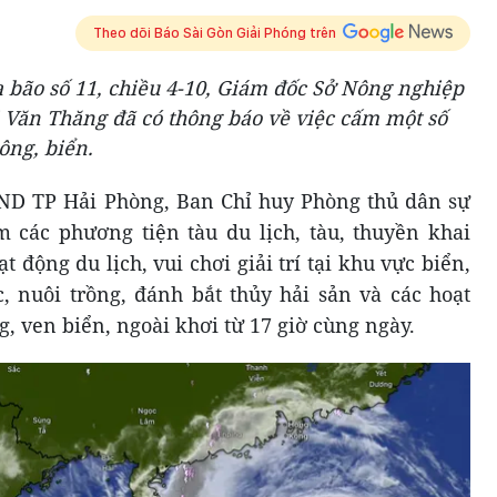
Theo dõi Báo Sài Gòn Giải Phóng trên
 bão số 11, chiều 4-10, Giám đốc Sở Nông nghiệp
 Văn Thăng đã có thông báo về việc cấm một số
ông, biển.
ND TP Hải Phòng, Ban Chỉ huy Phòng thủ dân sự
 các phương tiện tàu du lịch, tàu, thuyền khai
t động du lịch, vui chơi giải trí tại khu vực biển,
c, nuôi trồng, đánh bắt thủy hải sản và các hoạt
, ven biển, ngoài khơi từ 17 giờ cùng ngày.