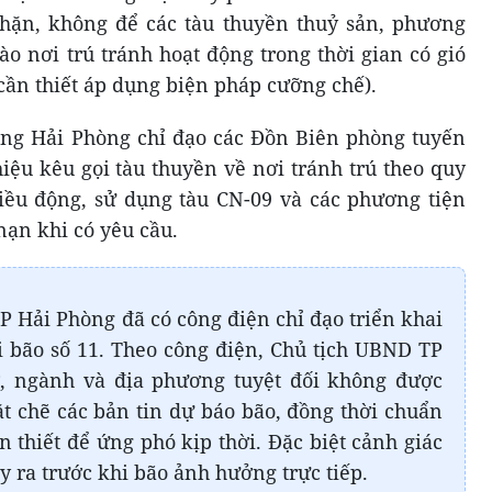
chặn, không để các tàu thuyền thuỷ sản, phương
ào nơi trú tránh hoạt động trong thời gian có gió
cần thiết áp dụng biện pháp cưỡng chế).
òng Hải Phòng chỉ đạo các Đồn Biên phòng tuyến
iệu kêu gọi tàu thuyền về nơi tránh trú theo quy
iều động, sử dụng tàu CN-09 và các phương tiện
nạn khi có yêu cầu.
P Hải Phòng đã có công điện chỉ đạo triển khai
 bão số 11. Theo công điện, Chủ tịch UBND TP
ở, ngành và địa phương tuyệt đối không được
ặt chẽ các bản tin dự báo bão, đồng thời chuẩn
n thiết để ứng phó kịp thời. Đặc biệt cảnh giác
xảy ra trước khi bão ảnh hưởng trực tiếp.