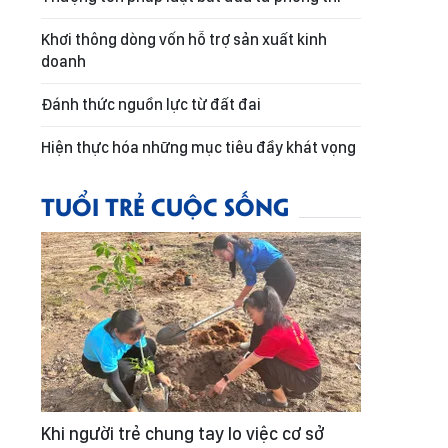
Khơi thông dòng vốn hỗ trợ sản xuất kinh
doanh
Đánh thức nguồn lực từ đất đai
Hiện thực hóa những mục tiêu đầy khát vọng
TUỔI TRẺ CUỘC SỐNG
Khi người trẻ chung tay lo việc cơ sở