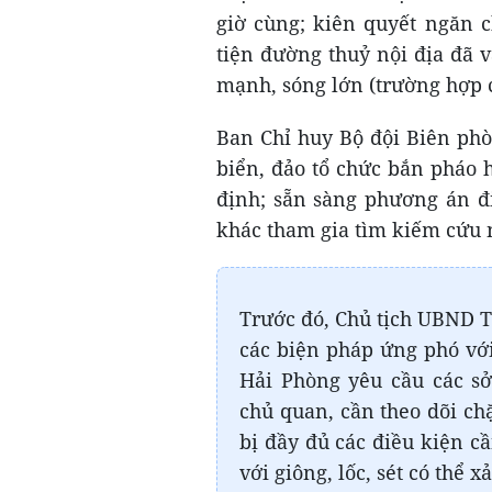
giờ cùng; kiên quyết ngăn 
tiện đường thuỷ nội địa đã v
mạnh, sóng lớn (trường hợp 
Ban Chỉ huy Bộ đội Biên ph
biển, đảo tổ chức bắn pháo h
định; sẵn sàng phương án đ
khác tham gia tìm kiếm cứu 
Trước đó, Chủ tịch UBND T
các biện pháp ứng phó với
Hải Phòng yêu cầu các s
chủ quan, cần theo dõi ch
bị đầy đủ các điều kiện cầ
với giông, lốc, sét có thể 