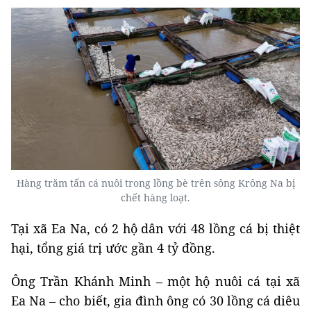
Hàng trăm tấn cá nuôi trong lồng bè trên sông Krông Na bị
chết hàng loạt.
Tại xã Ea Na, có 2 hộ dân với 48 lồng cá bị thiệt
hại, tổng giá trị ước gần 4 tỷ đồng.
Ông Trần Khánh Minh – một hộ nuôi cá tại xã
Ea Na – cho biết, gia đình ông có 30 lồng cá diêu