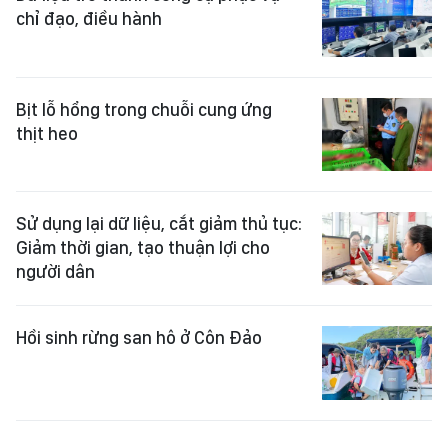
chỉ đạo, điều hành
Bịt lỗ hổng trong chuỗi cung ứng
thịt heo
Sử dụng lại dữ liệu, cắt giảm thủ tục:
Giảm thời gian, tạo thuận lợi cho
người dân
Hồi sinh rừng san hô ở Côn Đảo