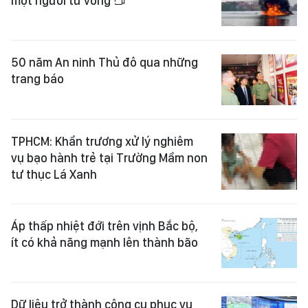
một người tử vong
50 năm An ninh Thủ đô qua những
trang báo
TPHCM: Khẩn trương xử lý nghiêm
vụ bạo hành trẻ tại Trường Mầm non
tư thục Lá Xanh
Áp thấp nhiệt đới trên vịnh Bắc bộ,
ít có khả năng mạnh lên thành bão
Dữ liệu trở thành công cụ phục vụ