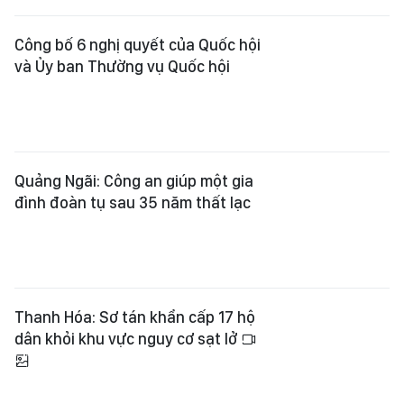
Công bố 6 nghị quyết của Quốc hội
và Ủy ban Thường vụ Quốc hội
Quảng Ngãi: Công an giúp một gia
đình đoàn tụ sau 35 năm thất lạc
Thanh Hóa: Sơ tán khẩn cấp 17 hộ
dân khỏi khu vực nguy cơ sạt lở
Tổ chức không gian trên nền tảng