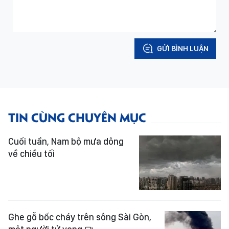
GỬI BÌNH LUẬN
TIN CÙNG CHUYÊN MỤC
Cuối tuần, Nam bộ mưa dông
về chiều tối
Ghe gỗ bốc cháy trên sông Sài Gòn,