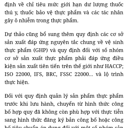
định về chỉ tiêu mức giới hạn dư lượng thuốc
thú y, thuốc bảo vệ thực phẩm và các tác nhân
gây ô nhiễm trong thực phẩm.
Dự thảo cũng bổ sung thêm quy định các cơ sở
sản xuất đáp ứng nguyên tắc chung về vệ sinh
thực phẩm (GHP) và quy định đối với số nhóm
cơ sở sản xuất thực phẩm phải đáp ứng điều
kiện sản xuất tiên tiến trên thế giới như HACCP;
ISO 22000, IFS, BRC, FSSC 22000... và lộ trình
thực hiện.
Đối với quy định quản lý sản phẩm thực phẩm
trước khi lưu hành, chuyển từ hình thức công
bố hợp quy đã không còn phù hợp với thực tiễn
sang hình thức đăng ký bản công bố hoặc công
bố tiêu chuẩn áp dụng đối với một số nhóm sản