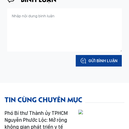
GỬI BÌNH LUẬN
TIN CÙNG CHUYÊN MỤC
Phó Bí thư Thành ủy TPHCM
Nguyễn Phước Lộc: Mở rộng
không gian phát triển y tế