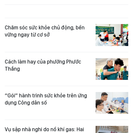
Chăm sóc sức khỏe chủ động, bền
vững ngay từ cơ sở
Cách làm hay của phường Phước
Thắng
“Gói” hành trình sức khỏe trên ứng
dụng Công dân số
Vụ sập nhà nghi do nổ khí gas: Hai