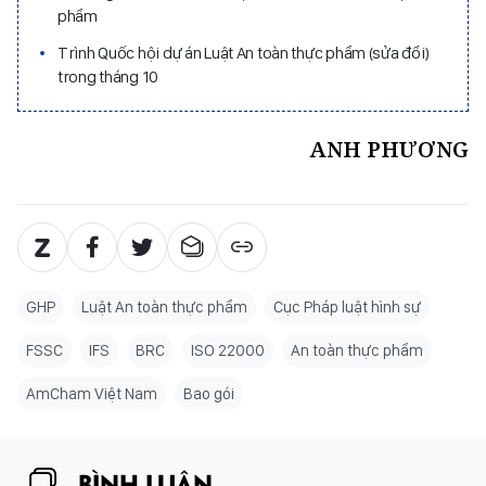
phẩm
Trình Quốc hội dự án Luật An toàn thực phẩm (sửa đổi)
trong tháng 10
ANH PHƯƠNG
GHP
Luật An toàn thực phẩm
Cục Pháp luật hình sự
FSSC
IFS
BRC
ISO 22000
An toàn thực phẩm
AmCham Việt Nam
Bao gói
BÌNH LUẬN