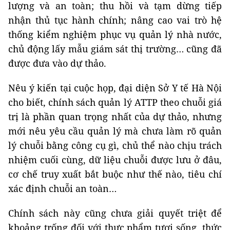
lượng và an toàn; thu hồi và tạm dừng tiếp
nhận thủ tục hành chính; nâng cao vai trò hệ
thống kiểm nghiệm phục vụ quản lý nhà nước,
chủ động lấy mẫu giám sát thị trường… cũng đã
được đưa vào dự thảo.
Nêu ý kiến tại cuộc họp, đại diện Sở Y tế Hà Nội
cho biết, chính sách quản lý ATTP theo chuỗi giá
trị là phần quan trọng nhất của dự thảo, nhưng
mới nêu yêu cầu quản lý mà chưa làm rõ quản
lý chuỗi bằng công cụ gì, chủ thể nào chịu trách
nhiệm cuối cùng, dữ liệu chuỗi được lưu ở đâu,
cơ chế truy xuất bắt buộc như thế nào, tiêu chí
xác định chuỗi an toàn…
Chính sách này cũng chưa giải quyết triệt để
khoảng trống đối với thực phẩm tươi sống, thức