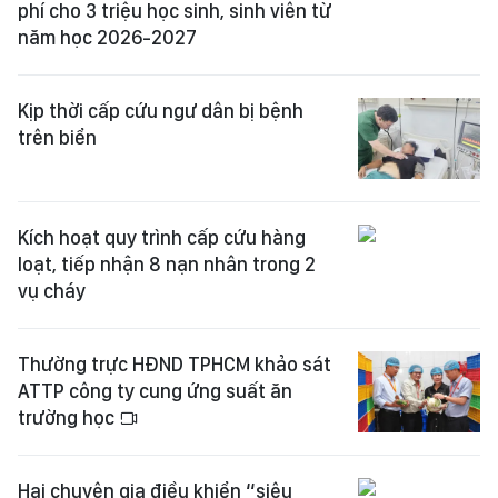
phí cho 3 triệu học sinh, sinh viên từ
năm học 2026-2027
Kịp thời cấp cứu ngư dân bị bệnh
trên biển
Kích hoạt quy trình cấp cứu hàng
loạt, tiếp nhận 8 nạn nhân trong 2
vụ cháy
Thường trực HĐND TPHCM khảo sát
ATTP công ty cung ứng suất ăn
trường học
Hai chuyên gia điều khiển “siêu