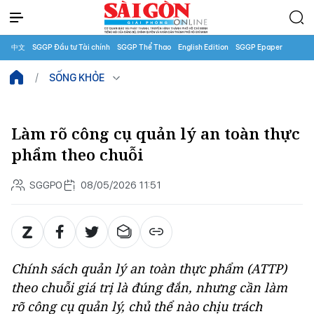
中文
SGGP Đầu tư Tài chính
SGGP Thể Thao
English Edition
SGGP Epaper
SỐNG KHỎE
Làm rõ công cụ quản lý an toàn thực
phẩm theo chuỗi
SGGPO
08/05/2026 11:51
Chính sách quản lý an toàn thực phẩm (ATTP)
theo chuỗi giá trị là đúng đắn, nhưng cần làm
rõ công cụ quản lý, chủ thể nào chịu trách