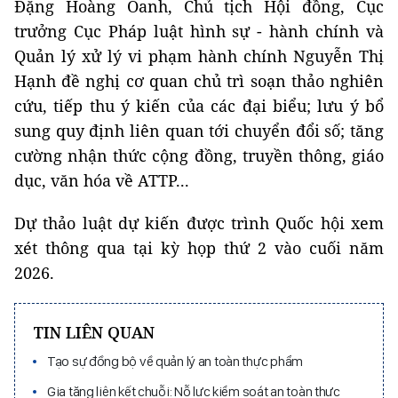
Đặng Hoàng Oanh, Chủ tịch Hội đồng, Cục
trưởng Cục Pháp luật hình sự - hành chính và
Quản lý xử lý vi phạm hành chính Nguyễn Thị
Hạnh đề nghị cơ quan chủ trì soạn thảo nghiên
cứu, tiếp thu ý kiến của các đại biểu; lưu ý bổ
sung quy định liên quan tới chuyển đổi số; tăng
cường nhận thức cộng đồng, truyền thông, giáo
dục, văn hóa về ATTP...
Dự thảo luật dự kiến được trình Quốc hội xem
xét thông qua tại kỳ họp thứ 2 vào cuối năm
2026.
TIN LIÊN QUAN
Tạo sự đồng bộ về quản lý an toàn thực phẩm
Gia tăng liên kết chuỗi: Nỗ lực kiểm soát an toàn thực