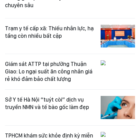
chuyên sâu
Trạm y tế cấp xã: Thiếu nhân lực, hạ
tầng còn nhiều bất cập
Giám sát ATTP tại phường Thuận
Giao: Lo ngại suất ăn công nhân giá
rẻ khó đảm bảo chất lượng
Sở Y tế Hà Nội “tuýt còi” dịch vụ
truyền NMN và tế bào gốc làm đẹp
TPHCM khám sức khỏe định kỳ miễn