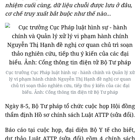
nhiệm cuối cùng, dữ liệu chuỗi được lưu ở đâu,
cơ chế truy xuất bắt buộc như thế nào...
Cục trưởng Cục Pháp luật hình sự - hành chính và Quản lý xử
lý vi phạm hành chính Nguyễn Thị Hạnh đề nghị cơ quan
chủ trì soạn thảo nghiên cứu, tiếp thu ý kiến của các đại
biểu. Ảnh: Cổng thông tin điện tử Bộ Tư pháp
Ngày 8-5, Bộ Tư pháp tổ chức cuộc họp Hội đồng
thẩm định Hồ sơ chính sách Luật ATTP (sửa đổi).
Báo cáo tại cuộc họp, đại diện Bộ Y tế cho biết,
dự thảo Luật ATTP (sửa đổi) gồm 4 chính sách