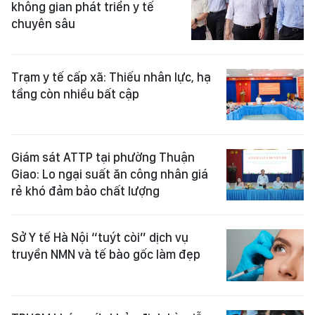
không gian phát triển y tế
chuyên sâu
Trạm y tế cấp xã: Thiếu nhân lực, hạ
tầng còn nhiều bất cập
Giám sát ATTP tại phường Thuận
Giao: Lo ngại suất ăn công nhân giá
rẻ khó đảm bảo chất lượng
Sở Y tế Hà Nội “tuýt còi” dịch vụ
truyền NMN và tế bào gốc làm đẹp