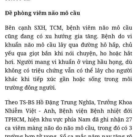
Đề phòng viêm não mô cầu
Bên cạnh SXH, TCM, bệnh viêm não mô cầu
cũng đang có xu hướng gia tăng. Bệnh do vi
khuẩn não mô cầu lây qua đường hô hấp, chủ
yếu qua giọt bắn khi nói chuyện, ho hoặc hắt
hơi. Người mang vi khuẩn ở vùng hầu họng, dù
không có triệu chứng vẫn có thể lây cho người
khác khi tiếp xúc gần hoặc sống trong môi
trường đông người.
Theo TS-BS Hồ Đặng Trung Nghĩa, Trưởng Khoa
Nhiễm Việt - Anh, Bệnh viện Bệnh nhiệt đới
TPHCM, hiện khu vực phía Nam đã ghi nhận 27
ca viêm màng não do não mô cầu, trong đó có 3
trường hợp tử vong. Số ca mắc năm nay tăng rõ