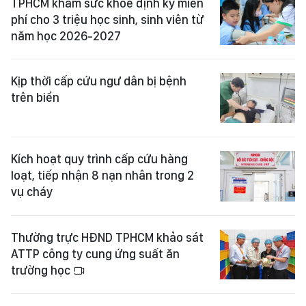
TPHCM khám sức khỏe định kỳ miễn
phí cho 3 triệu học sinh, sinh viên từ
năm học 2026-2027
Kịp thời cấp cứu ngư dân bị bệnh
trên biển
Kích hoạt quy trình cấp cứu hàng
loạt, tiếp nhận 8 nạn nhân trong 2
vụ cháy
Thường trực HĐND TPHCM khảo sát
ATTP công ty cung ứng suất ăn
trường học