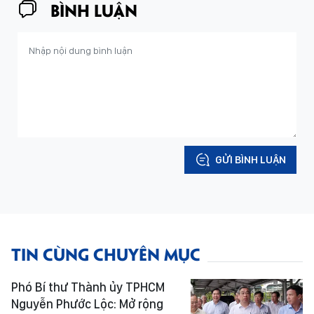
BÌNH LUẬN
GỬI BÌNH LUẬN
TIN CÙNG CHUYÊN MỤC
Phó Bí thư Thành ủy TPHCM
Nguyễn Phước Lộc: Mở rộng