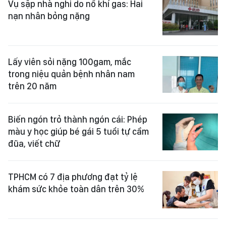
Vụ sập nhà nghi do nổ khí gas: Hai
nạn nhân bỏng nặng
Lấy viên sỏi nặng 100gam, mắc
trong niệu quản bệnh nhân nam
trên 20 năm
Biến ngón trỏ thành ngón cái: Phép
màu y học giúp bé gái 5 tuổi tự cầm
đũa, viết chữ
TPHCM có 7 địa phương đạt tỷ lệ
khám sức khỏe toàn dân trên 30%