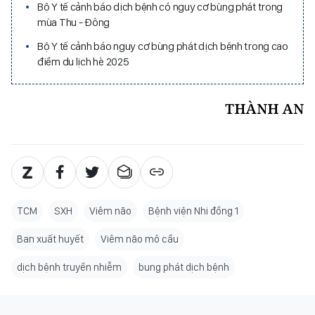
Bộ Y tế cảnh báo dịch bệnh có nguy cơ bùng phát trong
mùa Thu - Đông
Bộ Y tế cảnh báo nguy cơ bùng phát dịch bệnh trong cao
điểm du lịch hè 2025
THÀNH AN
TCM
SXH
Viêm não
Bệnh viện Nhi đồng 1
Ban xuất huyết
Viêm não mô cầu
dịch bệnh truyền nhiễm
bung phát dịch bệnh