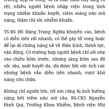
rệt, nhiều người bệnh nhập viện trong tình
trạng nhiễm khuẩn huyết, viêm màng não mủ
nặng, thậm chí sốc nhiễm khuẩn.
TS-BS Hồ Đặng Trung Nghĩa khuyến cáo, bệnh
có diễn tiến rất nhanh, có thể gây tử vong hoặc
để lại di chứng nặng nề về thần kinh, thính lực,
vận động. Có trường hợp người bệnh chỉ sốt nhẹ
vào chiều hôm trước, nhưng sáng hôm sau đã
sốc sâu, xuất huyết da, dù được hồi sức tích cực
nhưng bệnh vẫn diễn tiến nhanh, vượt khả
năng cứu chữa.
Không chỉ người lớn, trẻ em cũng bị ảnh hưởng
nặng bởi viêm não mô cầu. BS-CK2 Nguyễn
Đình Qui, Trưởng Khoa Nhiễm, Bệnh viện Nhi