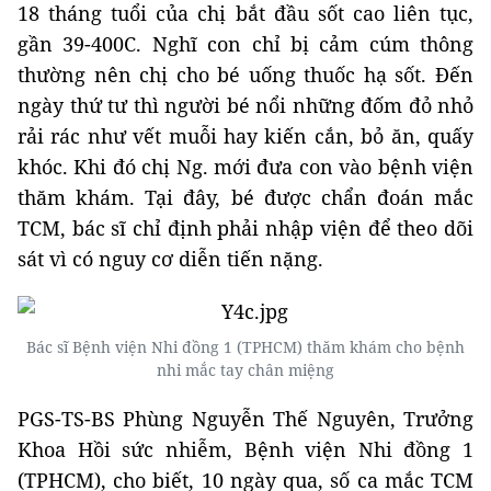
18 tháng tuổi của chị bắt đầu sốt cao liên tục,
gần 39-400C. Nghĩ con chỉ bị cảm cúm thông
thường nên chị cho bé uống thuốc hạ sốt. Đến
ngày thứ tư thì người bé nổi những đốm đỏ nhỏ
rải rác như vết muỗi hay kiến cắn, bỏ ăn, quấy
khóc. Khi đó chị Ng. mới đưa con vào bệnh viện
thăm khám. Tại đây, bé được chẩn đoán mắc
TCM, bác sĩ chỉ định phải nhập viện để theo dõi
sát vì có nguy cơ diễn tiến nặng.
Bác sĩ Bệnh viện Nhi đồng 1 (TPHCM) thăm khám cho bệnh
nhi mắc tay chân miệng
PGS-TS-BS Phùng Nguyễn Thế Nguyên, Trưởng
Khoa Hồi sức nhiễm, Bệnh viện Nhi đồng 1
(TPHCM), cho biết, 10 ngày qua, số ca mắc TCM