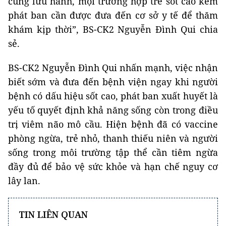
cùng lưu hành, mọi trường hợp trẻ sốt cao kèm
phát ban cần được đưa đến cơ sở y tế để thăm
khám kịp thời”, BS-CK2 Nguyễn Đình Qui chia
sẻ.
BS-CK2 Nguyễn Đình Qui nhấn mạnh, việc nhận
biết sớm và đưa đến bệnh viện ngay khi người
bệnh có dấu hiệu sốt cao, phát ban xuất huyết là
yếu tố quyết định khả năng sống còn trong điều
trị viêm não mô cầu. Hiện bệnh đã có vaccine
phòng ngừa, trẻ nhỏ, thanh thiếu niên và người
sống trong môi trường tập thể cần tiêm ngừa
đầy đủ để bảo vệ sức khỏe và hạn chế nguy cơ
lây lan.
TIN LIÊN QUAN