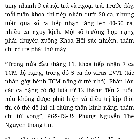
tăng nhanh ở cả nội trú và ngoại trú. Trước đây,
mỗi tuần khoa chỉ tiếp nhận dưới 20 ca, nhưng
tuần qua số ca tiếp nhận tăng lên 40-50 ca,
nhiều ca nguy kịch. Một số trường hợp nặng
phải chuyển xuống Khoa Hồi sức nhiễm, thậm
chí có trẻ phải thở máy.
“Trong nửa đầu tháng 11, khoa tiếp nhận 7 ca
TCM độ nặng, trong đó 5 ca do virus EV71 (tác
nhân gây bệnh TCM nặng ở trẻ nhỏ). Phần lớn
các ca nặng có độ tuổi từ 12 tháng đến 2 tuổi,
nếu không được phát hiện và điều trị kịp thời
thì có thể để lại di chứng thần kinh nặng, thậm
chí tử vong”, PGS-TS-BS Phùng Nguyễn Thế
Nguyên thông tin.