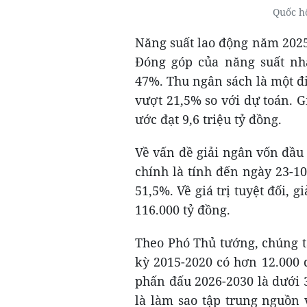
Quốc h
Năng suất lao động năm 2025
Đóng góp của năng suất nhâ
47%. Thu ngân sách là một đi
vượt 21,5% so với dự toán. 
ước đạt 9,6 triệu tỷ đồng.
Về vấn đề giải ngân vốn đầu 
chính là tính đến ngày 23-1
51,5%. Về giá trị tuyệt đối, 
116.000 tỷ đồng.
Theo Phó Thủ tướng, chúng t
kỳ 2015-2020 có hơn 12.000 
phấn đấu 2026-2030 là dưới 3
là làm sao tập trung nguồn 