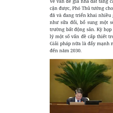
Về vấn đề giá nhà đất tăng 
cận được, Phó Thủ tướng cho
đã và đang triển khai nhiều 
như sửa đổi, bổ sung một số
trường bất động sản. Kỳ họp
lý một số vấn đề cấp thiết tr
Giải pháp nữa là đẩy mạnh n
đến năm 2030.