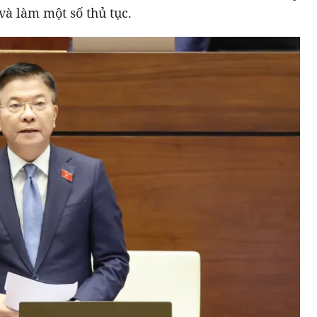
à làm một số thủ tục.