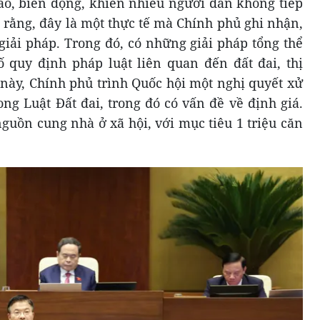
cao, biến động, khiến nhiều người dân không tiếp
 rằng, đây là một thực tế mà Chính phủ ghi nhận,
giải pháp. Trong đó, có những giải pháp tổng thể
 quy định pháp luật liên quan đến đất đai, thị
 này, Chính phủ trình Quốc hội một nghị quyết xử
ong Luật Đất đai, trong đó có vấn đề về định giá.
guồn cung nhà ở xã hội, với mục tiêu 1 triệu căn