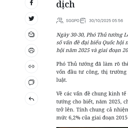
dịch
SGGPO
30/10/2025 05:56
Ngày 30-30, Phó Thủ tướng Lê
số vấn đề đại biểu Quốc hội n
hội năm 2025 và giai đoạn 20
Phó Thủ tướng đã làm rõ thê
vốn đầu tư công, thị trường
luật.
Về các vấn đề chung kinh tế
tướng cho biết, năm 2025, 
trở lên. Tính chung cả nhiệ
mức 6,2% của giai đoạn 2015