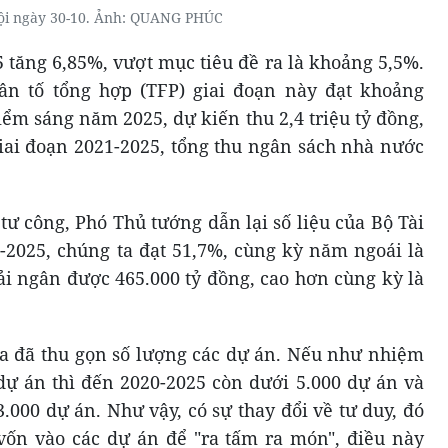
ội ngày 30-10. Ảnh: QUANG PHÚC
 tăng 6,85%, vượt mục tiêu đề ra là khoảng 5,5%.
n tố tổng hợp (TFP) giai đoạn này đạt khoảng
ểm sáng năm 2025, dự kiến thu 2,4 triệu tỷ đồng,
Giai đoạn 2021-2025, tổng thu ngân sách nhà nước
tư công, Phó Thủ tướng dẫn lại số liệu của Bộ Tài
0-2025, chúng ta đạt 51,7%, cùng kỳ năm ngoái là
giải ngân được 465.000 tỷ đồng, cao hơn cùng kỳ là
a đã thu gọn số lượng các dự án. Nếu như nhiệm
dự án thì đến 2020-2025 còn dưới 5.000 dự án và
.000 dự án. Như vậy, có sự thay đổi về tư duy, đó
vốn vào các dự án để "ra tấm ra món", điều này