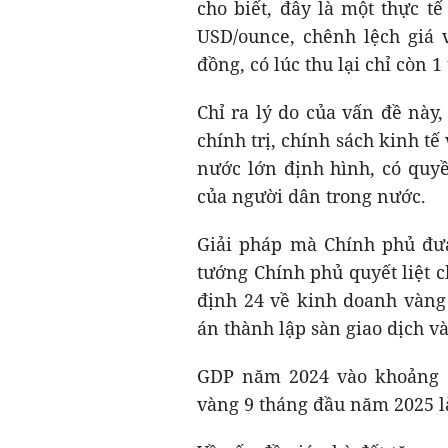
cho biết, đây là một thực tế
USD/ounce, chênh lệch giá v
đồng, có lúc thu lại chỉ còn 1 
Chỉ ra lý do của vấn đề này
chính trị, chính sách kinh t
nước lớn định hình, có quyề
của người dân trong nước.
Giải pháp mà Chính phủ đưa
tướng Chính phủ quyết liệt c
định 24 về kinh doanh vàng
án thành lập sàn giao dịch v
GDP năm 2024 vào khoảng 12
vàng 9 tháng đầu năm 2025 l