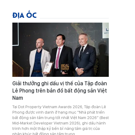
ĐỊA ỐC
Giải thưởng ghi dấu vị thế của Tập đoàn
Lê Phong trên bản đồ bất động sản Việt
Nam
Tại Dot Property Vietnam Awards 2026, Tập đoàn Lê
Phong được vinh danh ở hạng mục “Nhà phát triển
bất động sản tầm trung tốt nhất Việt Nam 2026” (Best
Mid-Market Developer Vietnam 2026), ghi dấu hành
trình hơn một thập kỷ bền bỉ nâng tầm giá trị của
phân khúc bất động sản tầm trung.