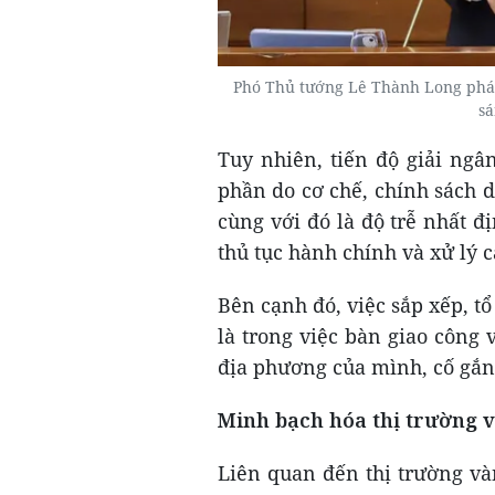
Phó Thủ tướng Lê Thành Long phát b
s
Tuy nhiên, tiến độ giải ng
phần do cơ chế, chính sách d
cùng với đó là độ trễ nhất đ
thủ tục hành chính và xử lý 
Bên cạnh đó, việc sắp xếp, t
là trong việc bàn giao công 
địa phương của mình, cố gắng
Minh bạch hóa thị trường 
Liên quan đến thị trường và