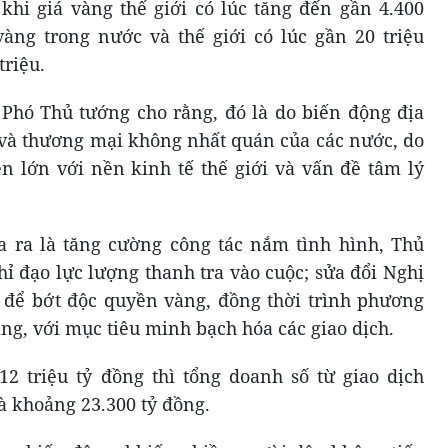
 khi giá vàng thế giới có lúc tăng đến gần 4.400
àng trong nước và thế giới có lúc gần 20 triệu
triệu.
, Phó Thủ tướng cho rằng, đó là do biến động địa
ế và thương mại không nhất quán của các nước, do
n lớn với nền kinh tế thế giới và vấn đề tâm lý
 ra là tăng cường công tác nắm tình hình, Thủ
hỉ đạo lực lượng thanh tra vào cuộc; sửa đổi Nghị
 để bớt độc quyền vàng, đồng thời trình phương
àng, với mục tiêu minh bạch hóa các giao dịch.
 triệu tỷ đồng thì tổng doanh số từ giao dịch
à khoảng 23.300 tỷ đồng.