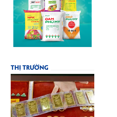
THỊ TRƯỜNG