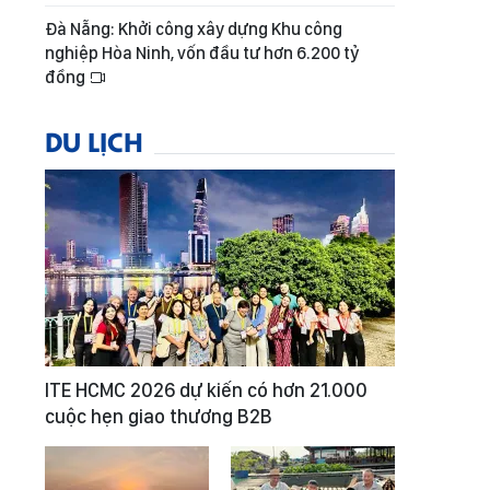
Đà Nẵng: Khởi công xây dựng Khu công
nghiệp Hòa Ninh, vốn đầu tư hơn 6.200 tỷ
đồng
DU LỊCH
ITE HCMC 2026 dự kiến có hơn 21.000
cuộc hẹn giao thương B2B