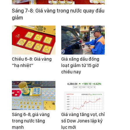
Sáng 7-8: Giá vàng trong nước quay đầu
giảm
Chiều 6-8: Giá vàng
Giá xăng dầu đồng
“hạ nhiệt”
loạt giảm từ 15 giờ
chiều nay
Sáng 6-8, giá vàng
Giá vàng tăng vọt, chỉ
trong nước tăng
số Dow Jones lập kỷ
mạnh
lục mới