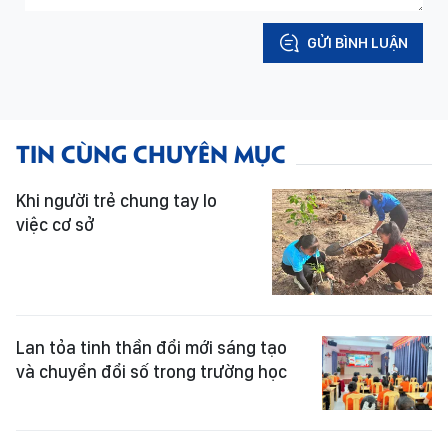
GỬI BÌNH LUẬN
TIN CÙNG CHUYÊN MỤC
Khi người trẻ chung tay lo
việc cơ sở
Lan tỏa tinh thần đổi mới sáng tạo
và chuyển đổi số trong trường học