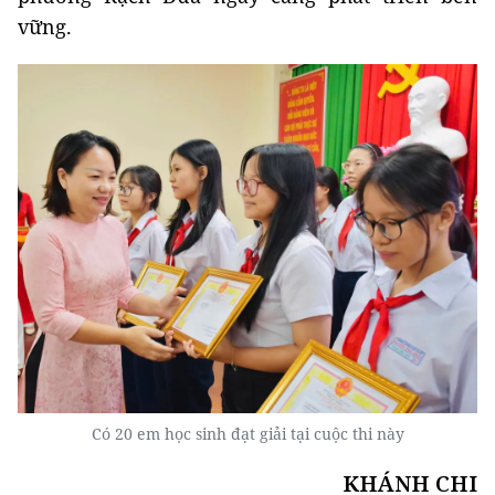
vững.
Có 20 em học sinh đạt giải tại cuộc thi này
KHÁNH CHI