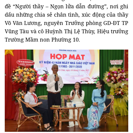
đề “Người thầy – Ngọn lửa dẫn đường”, nơi ghi
dấu những chia sẻ chân tình, xúc động của thầy
Võ Văn Lương, nguyên Trưởng phòng GD-ĐT TP
Vũng Tàu và cô Huỳnh Thị Lệ Thùy, Hiệu trưởng
Trường Mầm non Phường 10.