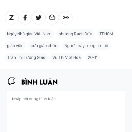
Ngày Nhà giáo Việt Nam
phường Rạch Dừa
TPHCM
giáo viên
cựu giáo chức
Người thầy trong tim tôi
Trần Thị Tương Giao
Vũ Thị Việt Hoa
20-11
BÌNH LUẬN