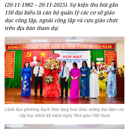
(20-11-1982 – 20-11-2025). Sự kiện thu hút gần
150 đại biểu là cán bộ quản lý các cơ sở giáo
dục công lập, ngoài công lập và cựu giáo chức
trên địa bàn tham dự.
Lãnh đạo phường Rạch Dừa tặng hoa chúc mừng đại diện các
cấp học nhân kỷ niệm ngày Nhà giáo Việt Nam