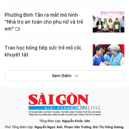
Phường Bình Tân ra mắt mô hình
"Nhà trọ an toàn cho phụ nữ và trẻ
em"
Trao học bổng tiếp sức trẻ mồ côi,
khuyết tật
Xem thêm
Tổng Biên tập:
Nguyễn Khắc Văn
Phó Tổng Biên tập:
Nguyễn Ngọc Anh
,
Phạm Văn Trường
,
Bùi Thị Hồng Sương
,