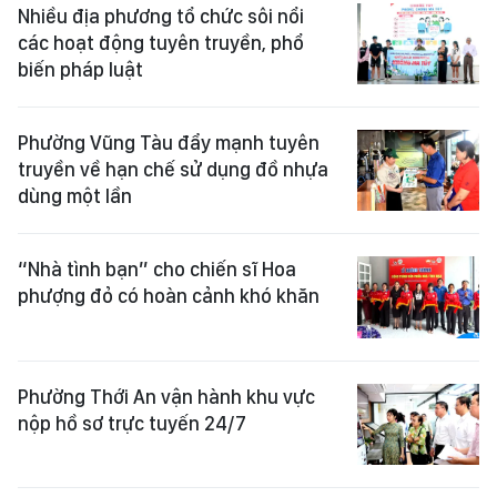
Nhiều địa phương tổ chức sôi nổi
các hoạt động tuyên truyền, phổ
biến pháp luật
Phường Vũng Tàu đẩy mạnh tuyên
truyền về hạn chế sử dụng đồ nhựa
dùng một lần
“Nhà tình bạn” cho chiến sĩ Hoa
phượng đỏ có hoàn cảnh khó khăn
Phường Thới An vận hành khu vực
nộp hồ sơ trực tuyến 24/7