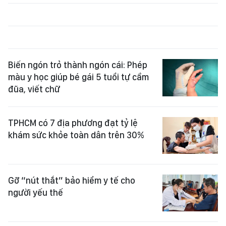
Biến ngón trỏ thành ngón cái: Phép
màu y học giúp bé gái 5 tuổi tự cầm
đũa, viết chữ
TPHCM có 7 địa phương đạt tỷ lệ
khám sức khỏe toàn dân trên 30%
Gỡ “nút thắt” bảo hiểm y tế cho
người yếu thế