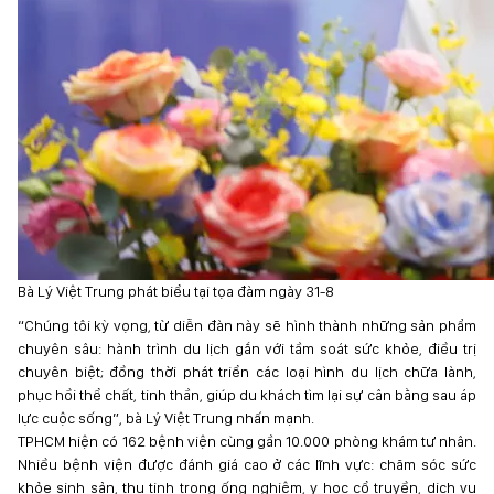
Bà Lý Việt Trung phát biểu tại tọa đàm ngày 31-8
“Chúng tôi kỳ vọng, từ diễn đàn này sẽ hình thành những sản phẩm
chuyên sâu: hành trình du lịch gắn với tầm soát sức khỏe, điều trị
chuyên biệt; đồng thời phát triển các loại hình du lịch chữa lành,
phục hồi thể chất, tinh thần, giúp du khách tìm lại sự cân bằng sau áp
lực cuộc sống”, bà Lý Việt Trung nhấn mạnh.
TPHCM hiện có 162 bệnh viện cùng gần 10.000 phòng khám tư nhân.
Nhiều bệnh viện được đánh giá cao ở các lĩnh vực: chăm sóc sức
khỏe sinh sản, thụ tinh trong ống nghiệm, y học cổ truyền, dịch vụ