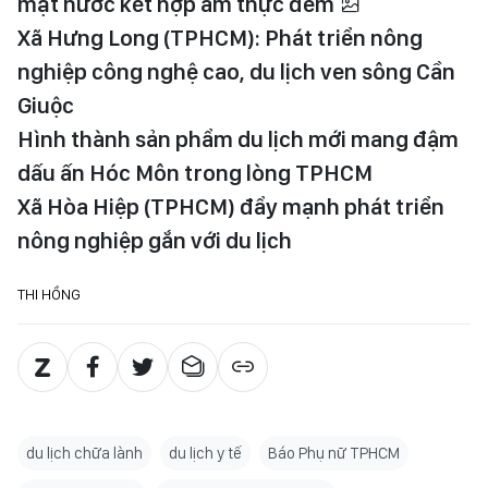
mặt nước kết hợp ẩm thực đêm
Xã Hưng Long (TPHCM): Phát triển nông
nghiệp công nghệ cao, du lịch ven sông Cần
Giuộc
Hình thành sản phẩm du lịch mới mang đậm
dấu ấn Hóc Môn trong lòng TPHCM
Xã Hòa Hiệp (TPHCM) đẩy mạnh phát triển
nông nghiệp gắn với du lịch
THI HỒNG
du lịch chữa lành
du lịch y tế
Báo Phụ nữ TPHCM