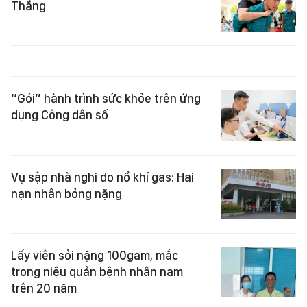
Thắng
“Gói” hành trình sức khỏe trên ứng
dụng Công dân số
Vụ sập nhà nghi do nổ khí gas: Hai
nạn nhân bỏng nặng
Lấy viên sỏi nặng 100gam, mắc
trong niệu quản bệnh nhân nam
trên 20 năm