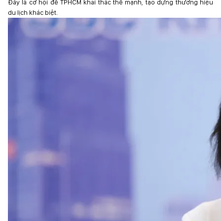
Đây là cơ hội để TPHCM khai thác thế mạnh, tạo dựng thương hiệu
du lịch khác biệt.