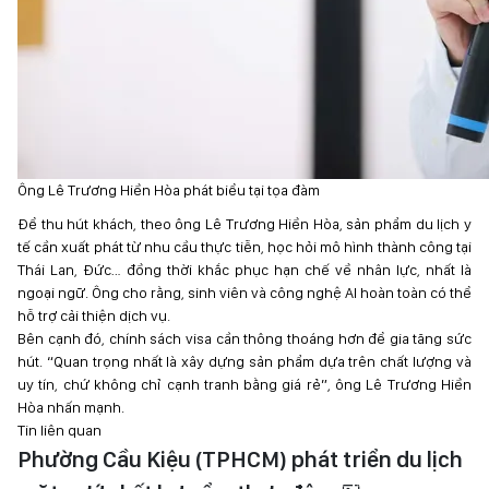
Ông Lê Trương Hiền Hòa phát biểu tại tọa đàm
Để thu hút khách, theo ông Lê Trương Hiền Hòa, sản phẩm du lịch y
tế cần xuất phát từ nhu cầu thực tiễn, học hỏi mô hình thành công tại
Thái Lan, Đức… đồng thời khắc phục hạn chế về nhân lực, nhất là
ngoại ngữ. Ông cho rằng, sinh viên và công nghệ AI hoàn toàn có thể
hỗ trợ cải thiện dịch vụ.
Bên cạnh đó, chính sách visa cần thông thoáng hơn để gia tăng sức
hút. “Quan trọng nhất là xây dựng sản phẩm dựa trên chất lượng và
uy tín, chứ không chỉ cạnh tranh bằng giá rẻ”, ông Lê Trương Hiền
Hòa nhấn mạnh.
Tin liên quan
Phường Cầu Kiệu (TPHCM) phát triển du lịch