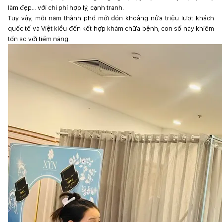
làm đẹp… với chi phí hợp lý, cạnh tranh.
Tuy vậy, mỗi năm thành phố mới đón khoảng nửa triệu lượt khách
quốc tế và Việt kiều đến kết hợp khám chữa bệnh, con số này khiêm
tốn so với tiềm năng.