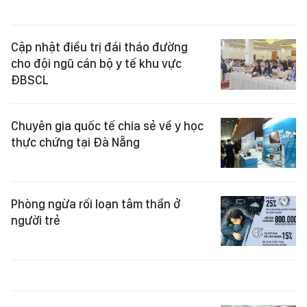
Cập nhật điều trị đái tháo đường
cho đội ngũ cán bộ y tế khu vực
ĐBSCL
Chuyên gia quốc tế chia sẻ về y học
thực chứng tại Đà Nẵng
Phòng ngừa rối loạn tâm thần ở
người trẻ