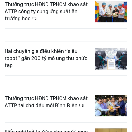
Thường trực HĐND TPHCM khảo sát
ATTP công ty cung ứng suất ăn
trường học
Hai chuyên gia điều khiển “siêu
robot” gần 200 tỷ mổ ung thư phức
tạp
Thường trực HĐND TPHCM khảo sát
ATTP tại chợ đầu mối Bình Điền
Kiến nghị bồi thường cho người mua