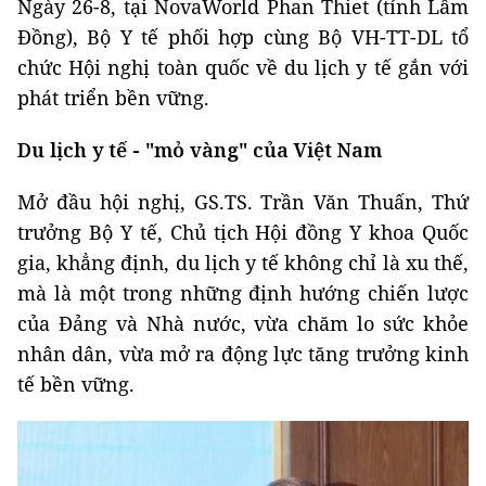
Ngày 26-8, tại NovaWorld Phan Thiet (tỉnh Lâm
Đồng), Bộ Y tế phối hợp cùng Bộ VH-TT-DL tổ
chức Hội nghị toàn quốc về du lịch y tế gắn với
phát triển bền vững.
Du lịch y tế - "mỏ vàng" của Việt Nam
Mở đầu hội nghị, GS.TS. Trần Văn Thuấn, Thứ
trưởng Bộ Y tế, Chủ tịch Hội đồng Y khoa Quốc
gia, khẳng định, du lịch y tế không chỉ là xu thế,
mà là một trong những định hướng chiến lược
của Đảng và Nhà nước, vừa chăm lo sức khỏe
nhân dân, vừa mở ra động lực tăng trưởng kinh
tế bền vững.