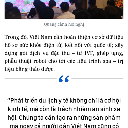
Quang cảnh hội nghị
Trong đó, Việt Nam cần hoàn thiện cơ sở dữ liệu
hồ sơ sức khỏe điện tử, kết nối với quốc tế; xây
dựng gói dịch vụ đặc thù – từ IVF, ghép tạng,
phẫu thuật robot cho tới các liệu trình spa – trị
liệu bằng thảo dược.
“Phát triển du lịch y tế không chỉ là cơ hội
kinh tế, mà còn là trách nhiệm an sinh xã
hội. Chúng ta cần tạo ra những sản phẩm
mà ngay cả người dân Việt Nam cũng có