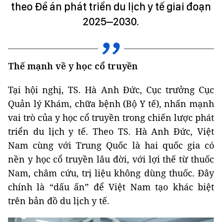
theo Đề án phát triển du lịch y tế giai đoạn
2025–2030.
Thế mạnh về y học cổ truyền
Tại hội nghị, TS. Hà Anh Đức, Cục trưởng Cục
Quản lý Khám, chữa bệnh (Bộ Y tế), nhấn mạnh
vai trò của y học cổ truyền trong chiến lược phát
triển du lịch y tế. Theo TS. Hà Anh Đức, Việt
Nam cùng với Trung Quốc là hai quốc gia có
nền y học cổ truyền lâu đời, với lợi thế từ thuốc
Nam, châm cứu, trị liệu không dùng thuốc. Đây
chính là “dấu ấn” để Việt Nam tạo khác biệt
trên bản đồ du lịch y tế.