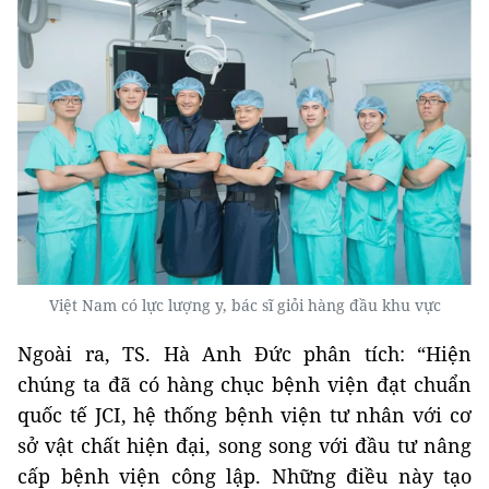
Việt Nam có lực lượng y, bác sĩ giỏi hàng đầu khu vực
Ngoài ra, TS. Hà Anh Đức phân tích: “Hiện
chúng ta đã có hàng chục bệnh viện đạt chuẩn
quốc tế JCI, hệ thống bệnh viện tư nhân với cơ
sở vật chất hiện đại, song song với đầu tư nâng
cấp bệnh viện công lập. Những điều này tạo