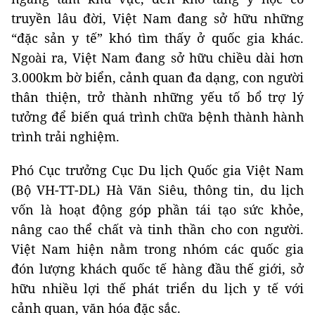
truyền lâu đời, Việt Nam đang sở hữu những
“đặc sản y tế” khó tìm thấy ở quốc gia khác.
Ngoài ra, Việt Nam đang sở hữu chiều dài hơn
3.000km bờ biển, cảnh quan đa dạng, con người
thân thiện, trở thành những yếu tố bổ trợ lý
tưởng để biến quá trình chữa bệnh thành hành
trình trải nghiệm.
Phó Cục trưởng Cục Du lịch Quốc gia Việt Nam
(Bộ VH-TT-DL) Hà Văn Siêu, thông tin, du lịch
vốn là hoạt động góp phần tái tạo sức khỏe,
nâng cao thể chất và tinh thần cho con người.
Việt Nam hiện nằm trong nhóm các quốc gia
đón lượng khách quốc tế hàng đầu thế giới, sở
hữu nhiều lợi thế phát triển du lịch y tế với
cảnh quan, văn hóa đặc sắc.