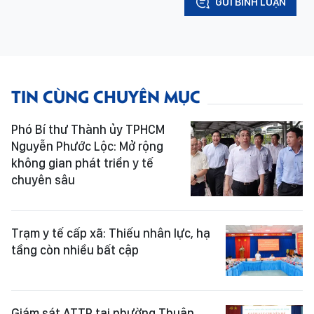
GỬI BÌNH LUẬN
TIN CÙNG CHUYÊN MỤC
Phó Bí thư Thành ủy TPHCM
Nguyễn Phước Lộc: Mở rộng
không gian phát triển y tế
chuyên sâu
Trạm y tế cấp xã: Thiếu nhân lực, hạ
tầng còn nhiều bất cập
Giám sát ATTP tại phường Thuận