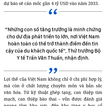
dự báo sẽ cán mốc gần 4 tỷ USD vào năm 2033.
“Những con số tăng trưởng là minh chứng
cho dư địa phát triển to lớn, nơi Việt Nam
hoàn toàn có thể trở thành điểm đến tin
cậy của du khách quốc tế”, Thứ trưởng Bộ
Y tế Trần Văn Thuấn, nhận định.
Lợi thế của Việt Nam không chỉ ở chi phí hợp lý,
mà còn ở chất lượng chuyên môn và bản sắc
văn hóa. Từ kỹ thuật ghép tạng, can thiệp tim
mạch, can thiệp bào thai – vốn được đánh giá
ngang tầm khu vực, đến kho tàng y học cổ