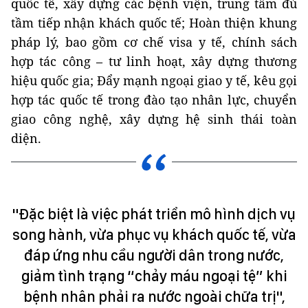
quốc tế, xây dựng các bệnh viện, trung tâm đủ
tầm tiếp nhận khách quốc tế; Hoàn thiện khung
pháp lý, bao gồm cơ chế visa y tế, chính sách
hợp tác công – tư linh hoạt, xây dựng thương
hiệu quốc gia; Đẩy mạnh ngoại giao y tế, kêu gọi
hợp tác quốc tế trong đào tạo nhân lực, chuyển
giao công nghệ, xây dựng hệ sinh thái toàn
diện.
"Đặc biệt là việc phát triển mô hình dịch vụ
song hành, vừa phục vụ khách quốc tế, vừa
đáp ứng nhu cầu người dân trong nước,
giảm tình trạng “chảy máu ngoại tệ” khi
bệnh nhân phải ra nước ngoài chữa trị",