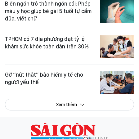
Biến ngón trỏ thành ngón cái: Phép
màu y học giúp bé gái 5 tuổi tự cầm
đũa, viết chữ
TPHCM có 7 địa phương đạt tỷ lệ
khám sức khỏe toàn dân trên 30%
Gỡ “nút thắt” bảo hiểm y tế cho
người yếu thế
Xem thêm