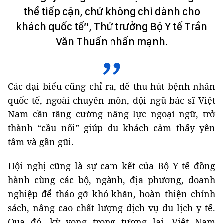
thể tiếp cận, chứ không chỉ dành cho
khách quốc tế”, Thứ trưởng Bộ Y tế Trần
Văn Thuấn nhấn mạnh.
Các đại biểu cũng chỉ ra, để thu hút bệnh nhân
quốc tế, ngoài chuyên môn, đội ngũ bác sĩ Việt
Nam cần tăng cường năng lực ngoại ngữ, trở
thành “cầu nối” giúp du khách cảm thấy yên
tâm và gần gũi.
Hội nghị cũng là sự cam kết của Bộ Y tế đồng
hành cùng các bộ, ngành, địa phương, doanh
nghiệp để tháo gỡ khó khăn, hoàn thiện chính
sách, nâng cao chất lượng dịch vụ du lịch y tế.
Qua đó, kỳ vọng trong tương lai, Việt Nam