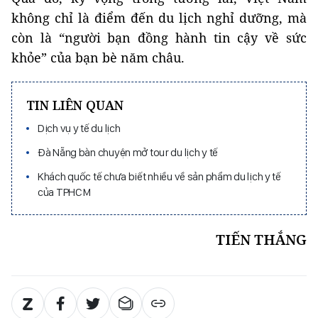
không chỉ là điểm đến du lịch nghỉ dưỡng, mà
còn là “người bạn đồng hành tin cậy về sức
khỏe” của bạn bè năm châu.
TIN LIÊN QUAN
Dịch vụ y tế du lịch
Đà Nẵng bàn chuyện mở tour du lịch y tế
Khách quốc tế chưa biết nhiều về sản phẩm du lịch y tế
của TPHCM
TIẾN THẮNG