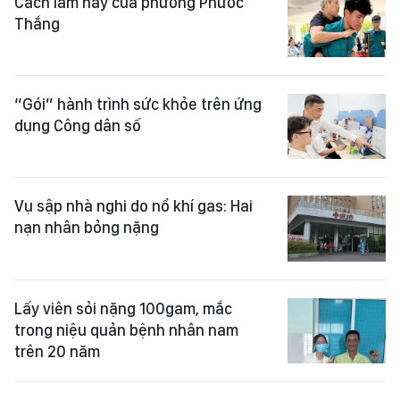
Cách làm hay của phường Phước
Thắng
“Gói” hành trình sức khỏe trên ứng
dụng Công dân số
Vụ sập nhà nghi do nổ khí gas: Hai
nạn nhân bỏng nặng
Lấy viên sỏi nặng 100gam, mắc
trong niệu quản bệnh nhân nam
trên 20 năm