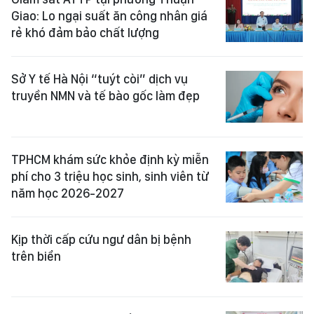
Giao: Lo ngại suất ăn công nhân giá
rẻ khó đảm bảo chất lượng
Sở Y tế Hà Nội “tuýt còi” dịch vụ
truyền NMN và tế bào gốc làm đẹp
TPHCM khám sức khỏe định kỳ miễn
phí cho 3 triệu học sinh, sinh viên từ
năm học 2026-2027
Kịp thời cấp cứu ngư dân bị bệnh
trên biển