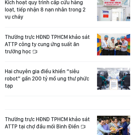
Kích hoạt quy trình cấp cứu hàng
loạt, tiếp nhận 8 nạn nhân trong 2
vụ cháy
Thường trực HĐND TPHCM khảo sát
ATTP công ty cung ứng suất ăn
trường học
Hai chuyên gia điều khiển “siêu
robot” gần 200 tỷ mổ ung thư phức
tạp
Thường trực HĐND TPHCM khảo sát
ATTP tại chợ đầu mối Bình Điền