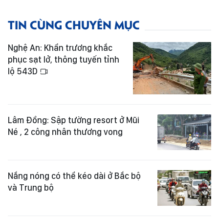
TIN CÙNG CHUYÊN MỤC
Nghệ An: Khẩn trương khắc
phục sạt lở, thông tuyến tỉnh
lộ 543D
Lâm Đồng: Sập tường resort ở Mũi
Né , 2 công nhân thương vong
Nắng nóng có thể kéo dài ở Bắc bộ
và Trung bộ