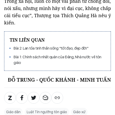
Trong xã hội, luôn có một vài phần tử chống đối,
nói xấu, nhưng mình hãy vì đại cục, không chấp
cái tiểu cục”, Thượng tọa Thích Quảng Hà nêu ý
kiến.
TIN LIÊN QUAN
Bài 2: Lan tỏa tinh thần sống “tốt đạo, đẹp đời”
Bài 1: Chính sách nhất quán của Đảng, Nhà nước về tôn
giáo
ĐỖ TRUNG - QUỐC KHÁNH - MINH TUẤN
Giáo dân
Luật Tín ngưỡng tôn giáo
Giáo xứ