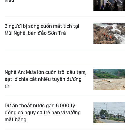
3 người bị sóng cuốn mất tích tại
Mũi Nghê, bán đảo Sơn Trà
Nghệ An: Mưa lớn cuốn trôi cầu tạm,
sạt lở chia cắt nhiều tuyến đường
Dự án thoát nước gần 6.000 tỷ
đồng có nguy cơ trễ hạn vì vướng
mặt bằng