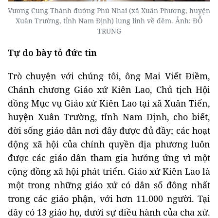
Vương Cung Thánh đường Phú Nhai (xã Xuân Phương, huyện
Xuân Trường, tỉnh Nam Định) lung linh về đêm. Ảnh: ĐỖ
TRUNG
Tự do bày tỏ đức tin
Trò chuyện với chúng tôi, ông Mai Viết Điềm,
Chánh chương Giáo xứ Kiên Lao, Chủ tịch Hội
đồng Mục vụ Giáo xứ Kiên Lao tại xã Xuân Tiến,
huyện Xuân Trường, tỉnh Nam Định, cho biết,
đời sống giáo dân nơi đây được đủ đầy; các hoạt
động xã hội của chính quyền địa phương luôn
được các giáo dân tham gia hưởng ứng vì một
cộng đồng xã hội phát triển. Giáo xứ Kiên Lao là
một trong những giáo xứ có dân số đông nhất
trong các giáo phận, với hơn 11.000 người. Tại
đây có 13 giáo họ, dưới sự điều hành của cha xứ.