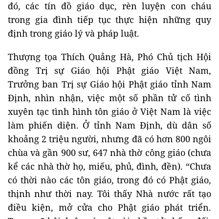
đó, các tín đồ giáo dục, rèn luyện con cháu
trong gia đình tiếp tục thực hiện những quy
định trong giáo lý và pháp luật.
Thượng tọa Thích Quảng Hà, Phó Chủ tịch Hội
đồng Trị sự Giáo hội Phật giáo Việt Nam,
Trưởng ban Trị sự Giáo hội Phật giáo tỉnh Nam
Định, nhìn nhận, việc một số phần tử cố tình
xuyên tạc tình hình tôn giáo ở Việt Nam là việc
làm phiến diện. Ở tỉnh Nam Định, dù dân số
khoảng 2 triệu người, nhưng đã có hơn 800 ngôi
chùa và gần 900 sư, 647 nhà thờ công giáo (chưa
kể các nhà thờ họ, miếu, phủ, đình, đền). “Chưa
có thời nào các tôn giáo, trong đó có Phật giáo,
thịnh như thời nay. Tôi thấy Nhà nước rất tạo
điều kiện, mở cửa cho Phật giáo phát triển.