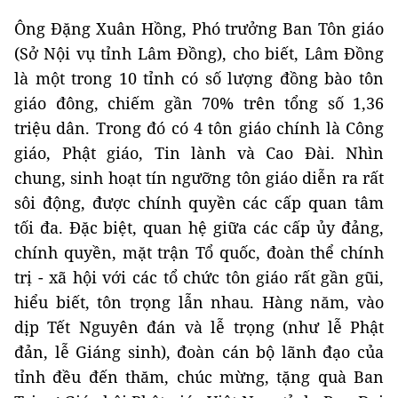
Ông Đặng Xuân Hồng, Phó trưởng Ban Tôn giáo
(Sở Nội vụ tỉnh Lâm Đồng), cho biết, Lâm Đồng
là một trong 10 tỉnh có số lượng đồng bào tôn
giáo đông, chiếm gần 70% trên tổng số 1,36
triệu dân. Trong đó có 4 tôn giáo chính là Công
giáo, Phật giáo, Tin lành và Cao Đài. Nhìn
chung, sinh hoạt tín ngưỡng tôn giáo diễn ra rất
sôi động, được chính quyền các cấp quan tâm
tối đa. Đặc biệt, quan hệ giữa các cấp ủy đảng,
chính quyền, mặt trận Tổ quốc, đoàn thể chính
trị - xã hội với các tổ chức tôn giáo rất gần gũi,
hiểu biết, tôn trọng lẫn nhau. Hàng năm, vào
dịp Tết Nguyên đán và lễ trọng (như lễ Phật
đản, lễ Giáng sinh), đoàn cán bộ lãnh đạo của
tỉnh đều đến thăm, chúc mừng, tặng quà Ban