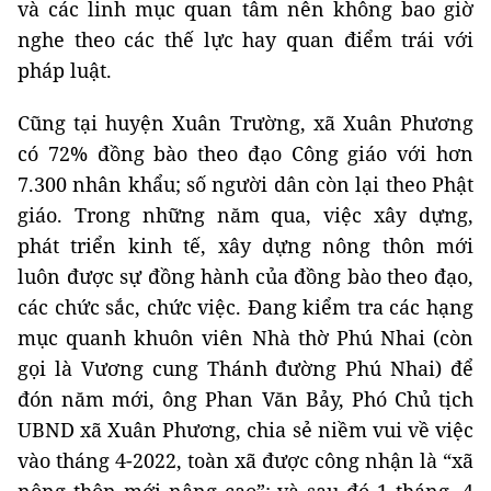
và các linh mục quan tâm nên không bao giờ
nghe theo các thế lực hay quan điểm trái với
pháp luật.
Cũng tại huyện Xuân Trường, xã Xuân Phương
có 72% đồng bào theo đạo Công giáo với hơn
7.300 nhân khẩu; số người dân còn lại theo Phật
giáo. Trong những năm qua, việc xây dựng,
phát triển kinh tế, xây dựng nông thôn mới
luôn được sự đồng hành của đồng bào theo đạo,
các chức sắc, chức việc. Đang kiểm tra các hạng
mục quanh khuôn viên Nhà thờ Phú Nhai (còn
gọi là Vương cung Thánh đường Phú Nhai) để
đón năm mới, ông Phan Văn Bảy, Phó Chủ tịch
UBND xã Xuân Phương, chia sẻ niềm vui về việc
vào tháng 4-2022, toàn xã được công nhận là “xã