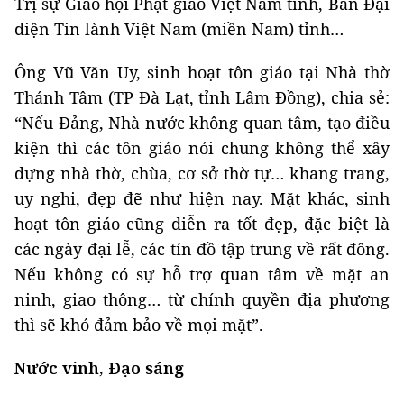
Trị sự Giáo hội Phật giáo Việt Nam tỉnh, Ban Đại
diện Tin lành Việt Nam (miền Nam) tỉnh…
Ông Vũ Văn Uy, sinh hoạt tôn giáo tại Nhà thờ
Thánh Tâm (TP Đà Lạt, tỉnh Lâm Đồng), chia sẻ:
“Nếu Đảng, Nhà nước không quan tâm, tạo điều
kiện thì các tôn giáo nói chung không thể xây
dựng nhà thờ, chùa, cơ sở thờ tự… khang trang,
uy nghi, đẹp đẽ như hiện nay. Mặt khác, sinh
hoạt tôn giáo cũng diễn ra tốt đẹp, đặc biệt là
các ngày đại lễ, các tín đồ tập trung về rất đông.
Nếu không có sự hỗ trợ quan tâm về mặt an
ninh, giao thông… từ chính quyền địa phương
thì sẽ khó đảm bảo về mọi mặt”.
Nước vinh, Đạo sáng