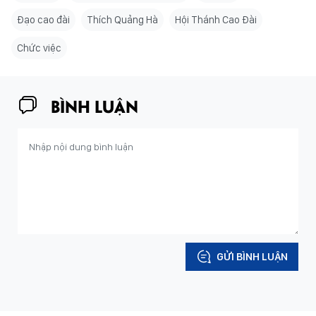
Đạo cao đài
Thích Quảng Hà
Hội Thánh Cao Đài
Chức việc
BÌNH LUẬN
GỬI BÌNH LUẬN