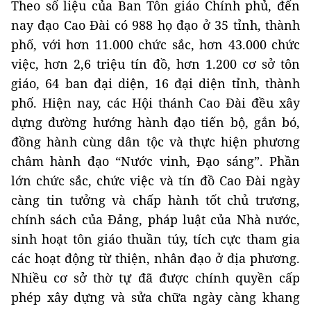
Theo số liệu của Ban Tôn giáo Chính phủ, đến
nay đạo Cao Đài có 988 họ đạo ở 35 tỉnh, thành
phố, với hơn 11.000 chức sắc, hơn 43.000 chức
việc, hơn 2,6 triệu tín đồ, hơn 1.200 cơ sở tôn
giáo, 64 ban đại diện, 16 đại diện tỉnh, thành
phố. Hiện nay, các Hội thánh Cao Đài đều xây
dựng đường hướng hành đạo tiến bộ, gắn bó,
đồng hành cùng dân tộc và thực hiện phương
châm hành đạo “Nước vinh, Đạo sáng”. Phần
lớn chức sắc, chức việc và tín đồ Cao Đài ngày
càng tin tưởng và chấp hành tốt chủ trương,
chính sách của Đảng, pháp luật của Nhà nước,
sinh hoạt tôn giáo thuần túy, tích cực tham gia
các hoạt động từ thiện, nhân đạo ở địa phương.
Nhiều cơ sở thờ tự đã được chính quyền cấp
phép xây dựng và sửa chữa ngày càng khang