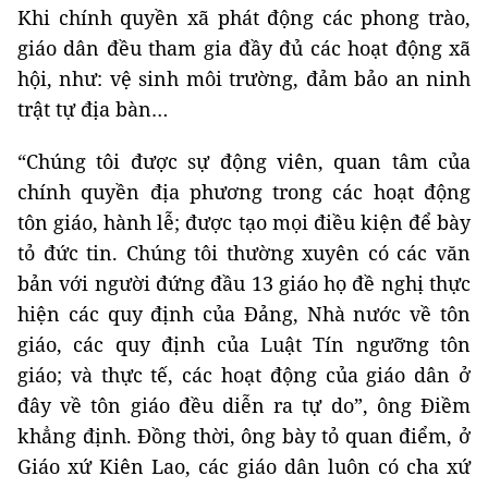
Khi chính quyền xã phát động các phong trào,
giáo dân đều tham gia đầy đủ các hoạt động xã
hội, như: vệ sinh môi trường, đảm bảo an ninh
trật tự địa bàn…
“Chúng tôi được sự động viên, quan tâm của
chính quyền địa phương trong các hoạt động
tôn giáo, hành lễ; được tạo mọi điều kiện để bày
tỏ đức tin. Chúng tôi thường xuyên có các văn
bản với người đứng đầu 13 giáo họ đề nghị thực
hiện các quy định của Đảng, Nhà nước về tôn
giáo, các quy định của Luật Tín ngưỡng tôn
giáo; và thực tế, các hoạt động của giáo dân ở
đây về tôn giáo đều diễn ra tự do”, ông Điềm
khẳng định. Đồng thời, ông bày tỏ quan điểm, ở
Giáo xứ Kiên Lao, các giáo dân luôn có cha xứ