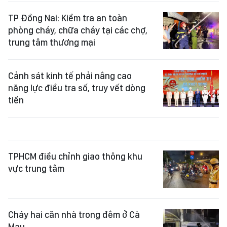
TP Đồng Nai: Kiểm tra an toàn
phòng cháy, chữa cháy tại các chợ,
trung tâm thương mại
Cảnh sát kinh tế phải nâng cao
năng lực điều tra số, truy vết dòng
tiền
TPHCM điều chỉnh giao thông khu
vực trung tâm
Cháy hai căn nhà trong đêm ở Cà
Mau