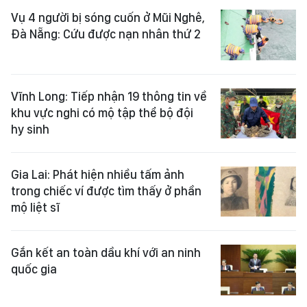
Vụ 4 người bị sóng cuốn ở Mũi Nghê,
Đà Nẵng: Cứu được nạn nhân thứ 2
Vĩnh Long: Tiếp nhận 19 thông tin về
khu vực nghi có mộ tập thể bộ đội
hy sinh
Gia Lai: Phát hiện nhiều tấm ảnh
trong chiếc ví được tìm thấy ở phần
mộ liệt sĩ
Gắn kết an toàn dầu khí với an ninh
quốc gia