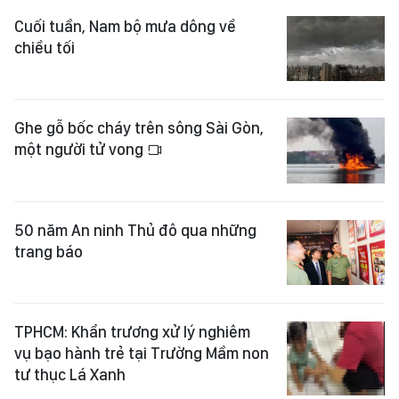
Cuối tuần, Nam bộ mưa dông về
chiều tối
Ghe gỗ bốc cháy trên sông Sài Gòn,
một người tử vong
50 năm An ninh Thủ đô qua những
trang báo
TPHCM: Khẩn trương xử lý nghiêm
vụ bạo hành trẻ tại Trường Mầm non
tư thục Lá Xanh