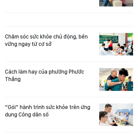
Chăm sóc sức khỏe chủ động, bền
vững ngay từ cơ sở
Cách làm hay của phường Phước
Thắng
“Gói” hành trình sức khỏe trên ứng
dụng Công dân số