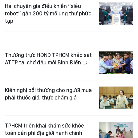
Hai chuyên gia điều khiển “siêu
robot” gần 200 tỷ mổ ung thư phức
tạp
Thường trực HĐND TPHCM khảo sát
ATTP tại chợ đầu mối Bình Điền
Kiến nghị bồi thường cho người mua
phải thuốc giả, thực phẩm giả
TPHCM triển khai khám sức khỏe
toàn dân phi địa giới hành chính