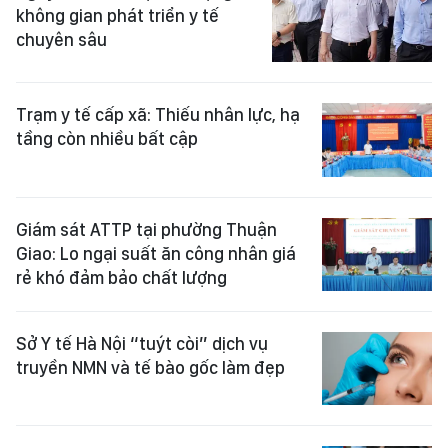
không gian phát triển y tế
chuyên sâu
Trạm y tế cấp xã: Thiếu nhân lực, hạ
tầng còn nhiều bất cập
Giám sát ATTP tại phường Thuận
Giao: Lo ngại suất ăn công nhân giá
rẻ khó đảm bảo chất lượng
Sở Y tế Hà Nội “tuýt còi” dịch vụ
truyền NMN và tế bào gốc làm đẹp