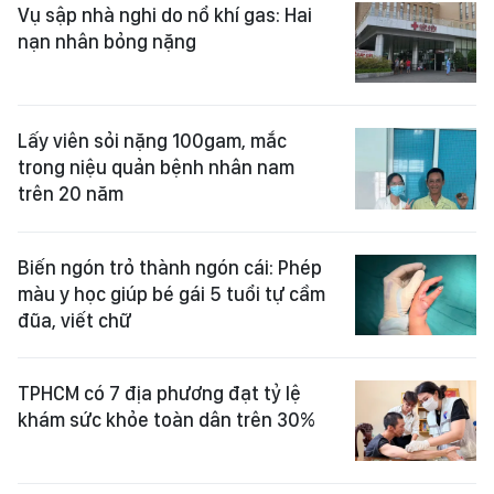
Vụ sập nhà nghi do nổ khí gas: Hai
nạn nhân bỏng nặng
Lấy viên sỏi nặng 100gam, mắc
trong niệu quản bệnh nhân nam
trên 20 năm
Biến ngón trỏ thành ngón cái: Phép
màu y học giúp bé gái 5 tuổi tự cầm
đũa, viết chữ
TPHCM có 7 địa phương đạt tỷ lệ
khám sức khỏe toàn dân trên 30%