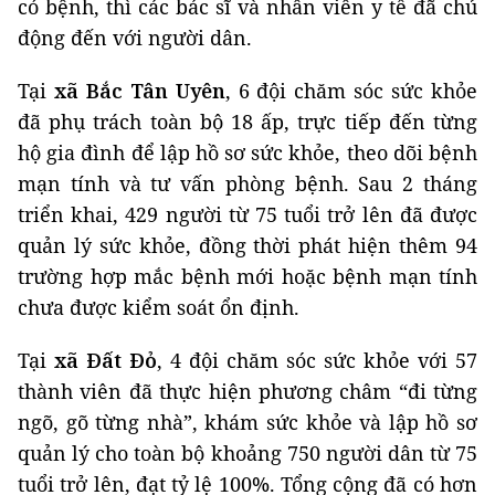
có bệnh, thì các bác sĩ và nhân viên y tế đã chủ
động đến với người dân.
Tại
xã Bắc Tân Uyên
, 6 đội chăm sóc sức khỏe
đã phụ trách toàn bộ 18 ấp, trực tiếp đến từng
hộ gia đình để lập hồ sơ sức khỏe, theo dõi bệnh
mạn tính và tư vấn phòng bệnh. Sau 2 tháng
triển khai, 429 người từ 75 tuổi trở lên đã được
quản lý sức khỏe, đồng thời phát hiện thêm 94
trường hợp mắc bệnh mới hoặc bệnh mạn tính
chưa được kiểm soát ổn định.
Tại
xã Đất Đỏ
, 4 đội chăm sóc sức khỏe với 57
thành viên đã thực hiện phương châm “đi từng
ngõ, gõ từng nhà”, khám sức khỏe và lập hồ sơ
quản lý cho toàn bộ khoảng 750 người dân từ 75
tuổi trở lên, đạt tỷ lệ 100%. Tổng cộng đã có hơn