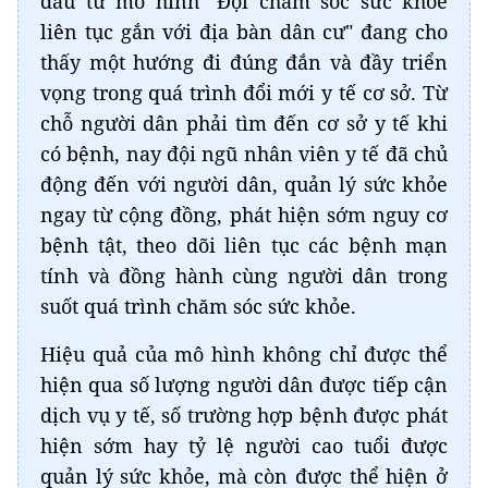
đầu từ mô hình "Đội chăm sóc sức khỏe
liên tục gắn với địa bàn dân cư" đang cho
thấy một hướng đi đúng đắn và đầy triển
vọng trong quá trình đổi mới y tế cơ sở. Từ
chỗ người dân phải tìm đến cơ sở y tế khi
có bệnh, nay đội ngũ nhân viên y tế đã chủ
động đến với người dân, quản lý sức khỏe
ngay từ cộng đồng, phát hiện sớm nguy cơ
bệnh tật, theo dõi liên tục các bệnh mạn
tính và đồng hành cùng người dân trong
suốt quá trình chăm sóc sức khỏe.
Hiệu quả của mô hình không chỉ được thể
hiện qua số lượng người dân được tiếp cận
dịch vụ y tế, số trường hợp bệnh được phát
hiện sớm hay tỷ lệ người cao tuổi được
quản lý sức khỏe, mà còn được thể hiện ở