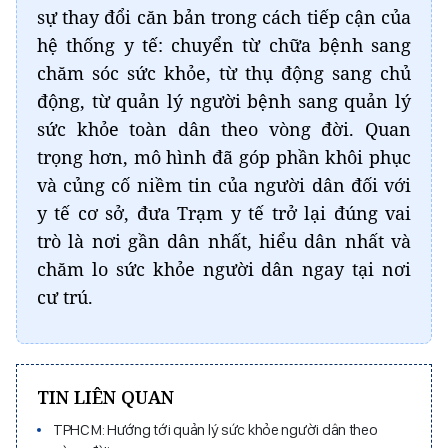
sự thay đổi căn bản trong cách tiếp cận của
hệ thống y tế: chuyển từ chữa bệnh sang
chăm sóc sức khỏe, từ thụ động sang chủ
động, từ quản lý người bệnh sang quản lý
sức khỏe toàn dân theo vòng đời. Quan
trọng hơn, mô hình đã góp phần khôi phục
và củng cố niềm tin của người dân đối với
y tế cơ sở, đưa Trạm y tế trở lại đúng vai
trò là nơi gần dân nhất, hiểu dân nhất và
chăm lo sức khỏe người dân ngay tại nơi
cư trú.
TIN LIÊN QUAN
TPHCM: Hướng tới quản lý sức khỏe người dân theo