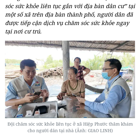
sóc sức khỏe liên tục gắn với địa bàn dân cư” tại
một số xã trên địa bàn thành phố, người dân đã
được tiếp cận dịch vụ chăm sóc sức khỏe ngay
tại nơi cư trú.
Đội chăm sóc sức khỏe liên tục ở xã Hiệp Phước thăm khám
cho người dân tại nhà (Ảnh: GIAO LINH)