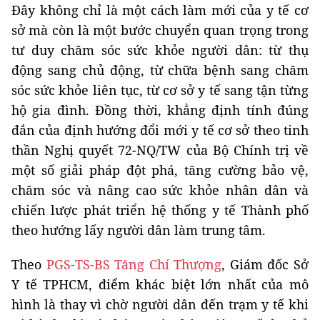
Đây không chỉ là một cách làm mới của y tế cơ
sở mà còn là một bước chuyển quan trọng trong
tư duy chăm sóc sức khỏe người dân: từ thụ
động sang chủ động, từ chữa bệnh sang chăm
sóc sức khỏe liên tục, từ cơ sở y tế sang tận từng
hộ gia đình. Đồng thời, khẳng định tính đúng
đắn của định hướng đổi mới y tế cơ sở theo tinh
thần Nghị quyết 72-NQ/TW của Bộ Chính trị về
một số giải pháp đột phá, tăng cường bảo vệ,
chăm sóc và nâng cao sức khỏe nhân dân và
chiến lược phát triển hệ thống y tế Thành phố
theo hướng lấy người dân làm trung tâm.
Theo
PGS-TS-BS Tăng Chí Thượng
, Giám đốc Sở
Y tế TPHCM, điểm khác biệt lớn nhất của mô
hình là thay vì chờ người dân đến trạm y tế khi