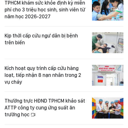
TPHCM khám sức khỏe định kỳ miễn
phí cho 3 triệu học sinh, sinh viên từ
năm học 2026-2027
Kịp thời cấp cứu ngư dân bị bệnh
trên biển
Kích hoạt quy trình cấp cứu hàng
loạt, tiếp nhận 8 nạn nhân trong 2
vụ cháy
Thường trực HĐND TPHCM khảo sát
ATTP công ty cung ứng suất ăn
trường học