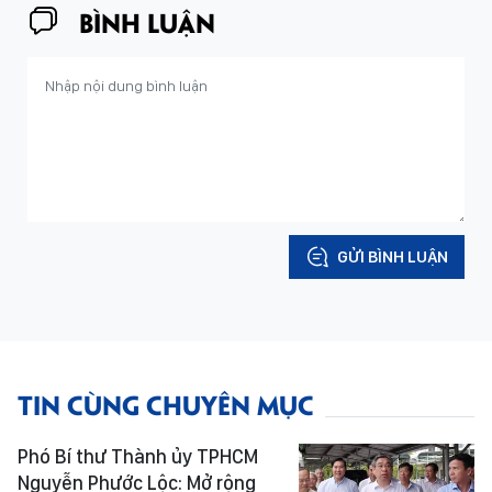
BÌNH LUẬN
GỬI BÌNH LUẬN
TIN CÙNG CHUYÊN MỤC
Phó Bí thư Thành ủy TPHCM
Nguyễn Phước Lộc: Mở rộng