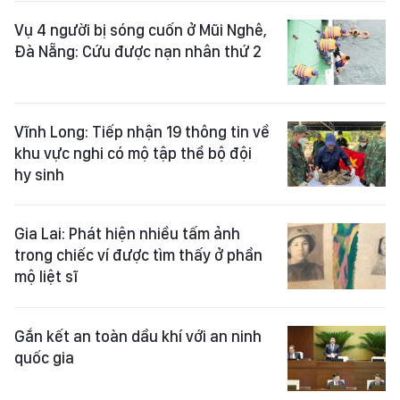
Vụ 4 người bị sóng cuốn ở Mũi Nghê,
Đà Nẵng: Cứu được nạn nhân thứ 2
Vĩnh Long: Tiếp nhận 19 thông tin về
khu vực nghi có mộ tập thể bộ đội
hy sinh
Gia Lai: Phát hiện nhiều tấm ảnh
trong chiếc ví được tìm thấy ở phần
mộ liệt sĩ
Gắn kết an toàn dầu khí với an ninh
quốc gia