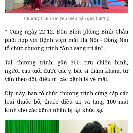
Chương trình em yêu biển đảo quê hương
* Cùng ngày 22-12, Đồn Biên phòng Bình Châu
phối hợp với Bệnh viện mắt Hà Nội - Đồng Nai
tổ chức chương trình “Ánh sáng tri ân”.
Tại chương trình, gần 300 cựu chiến binh,
người cao tuổi được các y, bác sĩ thăm khám, tư
vấn theo dõi, điều trị các bệnh lý về mắt.
Dịp này, ban tổ chức chương trình cũng cấp các
loại thuốc bổ, thuốc điều trị và tặng 100 mắt
kính cho các bệnh nhân bị tật khúc xạ.