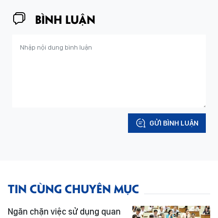
BÌNH LUẬN
GỬI BÌNH LUẬN
TIN CÙNG CHUYÊN MỤC
Ngăn chặn việc sử dụng quan