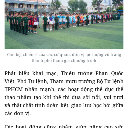
Cán bộ, chiến sĩ của các cơ quan, đơn vị lực lượng vũ trang
thành phố tham gia chương trình
Phát biểu khai mạc, Thiếu tướng Phan Quốc
Việt, Phó Tư lệnh, Tham mưu trưởng Bộ Tư lệnh
TPHCM nhấn mạnh, các hoạt động thể dục thể
thao nhằm tạo khí thế thi đua sôi nổi, vui tươi
và thắt chặt tình đoàn kết, giao lưu học hỏi giữa
các đơn vị.
Các hoạt động cũng nhằm giúp nâng cao sức