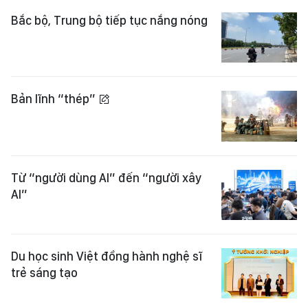
Bắc bộ, Trung bộ tiếp tục nắng nóng
Bản lĩnh “thép”
Từ “người dùng AI” đến “người xây
AI”
Du học sinh Việt đồng hành nghệ sĩ
trẻ sáng tạo