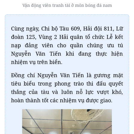
Vận động viên tranh tài ở môn bóng đá nam
Cùng ngày, Chi bộ Tàu 609, Hải đội 811, Lữ
đoàn 125, Vùng 2 Hải quân tổ chức Lễ kết
nạp đảng viên cho quần chúng ưu tú
Nguyễn Văn Tiến khi đang thực hiện
nhiệm vụ trên biển.
Đồng chí Nguyễn Văn Tiến là gương mặt
tiêu biểu trong phong trào thi đấu quyết
thắng của tàu và luôn nỗ lực vượt khó,
hoàn thành tốt các nhiệm vụ được giao.