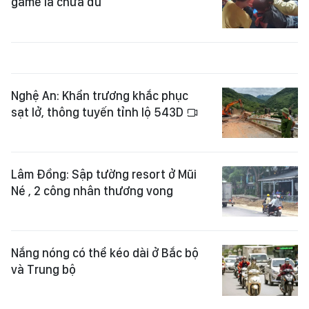
game là chưa đủ
Nghệ An: Khẩn trương khắc phục
sạt lở, thông tuyến tỉnh lộ 543D
Lâm Đồng: Sập tường resort ở Mũi
Né , 2 công nhân thương vong
Nắng nóng có thể kéo dài ở Bắc bộ
và Trung bộ