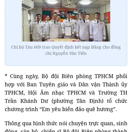
Chi bộ Tàu 609 trao Quyết định kết nạp Đảng cho đồng
chí Nguyễn Văn Tiến
* Cùng ngày, Bộ đội Biên phòng TPHCM phối
hợp với Ban Tuyên giáo và Dân vận Thành ủy
TPHCM, Hội Âm nhạc TPHCM và Trường TH
Trần Khánh Dư (phường Tân Định) tổ chức
chương trình “Em yêu biển đảo quê hương”.
Thông qua hình thức nói chuyện trực quan, sinh
động, cán bộ, chiến sĩ Bộ đội Biên phòng thành