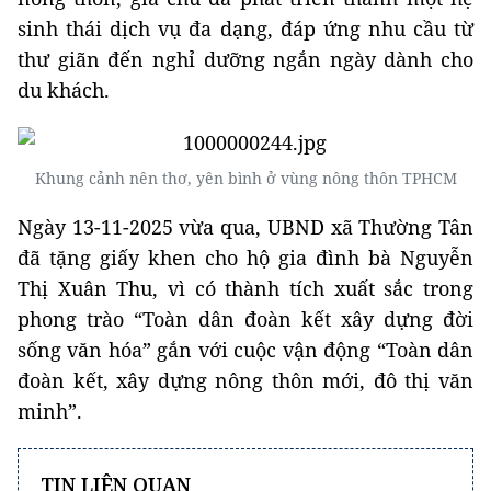
sinh thái dịch vụ đa dạng, đáp ứng nhu cầu từ
thư giãn đến nghỉ dưỡng ngắn ngày dành cho
du khách.
Khung cảnh nên thơ, yên bình ở vùng nông thôn TPHCM
Ngày 13-11-2025 vừa qua, UBND xã Thường Tân
đã tặng giấy khen cho hộ gia đình bà Nguyễn
Thị Xuân Thu, vì có thành tích xuất sắc trong
phong trào “Toàn dân đoàn kết xây dựng đời
sống văn hóa” gắn với cuộc vận động “Toàn dân
đoàn kết, xây dựng nông thôn mới, đô thị văn
minh”.
TIN LIÊN QUAN