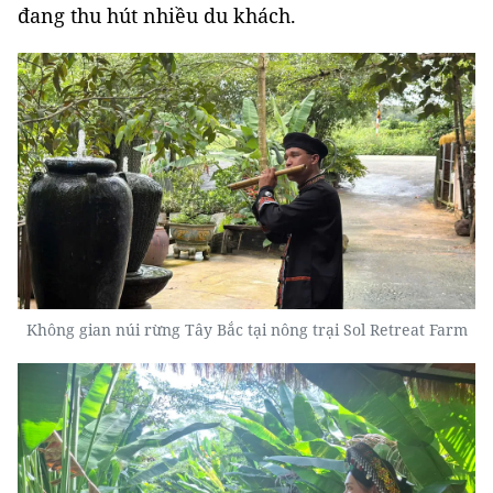
đang thu hút nhiều du khách.
Không gian núi rừng Tây Bắc tại nông trại Sol Retreat Farm