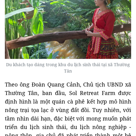
Du khách tạo dáng trong khu du lịch sinh thái tại xã Thường
Tân
Theo ông Đoàn Quang Cảnh, Chủ tịch UBND xã
Thường Tân, ban đầu, Sol Retreat Farm được
định hình là một quán cà phê kết hợp mô hình
nông trại tọa lạc ở vùng đất đồi. Tuy nhiên, với
tầm nhìn dài hạn, đặc biệt với mong muốn phát
triển du lịch sinh thái, du lịch nông nghiệp -
nông thôn, gia chủ đã phát triển thành một hệ