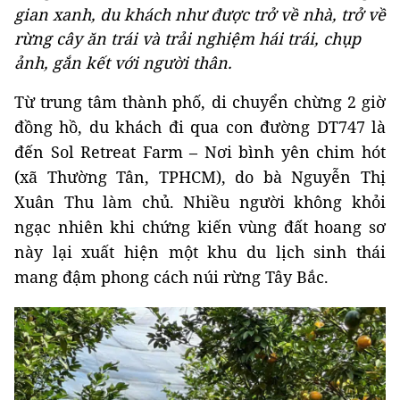
gian xanh, du khách như được trở về nhà, trở về
rừng cây ăn trái và trải nghiệm hái trái, chụp
ảnh, gắn kết với người thân.
Từ trung tâm thành phố, di chuyển chừng 2 giờ
đồng hồ, du khách đi qua con đường DT747 là
đến Sol Retreat Farm – Nơi bình yên chim hót
(xã Thường Tân, TPHCM), do bà Nguyễn Thị
Xuân Thu làm chủ. Nhiều người không khỏi
ngạc nhiên khi chứng kiến vùng đất hoang sơ
này lại xuất hiện một khu du lịch sinh thái
mang đậm phong cách núi rừng Tây Bắc.