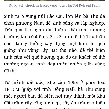
Du khách check-in trong vườn quýt tại Sol Retreat Farm
Sinh ra ở vùng núi Lào Cai, lớn lên bà Thu đã
chọn phương Nam để sinh sống và lập nghiệp.
Trải qua thời gian dài bươn chải trên thương
trường, khi có điều kiện về kinh tế, bà Thu luôn
đau đáu ý tưởng xây dựng một khu du lịch
giống như vùng Tây Bắc thu nhỏ, để thể hiện
tình cảm với quê hương, qua đó du khách có thể
thưởng ngoạn cảnh đẹp thiên nhiên giữa vùng
đô thị.
Từ mảnh đất dốc, khô cằn 10ha ở phía Bắc
TPHCM (giáp với tỉnh Đồng Nai), bà Thu cùng
một người bạn đã biến nơi này thành một khu
đất trồng cây công nghiệp, cây ăn trái cho hiệu