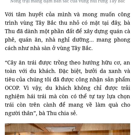
Nông trại mang đậm bản sắc của vùng núi rừng Tây Bắc
Với tâm huyết của mình và mong muốn công
trình vùng Tây Bắc thu nhỏ có mặt tại đây, bà
Thu đã dành một phần đất để xây dựng quán cà
phê, quán ăn, nhà nghỉ dưỡng… mang phong
cách như nhà sàn ở vùng Tây Bắc.
“Cây ăn trái được trồng theo hướng hữu cơ, an
toàn với du khách. Đặc biệt, bưởi da xanh và
tiêu của chúng tôi đã được công nhận sản phẩm
OCOP. Vì vậy, du khách không chỉ được trải
nghiệm hái trái mà còn có thể tự tay lựa chọn
trái còn trên cành để mang về làm quà cho
người thân”, bà Thu chia sẻ.