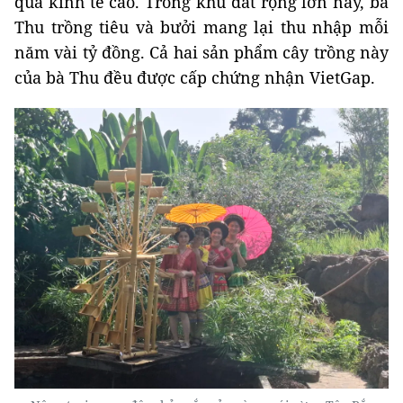
quả kinh tế cao. Trong khu đất rộng lớn này, bà
Thu trồng tiêu và bưởi mang lại thu nhập mỗi
năm vài tỷ đồng. Cả hai sản phẩm cây trồng này
của bà Thu đều được cấp chứng nhận VietGap.