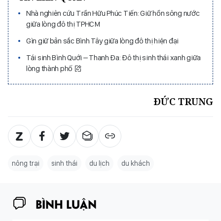
Nhà nghiên cứu Trần Hữu Phúc Tiến: Giữ hồn sông nước
giữa lòng đô thị TPHCM
Gìn giữ bản sắc Bình Tây giữa lòng đô thị hiện đại
Tái sinh Bình Quới – Thanh Đa: Đô thị sinh thái xanh giữa
lòng thành phố
ĐỨC TRUNG
nông trại
sinh thái
du lịch
du khách
BÌNH LUẬN