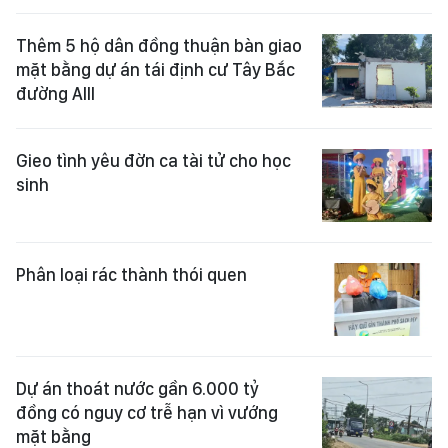
Thêm 5 hộ dân đồng thuận bàn giao
mặt bằng dự án tái định cư Tây Bắc
đường AIII
Gieo tình yêu đờn ca tài tử cho học
sinh
Phân loại rác thành thói quen
Dự án thoát nước gần 6.000 tỷ
đồng có nguy cơ trễ hạn vì vướng
mặt bằng