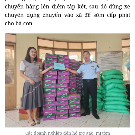
chuyển hàng lên điểm tập kết, sau đó dùng xe
chuyên dụng chuyển vào xã để sớm cấp phát
cho bà con.
Các doanh nghiệp đến hỗ trợ gạo, mì tôm