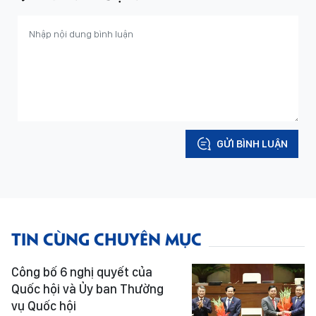
GỬI BÌNH LUẬN
TIN CÙNG CHUYÊN MỤC
Công bố 6 nghị quyết của
Quốc hội và Ủy ban Thường
vụ Quốc hội