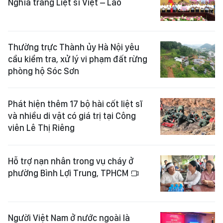
Nghĩa trang Liệt sĩ Việt – Lào
Thường trực Thành ủy Hà Nội yêu
cầu kiểm tra, xử lý vi phạm đất rừng
phòng hộ Sóc Sơn
Phát hiện thêm 17 bộ hài cốt liệt sĩ
và nhiều di vật có giá trị tại Công
viên Lê Thị Riêng
Hỗ trợ nạn nhân trong vụ cháy ở
phường Bình Lợi Trung, TPHCM
Người Việt Nam ở nước ngoài là