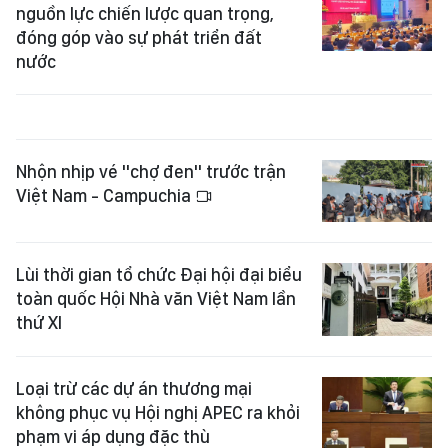
nguồn lực chiến lược quan trọng,
đóng góp vào sự phát triển đất
nước
Nhộn nhịp vé "chợ đen" trước trận
Việt Nam - Campuchia
Lùi thời gian tổ chức Đại hội đại biểu
toàn quốc Hội Nhà văn Việt Nam lần
thứ XI
Loại trừ các dự án thương mại
không phục vụ Hội nghị APEC ra khỏi
phạm vi áp dụng đặc thù