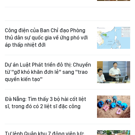
Công điện của Ban Chỉ đạo Phòng
thủ dân sự quốc gia về ứng phó với
áp thấp nhiệt đới
Dự án Luật Phát triển đô thị: Chuyển
từ "gỡ khó khăn đơn lẻ" sang "trao
quyền kiến tạo"
Đà Nẵng: Tìm thấy 3 bộ hài cốt liệt
sĩ, trong đó có 2 liệt sĩ đặc công
Tư lệnh Quân khu 7 động viên lực