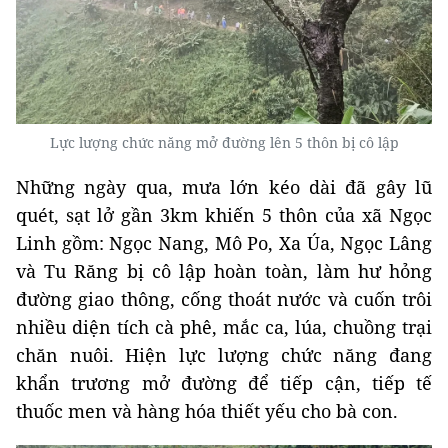
Lực lượng chức năng mở đường lên 5 thôn bị cô lập
Những ngày qua, mưa lớn kéo dài đã gây lũ
quét, sạt lở gần 3km khiến 5 thôn của xã Ngọc
Linh gồm: Ngọc Nang, Mô Po, Xa Úa, Ngọc Lâng
và Tu Răng bị cô lập hoàn toàn, làm hư hỏng
đường giao thông, cống thoát nước và cuốn trôi
nhiều diện tích cà phê, mắc ca, lúa, chuồng trại
chăn nuôi. Hiện lực lượng chức năng đang
khẩn trương mở đường để tiếp cận, tiếp tế
thuốc men và hàng hóa thiết yếu cho bà con.