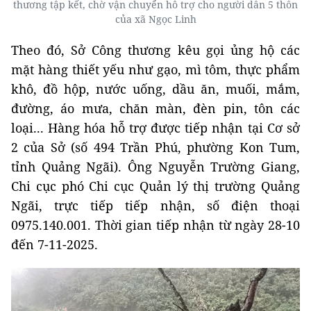
thương tập kết, chờ vận chuyển hỗ trợ cho người dân 5 thôn
của xã Ngọc Linh
Theo đó, Sở Công thương kêu gọi ủng hộ các
mặt hàng thiết yếu như gạo, mì tôm, thực phẩm
khô, đồ hộp, nước uống, dầu ăn, muối, mắm,
đường, áo mưa, chăn màn, đèn pin, tôn các
loại... Hàng hóa hỗ trợ được tiếp nhận tại Cơ sở
2 của Sở (số 494 Trần Phú, phường Kon Tum,
tỉnh Quảng Ngãi). Ông Nguyễn Trường Giang,
Chi cục phó Chi cục Quản lý thị trường Quảng
Ngãi, trực tiếp tiếp nhận, số điện thoại
0975.140.001. Thời gian tiếp nhận từ ngày 28-10
đến 7-11-2025.