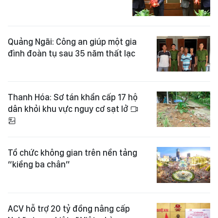
Quảng Ngãi: Công an giúp một gia
đình đoàn tụ sau 35 năm thất lạc
Thanh Hóa: Sơ tán khẩn cấp 17 hộ
dân khỏi khu vực nguy cơ sạt lở
Tổ chức không gian trên nền tảng
“kiềng ba chân”
ACV hỗ trợ 20 tỷ đồng nâng cấp