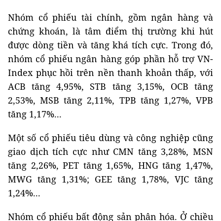
Nhóm cổ phiếu tài chính, gồm ngân hàng và
chứng khoán, là tâm điểm thị trường khi hút
được dòng tiền và tăng khá tích cực. Trong đó,
nhóm cổ phiếu ngân hàng góp phần hỗ trợ VN-
Index phục hồi trên nền thanh khoản thấp, với
ACB tăng 4,95%, STB tăng 3,15%, OCB tăng
2,53%, MSB tăng 2,11%, TPB tăng 1,27%, VPB
tăng 1,17%...
Một số cổ phiếu tiêu dùng và công nghiệp cũng
giao dịch tích cực như CMN tăng 3,28%, MSN
tăng 2,26%, PET tăng 1,65%, HNG tăng 1,47%,
MWG tăng 1,31%; GEE tăng 1,78%, VJC tăng
1,24%...
Nhóm cổ phiếu bất động sản phân hóa. Ở chiều