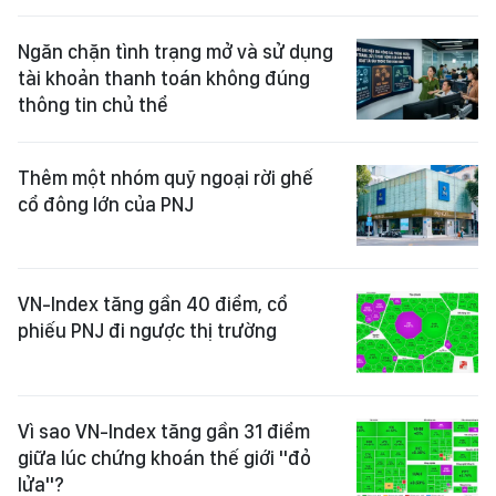
Ngăn chặn tình trạng mở và sử dụng
tài khoản thanh toán không đúng
thông tin chủ thể
Thêm một nhóm quỹ ngoại rời ghế
cổ đông lớn của PNJ
VN-Index tăng gần 40 điểm, cổ
phiếu PNJ đi ngược thị trường
Vì sao VN-Index tăng gần 31 điểm
giữa lúc chứng khoán thế giới "đỏ
lửa"?