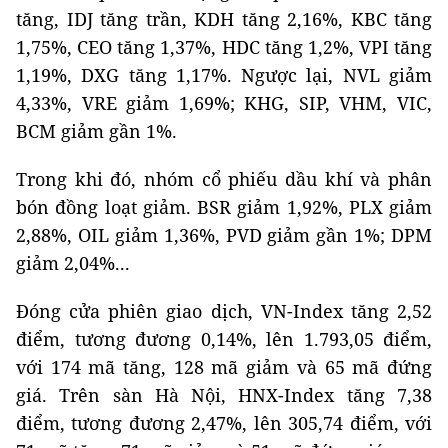
tăng, IDJ tăng trần, KDH tăng 2,16%, KBC tăng
1,75%, CEO tăng 1,37%, HDC tăng 1,2%, VPI tăng
1,19%, DXG tăng 1,17%. Ngược lại, NVL giảm
4,33%, VRE giảm 1,69%; KHG, SIP, VHM, VIC,
BCM giảm gần 1%.
Trong khi đó, nhóm cổ phiếu dầu khí và phân
bón đồng loạt giảm. BSR giảm 1,92%, PLX giảm
2,88%, OIL giảm 1,36%, PVD giảm gần 1%; DPM
giảm 2,04%...
Đóng cửa phiên giao dịch, VN-Index tăng 2,52
điểm, tương đương 0,14%, lên 1.793,05 điểm,
với 174 mã tăng, 128 mã giảm và 65 mã đứng
giá. Trên sàn Hà Nội, HNX-Index tăng 7,38
điểm, tương đương 2,47%, lên 305,74 điểm, với