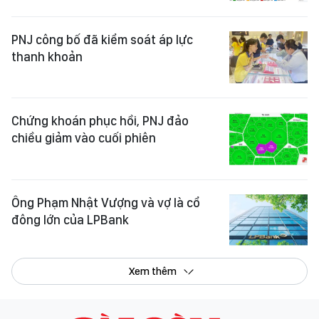
PNJ công bố đã kiểm soát áp lực
thanh khoản
Chứng khoán phục hồi, PNJ đảo
chiều giảm vào cuối phiên
Ông Phạm Nhật Vượng và vợ là cổ
đông lớn của LPBank
Xem thêm