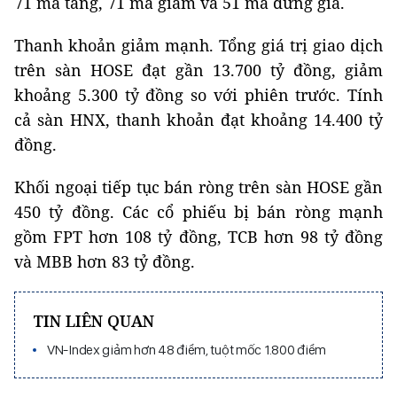
71 mã tăng, 71 mã giảm và 51 mã đứng giá.
Thanh khoản giảm mạnh. Tổng giá trị giao dịch
trên sàn HOSE đạt gần 13.700 tỷ đồng, giảm
khoảng 5.300 tỷ đồng so với phiên trước. Tính
cả sàn HNX, thanh khoản đạt khoảng 14.400 tỷ
đồng.
Khối ngoại tiếp tục bán ròng trên sàn HOSE gần
450 tỷ đồng. Các cổ phiếu bị bán ròng mạnh
gồm FPT hơn 108 tỷ đồng, TCB hơn 98 tỷ đồng
và MBB hơn 83 tỷ đồng.
TIN LIÊN QUAN
VN-Index giảm hơn 48 điểm, tuột mốc 1.800 điểm