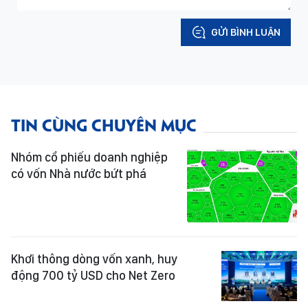
GỬI BÌNH LUẬN
TIN CÙNG CHUYÊN MỤC
Nhóm cổ phiếu doanh nghiệp
có vốn Nhà nước bứt phá
Khơi thông dòng vốn xanh, huy
động 700 tỷ USD cho Net Zero