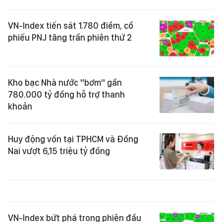
VN-Index tiến sát 1.780 điểm, cổ
phiếu PNJ tăng trần phiên thứ 2
Kho bạc Nhà nước "bơm" gần
780.000 tỷ đồng hỗ trợ thanh
khoản
Huy động vốn tại TPHCM và Đồng
Nai vượt 6,15 triệu tỷ đồng
VN-Index bứt phá trong phiên đầu