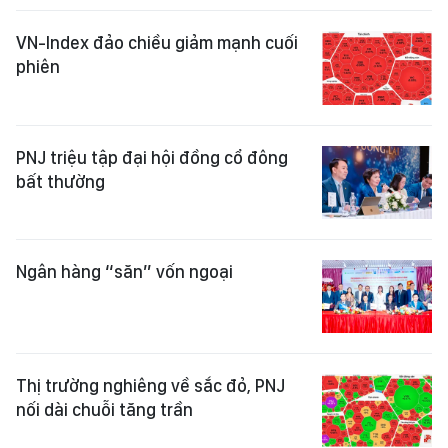
VN-Index đảo chiều giảm mạnh cuối
phiên
PNJ triệu tập đại hội đồng cổ đông
bất thường
Ngân hàng “săn” vốn ngoại
Thị trường nghiêng về sắc đỏ, PNJ
nối dài chuỗi tăng trần