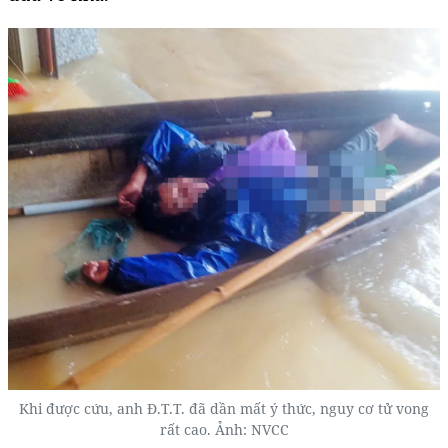
Khi được cứu, anh Đ.T.T. đã dần mất ý thức, nguy cơ tử vong
rất cao. Ảnh: NVCC