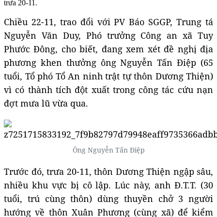
trưa 20-11.
Chiều 22-11, trao đổi với PV Báo SGGP, Trung tá
Nguyễn Văn Duy, Phó trưởng Công an xã Tuy
Phước Đông, cho biết, đang xem xét đề nghị địa
phương khen thưởng ông Nguyễn Tấn Điệp (65
tuổi, Tổ phó Tổ An ninh trật tự thôn Dương Thiện)
vì có thành tích đột xuất trong công tác cứu nạn
đợt mưa lũ vừa qua.
Ông Nguyễn Tấn Điệp
Trước đó, trưa 20-11, thôn Dương Thiện ngập sâu,
nhiều khu vực bị cô lập. Lúc này, anh Đ.T.T. (30
tuổi, trú cùng thôn) dùng thuyền chở 3 người
hướng về thôn Xuân Phương (cùng xã) để kiểm