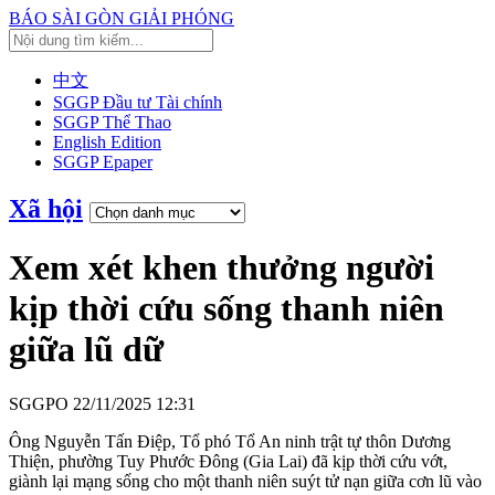
BÁO SÀI GÒN GIẢI PHÓNG
中文
SGGP Đầu tư Tài chính
SGGP Thể Thao
English Edition
SGGP Epaper
Xã hội
Xem xét khen thưởng người
kịp thời cứu sống thanh niên
giữa lũ dữ
SGGPO
22/11/2025 12:31
Ông Nguyễn Tấn Điệp, Tổ phó Tổ An ninh trật tự thôn Dương
Thiện, phường Tuy Phước Đông (Gia Lai) đã kịp thời cứu vớt,
giành lại mạng sống cho một thanh niên suýt tử nạn giữa cơn lũ vào