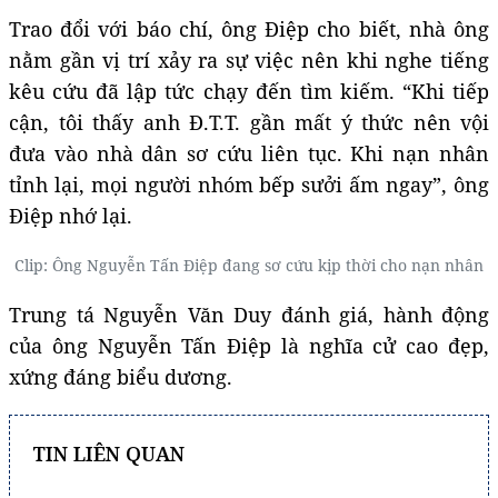
Trao đổi với báo chí, ông Điệp cho biết, nhà ông
nằm gần vị trí xảy ra sự việc nên khi nghe tiếng
kêu cứu đã lập tức chạy đến tìm kiếm. “Khi tiếp
cận, tôi thấy anh Đ.T.T. gần mất ý thức nên vội
đưa vào nhà dân sơ cứu liên tục. Khi nạn nhân
tỉnh lại, mọi người nhóm bếp sưởi ấm ngay”, ông
Điệp nhớ lại.
Clip: Ông Nguyễn Tấn Điệp đang sơ cứu kịp thời cho nạn nhân
Trung tá Nguyễn Văn Duy đánh giá, hành động
của ông Nguyễn Tấn Điệp là nghĩa cử cao đẹp,
xứng đáng biểu dương.
TIN LIÊN QUAN