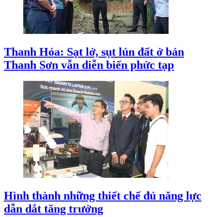
Thanh Hóa: Sạt lở, sụt lún đất ở bản
Thanh Sơn vẫn diễn biến phức tạp
Hình thành những thiết chế đủ năng lực
dẫn dắt tăng trưởng