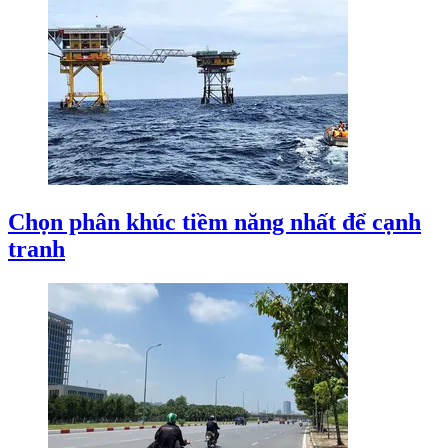
Chọn phân khúc tiềm năng nhất để cạnh
tranh