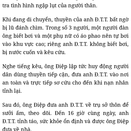
tra tình hình ngập lụt của người thân.
Khi đang di chuyển, thuyền của anh Đ.T.T. bất ngờ
bị lũ đánh chìm. Trong số 3 người, một người đàn
ông biết bơi và một phụ nữ có áo phao nên tự bơi
vào khu vực cao; riêng anh Đ.T.T. không biết bơi,
bị nước cuốn và kêu cứu.
Nghe tiếng kêu, ông Điệp lập tức huy động người
dân dùng thuyền tiếp cận, đưa anh Đ.T.T. vào nơi
an toàn và trực tiếp sơ cứu cho đến khi nạn nhân
tỉnh lại.
Sau đó, ông Điệp đưa anh Đ.T.T. về trụ sở thôn để
sưởi ấm, theo dõi. Đến 16 giờ cùng ngày, anh
Đ.T.T. tỉnh táo, sức khỏe ổn định và được ông Điệp
đưa về nhà.