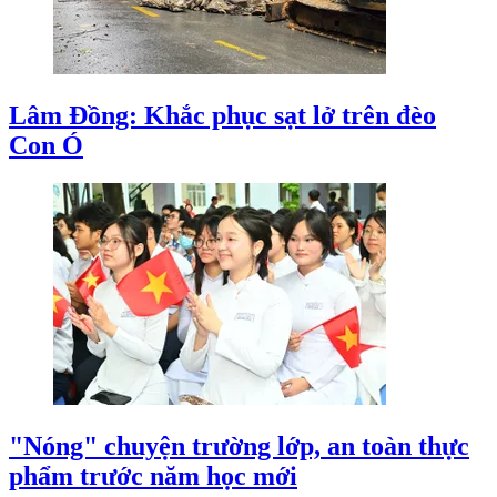
Lâm Đồng: Khắc phục sạt lở trên đèo
Con Ó
"Nóng" chuyện trường lớp, an toàn thực
phẩm trước năm học mới