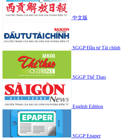
中文版
SGGP Đầu tư Tài chính
SGGP Thể Thao
English Edition
SGGP Epaper