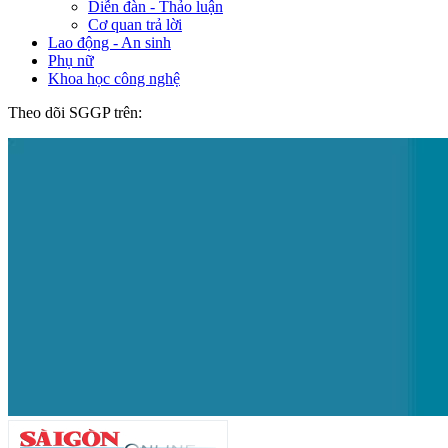
Diễn đàn - Thảo luận
Cơ quan trả lời
Lao động - An sinh
Phụ nữ
Khoa học công nghệ
Theo dõi SGGP trên: