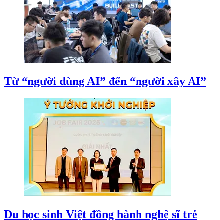
Từ “người dùng AI” đến “người xây AI”
Du học sinh Việt đồng hành nghệ sĩ trẻ