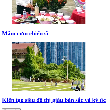
Mâm cơm chiến sĩ
Kiến tạo siêu đô thị giàu bản sắc và ký ức