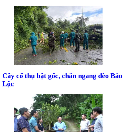
Cây cổ thụ bật gốc, chắn ngang đèo Bảo
Lộc