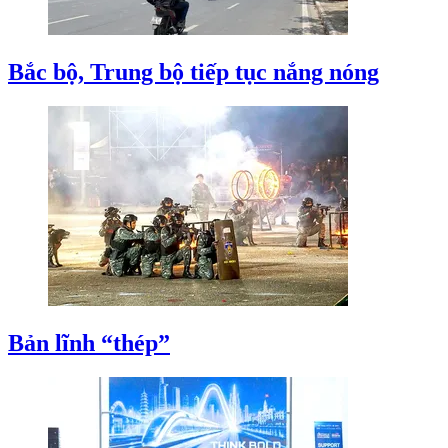
Bắc bộ, Trung bộ tiếp tục nắng nóng
Bản lĩnh “thép”