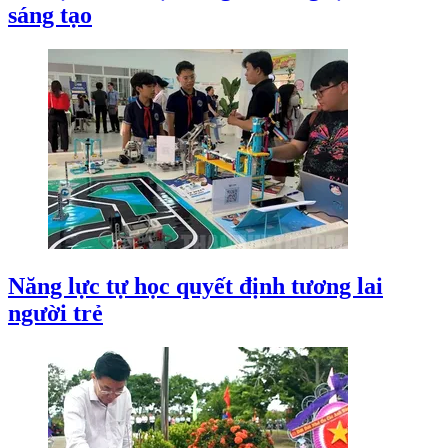
sáng tạo
Năng lực tự học quyết định tương lai
người trẻ