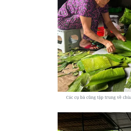
Các cụ bà cũng tập trung về chùa