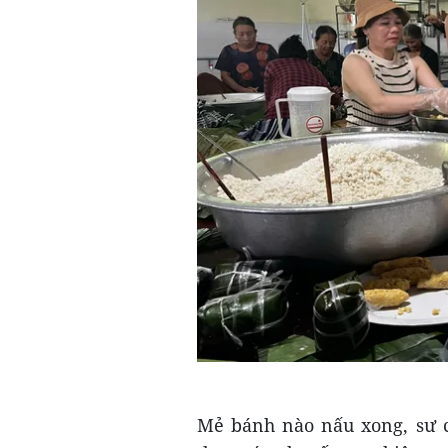
Mẻ bánh nào nấu xong, sư cô