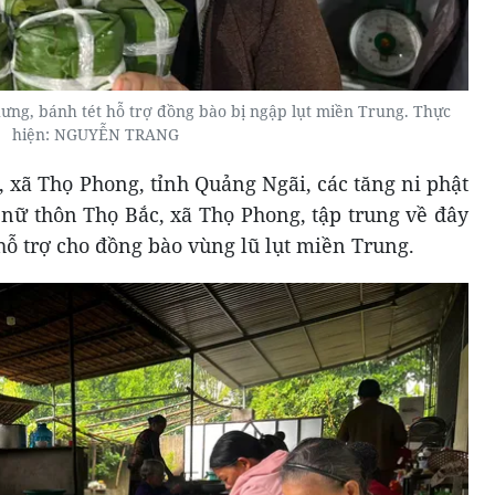
ưng, bánh tét hỗ trợ đồng bào bị ngập lụt miền Trung. Thực
hiện: NGUYỄN TRANG
, xã Thọ Phong, tỉnh Quảng Ngãi, các tăng ni phật
 nữ thôn Thọ Bắc, xã Thọ Phong, tập trung về đây
hỗ trợ cho đồng bào vùng lũ lụt miền Trung.