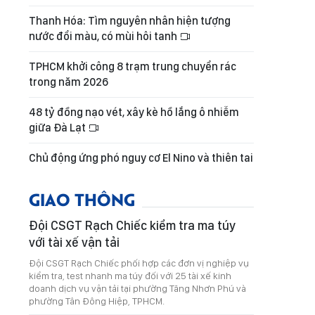
Thanh Hóa: Tìm nguyên nhân hiện tượng
nước đổi màu, có mùi hôi tanh
TPHCM khởi công 8 trạm trung chuyển rác
trong năm 2026
48 tỷ đồng nạo vét, xây kè hồ lắng ô nhiễm
giữa Đà Lạt
Chủ động ứng phó nguy cơ El Nino và thiên tai
GIAO THÔNG
Đội CSGT Rạch Chiếc kiểm tra ma túy
với tài xế vận tải
Đội CSGT Rạch Chiếc phối hợp các đơn vị nghiệp vụ
kiểm tra, test nhanh ma túy đối với 25 tài xế kinh
doanh dịch vụ vận tải tại phường Tăng Nhơn Phú và
phường Tân Đông Hiệp, TPHCM.