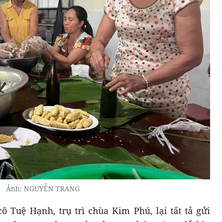
Ảnh: NGUYỄN TRANG
 Tuệ Hạnh, trụ trì chùa Kim Phú, lại tất tả gửi