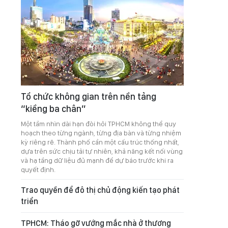
Tổ chức không gian trên nền tảng
“kiềng ba chân”
Một tầm nhìn dài hạn đòi hỏi TPHCM không thể quy
hoạch theo từng ngành, từng địa bàn và từng nhiệm
kỳ riêng rẽ. Thành phố cần một cấu trúc thống nhất,
dựa trên sức chịu tải tự nhiên, khả năng kết nối vùng
và hạ tầng dữ liệu đủ mạnh để dự báo trước khi ra
quyết định.
Trao quyền để đô thị chủ động kiến tạo phát
triển
TPHCM: Tháo gỡ vướng mắc nhà ở thương