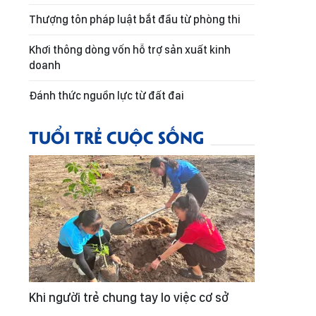
Thượng tôn pháp luật bắt đầu từ phòng thi
Khơi thông dòng vốn hỗ trợ sản xuất kinh
doanh
Đánh thức nguồn lực từ đất đai
TUỔI TRẺ CUỘC SỐNG
Khi người trẻ chung tay lo việc cơ sở