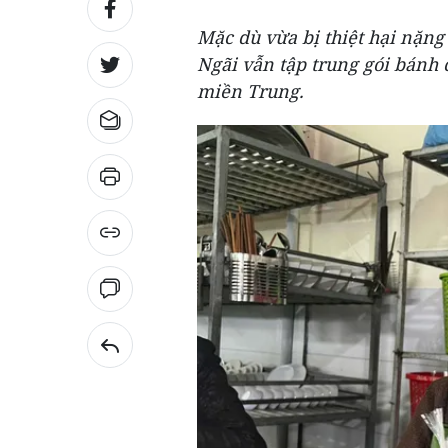
Mặc dù vừa bị thiệt hại nặn
Ngãi vẫn tập trung gói bánh 
miền Trung.