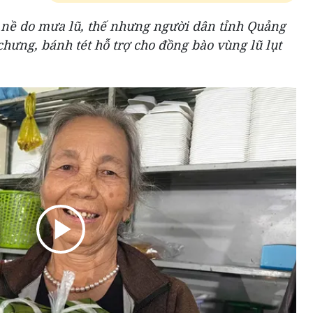
g nề do mưa lũ, thế nhưng người dân tỉnh Quảng
chưng, bánh tét hỗ trợ cho đồng bào vùng lũ lụt