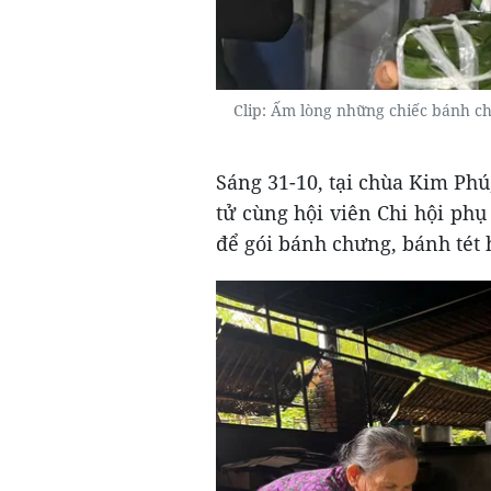
Clip: Ấm lòng những chiếc bánh ch
Sáng 31-10, tại chùa Kim Phú
tử cùng hội viên Chi hội phụ
để gói bánh chưng, bánh tét 