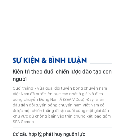
SỰ KIỆN & BÌNH LUẬN
Kiên trì theo đuổi chiến lược đào tạo con
người
Cuối tháng 7 vừa qua, đội tuyển bóng chuyền nam
Việt Nam đã bước lên bục cao nhất ở giải vô địch
bóng chuyền Đông Nam Á (SEA V.Cup). Đây là lần
đầu tiên đội tuyển bóng chuyền nam Việt Nam có
được một chiến thắng ở trận cuối cùng một giải đấu
khu vực dù không ít lần vào trận chung kết, bao gồm
SEA Games.
Cơ cấu hợp lý, phát huy nguồn lực