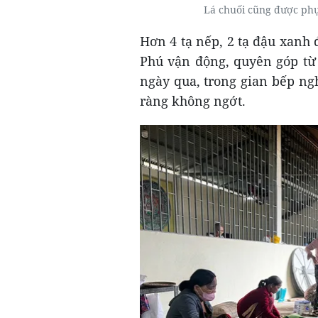
Lá chuối cũng được ph
Hơn 4 tạ nếp, 2 tạ đậu xanh
Phú vận động, quyên góp từ
ngày qua, trong gian bếp ngh
ràng không ngớt.