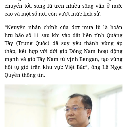
chuyển tốt, song lũ trên nhiều sông vẫn ở mức
cao và một số nơi còn vượt mức lịch sử.
“Nguyên nhân chính của đợt mưa lũ là hoàn
lưu bão số 11 sau khi vào đất liền tỉnh Quảng
Tây (Trung Quốc) đã suy yếu thành vùng áp
thấp, kết hợp với đới gió Đông Nam hoạt động
mạnh và gió Tây Nam từ vịnh Bengan, tạo vùng
hội tụ gió trên khu vực Việt Bắc”, ông Lê Ngọc
Quyền thông tin.