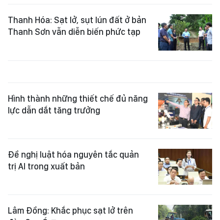
Thanh Hóa: Sạt lở, sụt lún đất ở bản
Thanh Sơn vẫn diễn biến phức tạp
Hình thành những thiết chế đủ năng
lực dẫn dắt tăng trưởng
Đề nghị luật hóa nguyên tắc quản
trị AI trong xuất bản
Lâm Đồng: Khắc phục sạt lở trên