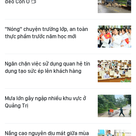
đèo Con Ó
"Nóng" chuyện trường lớp, an toàn
thực phẩm trước năm học mới
Ngăn chặn việc sử dụng quan hệ tín
dụng tạo sức ép lên khách hàng
Mưa lớn gây ngập nhiều khu vực ở
Quảng Trị
Nắng cao nguyên dịu mát giữa mùa