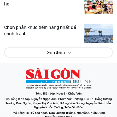
hè
Chọn phân khúc tiềm năng nhất để
cạnh tranh
Xem thêm
Tổng Biên tập:
Nguyễn Khắc Văn
Phó Tổng Biên tập:
Nguyễn Ngọc Anh
,
Phạm Văn Trường
,
Bùi Thị Hồng Sương
,
Trương Đức Nghĩa
,
Phạm Thị Vân Anh
,
Dương Văn Quang
,
Nguyễn Đức Hiển
,
Nguyễn Khắc Cường
,
Trần Gia Bảo
Phó Tổng Thư ký tòa soạn:
Ngô Quang Trưởng
,
Nguyễn Chiến Dũng
,