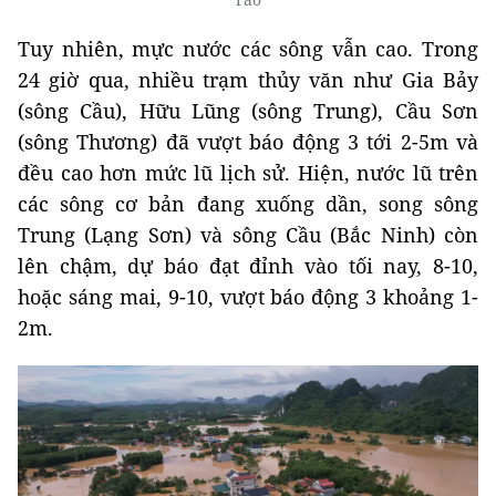
Tuy nhiên, mực nước các sông vẫn cao. Trong
24 giờ qua, nhiều trạm thủy văn như Gia Bảy
(sông Cầu), Hữu Lũng (sông Trung), Cầu Sơn
(sông Thương) đã vượt báo động 3 tới 2-5m và
đều cao hơn mức lũ lịch sử. Hiện, nước lũ trên
các sông cơ bản đang xuống dần, song sông
Trung (Lạng Sơn) và sông Cầu (Bắc Ninh) còn
lên chậm, dự báo đạt đỉnh vào tối nay, 8-10,
hoặc sáng mai, 9-10, vượt báo động 3 khoảng 1-
2m.