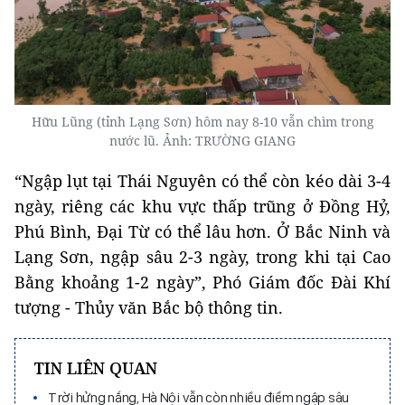
Hữu Lũng (tỉnh Lạng Sơn) hôm nay 8-10 vẫn chìm trong
nước lũ. Ảnh: TRƯỜNG GIANG
“Ngập lụt tại Thái Nguyên có thể còn kéo dài 3-4
ngày, riêng các khu vực thấp trũng ở Đồng Hỷ,
Phú Bình, Đại Từ có thể lâu hơn. Ở Bắc Ninh và
Lạng Sơn, ngập sâu 2-3 ngày, trong khi tại Cao
Bằng khoảng 1-2 ngày”, Phó Giám đốc Đài Khí
tượng - Thủy văn Bắc bộ thông tin.
TIN LIÊN QUAN
Trời hửng nắng, Hà Nội vẫn còn nhiều điểm ngập sâu