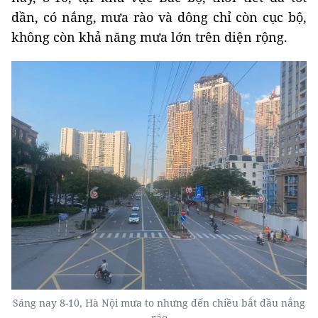
dần, có nắng, mưa rào và dông chỉ còn cục bộ,
không còn khả năng mưa lớn trên diện rộng.
Sáng nay 8-10, Hà Nội mưa to nhưng đến chiều bắt đầu nắng
ráo