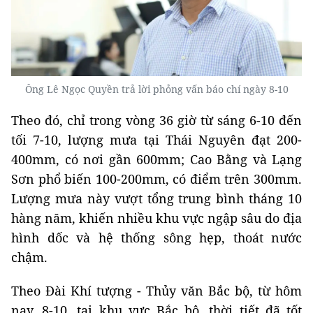
Ông Lê Ngọc Quyền trả lời phỏng vấn báo chí ngày 8-10
Theo đó, chỉ trong vòng 36 giờ từ sáng 6-10 đến
tối 7-10, lượng mưa tại Thái Nguyên đạt 200-
400mm, có nơi gần 600mm; Cao Bằng và Lạng
Sơn phổ biến 100-200mm, có điểm trên 300mm.
Lượng mưa này vượt tổng trung bình tháng 10
hàng năm, khiến nhiều khu vực ngập sâu do địa
hình dốc và hệ thống sông hẹp, thoát nước
chậm.
Theo Đài Khí tượng - Thủy văn Bắc bộ, từ hôm
nay, 8-10, tại khu vực Bắc bộ, thời tiết đã tốt