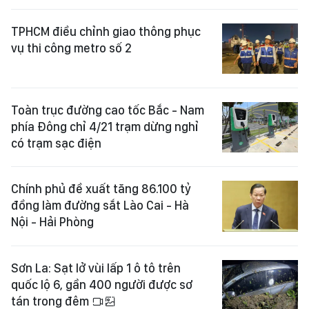
TPHCM điều chỉnh giao thông phục
vụ thi công metro số 2
Toàn trục đường cao tốc Bắc - Nam
phía Đông chỉ 4/21 trạm dừng nghỉ
có trạm sạc điện
Chính phủ đề xuất tăng 86.100 tỷ
đồng làm đường sắt Lào Cai - Hà
Nội - Hải Phòng
Sơn La: Sạt lở vùi lấp 1 ô tô trên
quốc lộ 6, gần 400 người được sơ
tán trong đêm