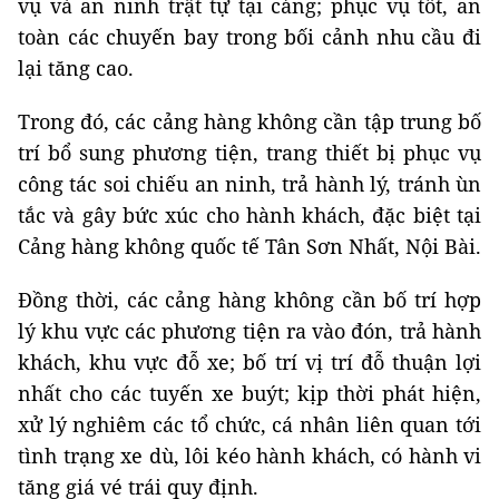
vụ và an ninh trật tự tại cảng; phục vụ tốt, an
toàn các chuyến bay trong bối cảnh nhu cầu đi
lại tăng cao.
Trong đó, các cảng hàng không cần tập trung bố
trí bổ sung phương tiện, trang thiết bị phục vụ
công tác soi chiếu an ninh, trả hành lý, tránh ùn
tắc và gây bức xúc cho hành khách, đặc biệt tại
Cảng hàng không quốc tế Tân Sơn Nhất, Nội Bài.
Đồng thời, các cảng hàng không cần bố trí hợp
lý khu vực các phương tiện ra vào đón, trả hành
khách, khu vực đỗ xe; bố trí vị trí đỗ thuận lợi
nhất cho các tuyến xe buýt; kịp thời phát hiện,
xử lý nghiêm các tổ chức, cá nhân liên quan tới
tình trạng xe dù, lôi kéo hành khách, có hành vi
tăng giá vé trái quy định.