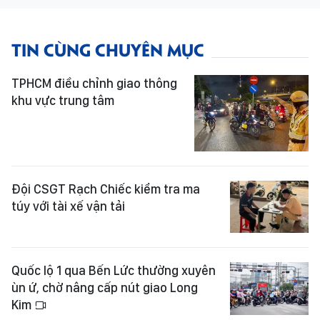
TIN CÙNG CHUYÊN MỤC
TPHCM điều chỉnh giao thông
khu vực trung tâm
Đội CSGT Rạch Chiếc kiểm tra ma
túy với tài xế vận tải
Quốc lộ 1 qua Bến Lức thường xuyên
ùn ứ, chờ nâng cấp nút giao Long
Kim