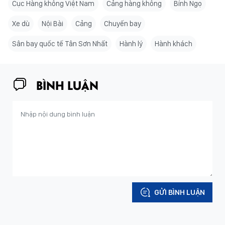
Cục Hàng không Việt Nam
Cảng hàng không
Bính Ngọ
Xe dù
Nội Bài
Cảng
Chuyến bay
Sân bay quốc tế Tân Sơn Nhất
Hành lý
Hành khách
BÌNH LUẬN
GỬI BÌNH LUẬN