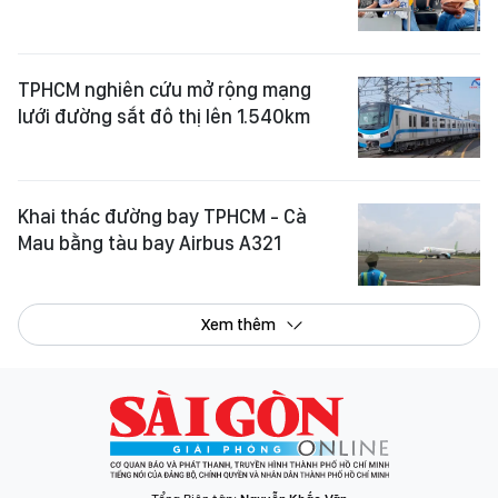
TPHCM nghiên cứu mở rộng mạng
lưới đường sắt đô thị lên 1.540km
Khai thác đường bay TPHCM - Cà
Mau bằng tàu bay Airbus A321
Xem thêm