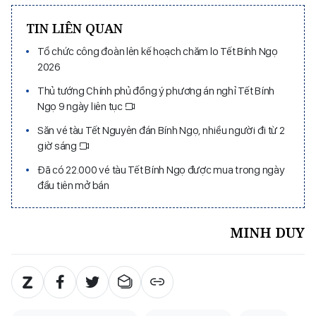
TIN LIÊN QUAN
Tổ chức công đoàn lên kế hoạch chăm lo Tết Bính Ngọ
2026
Thủ tướng Chính phủ đồng ý phương án nghỉ Tết Bính
Ngọ 9 ngày liên tục
Săn vé tàu Tết Nguyên đán Bính Ngọ, nhiều người đi từ 2
giờ sáng
Đã có 22.000 vé tàu Tết Bính Ngọ được mua trong ngày
đầu tiên mở bán
MINH DUY