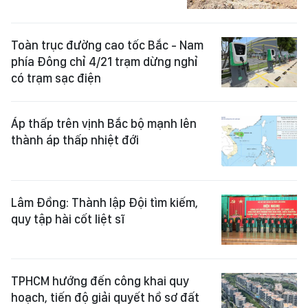
Toàn trục đường cao tốc Bắc - Nam
phía Đông chỉ 4/21 trạm dừng nghỉ
có trạm sạc điện
Áp thấp trên vịnh Bắc bộ mạnh lên
thành áp thấp nhiệt đới
Lâm Đồng: Thành lập Đội tìm kiếm,
quy tập hài cốt liệt sĩ
TPHCM hướng đến công khai quy
hoạch, tiến độ giải quyết hồ sơ đất