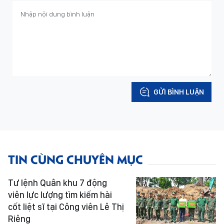
GỬI BÌNH LUẬN
TIN CÙNG CHUYÊN MỤC
Tư lệnh Quân khu 7 động
viên lực lượng tìm kiếm hài
cốt liệt sĩ tại Công viên Lê Thị
Riêng