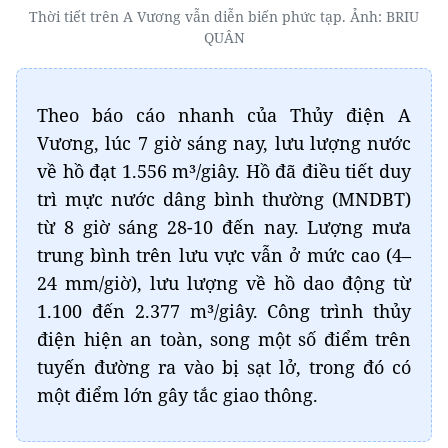
Thời tiết trên A Vương vẫn diễn biến phức tạp. Ảnh: BRIU
QUÂN
Theo báo cáo nhanh của Thủy điện A
Vương, lúc 7 giờ sáng nay, lưu lượng nước
về hồ đạt 1.556 m³/giây. Hồ đã điều tiết duy
trì mực nước dâng bình thường (MNDBT)
từ 8 giờ sáng 28-10 đến nay. Lượng mưa
trung bình trên lưu vực vẫn ở mức cao (4–
24 mm/giờ), lưu lượng về hồ dao động từ
1.100 đến 2.377 m³/giây. Công trình thủy
điện hiện an toàn, song một số điểm trên
tuyến đường ra vào bị sạt lở, trong đó có
một điểm lớn gây tắc giao thông.