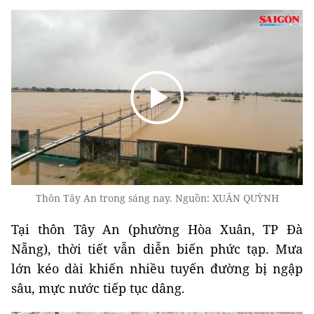
Thôn Tây An trong sáng nay. Nguồn: XUÂN QUỲNH
Tại thôn Tây An (phường Hòa Xuân, TP Đà
Nẵng), thời tiết vẫn diễn biến phức tạp. Mưa
lớn kéo dài khiến nhiều tuyến đường bị ngập
sâu, mực nước tiếp tục dâng.