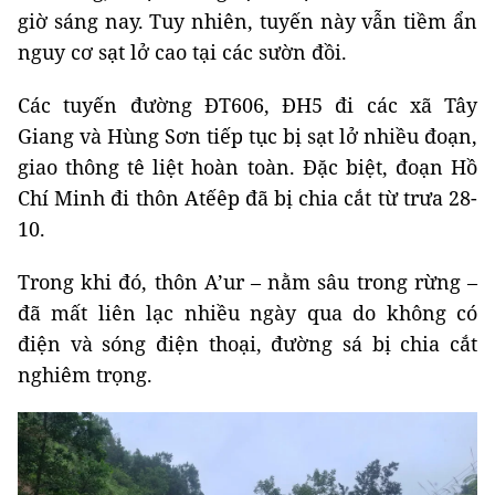
giờ sáng nay. Tuy nhiên, tuyến này vẫn tiềm ẩn
nguy cơ sạt lở cao tại các sườn đồi.
Các tuyến đường ĐT606, ĐH5 đi các xã Tây
Giang và Hùng Sơn tiếp tục bị sạt lở nhiều đoạn,
giao thông tê liệt hoàn toàn. Đặc biệt, đoạn Hồ
Chí Minh đi thôn Atếêp đã bị chia cắt từ trưa 28-
10.
Trong khi đó, thôn A’ur – nằm sâu trong rừng –
đã mất liên lạc nhiều ngày qua do không có
điện và sóng điện thoại, đường sá bị chia cắt
nghiêm trọng.