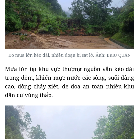
Do mưa lớn kéo dài, nhiều đoạn bị sạt lở. Ảnh: BRIU QUÂN
Mưa lớn tại khu vực thượng nguồn vẫn kéo dài
trong đêm, khiến mực nước các sông, suối dâng
cao, dòng chảy xiết, đe dọa an toàn nhiều khu
dân cư vùng thấp.