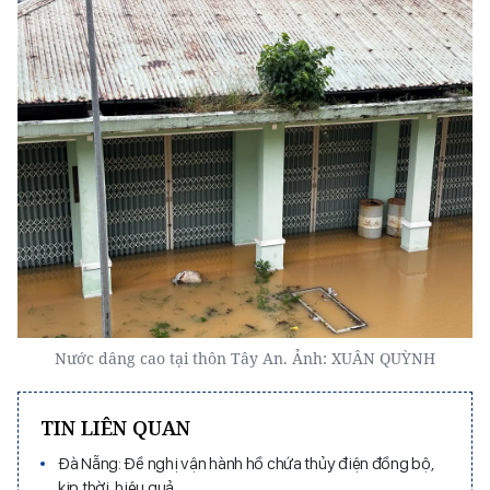
Nước dâng cao tại thôn Tây An. Ảnh: XUÂN QUỲNH
TIN LIÊN QUAN
Đà Nẵng: Đề nghị vận hành hồ chứa thủy điện đồng bộ,
kịp thời, hiệu quả