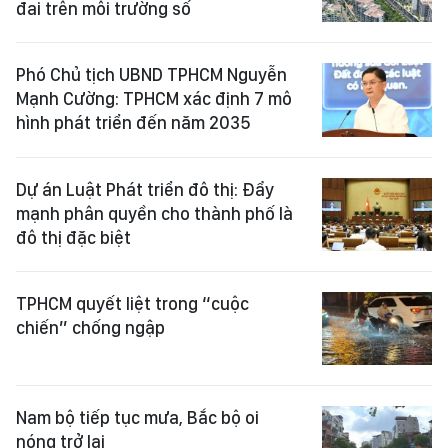
đai trên môi trường số
Phó Chủ tịch UBND TPHCM Nguyễn
Mạnh Cường: TPHCM xác định 7 mô
hình phát triển đến năm 2035
Dự án Luật Phát triển đô thị: Đẩy
mạnh phân quyền cho thành phố là
đô thị đặc biệt
TPHCM quyết liệt trong “cuộc
chiến” chống ngập
Nam bộ tiếp tục mưa, Bắc bộ oi
nóng trở lại