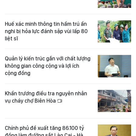
Huế xác minh thông tin hầm trú ẩn
nghi bị hỏa lực đánh sập vùi lấp 80
liệt sĩ
Quản lý kiến trúc gắn với chất lượng
không gian công cộng và lợi ích
cộng đồng
Khẩn trương điều tra nguyên nhân
vụ cháy chợ Biên Hòa
Chính phủ đề xuất tăng 86.100 tỷ
đồng làm đường sắt Lào Cai - Hà