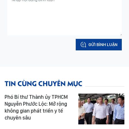
GỬI BÌNH LUẬN
TIN CÙNG CHUYÊN MỤC
Phó Bí thư Thành ủy TPHCM
Nguyễn Phước Lộc: Mở rộng
không gian phát triển y tế
chuyên sâu