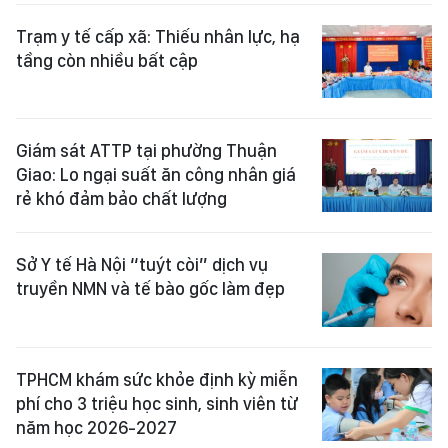
Trạm y tế cấp xã: Thiếu nhân lực, hạ
tầng còn nhiều bất cập
Giám sát ATTP tại phường Thuận
Giao: Lo ngại suất ăn công nhân giá
rẻ khó đảm bảo chất lượng
Sở Y tế Hà Nội “tuýt còi” dịch vụ
truyền NMN và tế bào gốc làm đẹp
TPHCM khám sức khỏe định kỳ miễn
phí cho 3 triệu học sinh, sinh viên từ
năm học 2026-2027