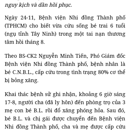
nguy kịch và dần hồi phục.
Ngày 24-11, Bệnh viện Nhi đồng Thành phố
(TPHCM) cho biết vừa cứu sống bé trai 6 tuổi
(ngụ tỉnh Tây Ninh) trong một tai nạn thương
tâm hồi tháng 8.
Theo BS-CK2 Nguyễn Minh Tiến, Phó Giám đốc
Bệnh viện Nhi đồng Thành phố, bệnh nhân là
bé C.N.B.L., cấp cứu trong tình trạng 80% cơ thể
bị bỏng xăng.
Khai thác bệnh sử ghi nhận, khoảng 6 giờ sáng
17-8, người cha (đã ly hôn) đến phòng trọ của 3
mẹ con bé B.L. rồi đổ xăng phóng hỏa. Sau đó,
bé B.L. và chị gái được chuyển đến Bệnh viện
Nhi đồng Thành phố, cha và mẹ được cấp cứu