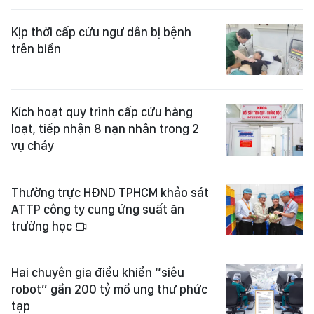
Kịp thời cấp cứu ngư dân bị bệnh
trên biển
Kích hoạt quy trình cấp cứu hàng
loạt, tiếp nhận 8 nạn nhân trong 2
vụ cháy
Thường trực HĐND TPHCM khảo sát
ATTP công ty cung ứng suất ăn
trường học
Hai chuyên gia điều khiển “siêu
robot” gần 200 tỷ mổ ung thư phức
tạp