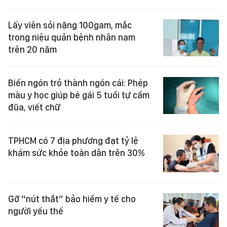
Lấy viên sỏi nặng 100gam, mắc
trong niệu quản bệnh nhân nam
trên 20 năm
Biến ngón trỏ thành ngón cái: Phép
màu y học giúp bé gái 5 tuổi tự cầm
đũa, viết chữ
TPHCM có 7 địa phương đạt tỷ lệ
khám sức khỏe toàn dân trên 30%
Gỡ “nút thắt” bảo hiểm y tế cho
người yếu thế