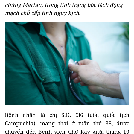
chứng Marfan, trong tình trạng bóc tách động
mạch chủ cấp tính nguy kịch.
Bệnh nhân là chị S.K. (36 tuổi, quốc tịch
Campuchia), mang thai ở tuần thứ 38, được
chuyển đến Bệnh viện Chợ Rẫy giữa tháng 10