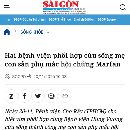
中文
SGGP Đầu tư Tài chính
SGGP Thể Thao
English Edition
SGGP Epaper
SỐNG KHỎE
Hai bệnh viện phối hợp cứu sống mẹ
con sản phụ mắc hội chứng Marfan
SGGPO
20/11/2025 10:08
Ngày 20-11, Bệnh viện Chợ Rẫy (TPHCM) cho
biết vừa phối hợp cùng Bệnh viện Hùng Vương
cứu sống thành công mẹ con sản phụ mắc hội