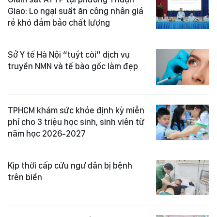
Giao: Lo ngại suất ăn công nhân giá
rẻ khó đảm bảo chất lượng
Sở Y tế Hà Nội “tuýt còi” dịch vụ
truyền NMN và tế bào gốc làm đẹp
TPHCM khám sức khỏe định kỳ miễn
phí cho 3 triệu học sinh, sinh viên từ
năm học 2026-2027
Kịp thời cấp cứu ngư dân bị bệnh
trên biển