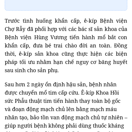
Trước tình huống khẩn cấp, ê-kíp Bệnh viện
Chợ Rẫy đã phối hợp với các bác sĩ sản khoa của
Bệnh viện Hùng Vương tiến hành mổ bắt con
khẩn cấp, đưa bé trai chào đời an toàn. Đồng
thời, ê-kíp sản khoa cũng thực hiện các biện
pháp tối ưu nhằm hạn chế nguy cơ băng huyết
sau sinh cho sản phụ.
Sau hơn 2 ngày ổn định hậu sản, bệnh nhân
được chuyển mổ tim cấp cứu. Ê-kíp Khoa Hồi
sức Phẫu thuật tim tiến hành thay toàn bộ gốc
và đoạn động mạch chủ lên bằng mạch máu
nhân tạo, bảo tồn van động mạch chủ tự nhiên –
giúp người bệnh không phải dùng thuốc kháng