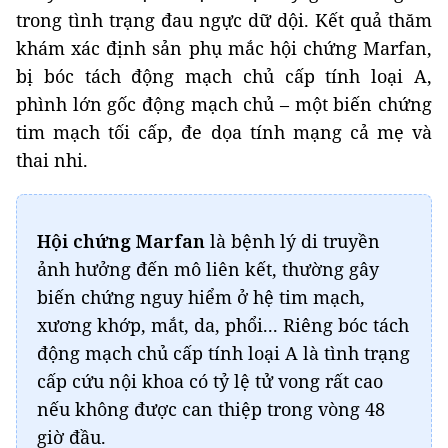
trong tình trạng đau ngực dữ dội. Kết quả thăm
khám xác định sản phụ mắc hội chứng Marfan,
bị bóc tách động mạch chủ cấp tính loại A,
phình lớn gốc động mạch chủ – một biến chứng
tim mạch tối cấp, đe dọa tính mạng cả mẹ và
thai nhi.
Hội chứng Marfan
là bệnh lý di truyền
ảnh hưởng đến mô liên kết, thường gây
biến chứng nguy hiểm ở hệ tim mạch,
xương khớp, mắt, da, phổi... Riêng bóc tách
động mạch chủ cấp tính loại A là tình trạng
cấp cứu nội khoa có tỷ lệ tử vong rất cao
nếu không được can thiệp trong vòng 48
giờ đầu.