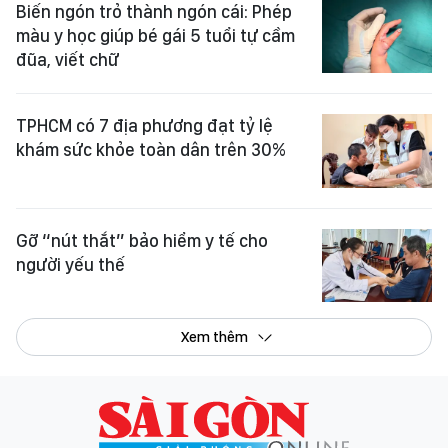
Biến ngón trỏ thành ngón cái: Phép
màu y học giúp bé gái 5 tuổi tự cầm
đũa, viết chữ
TPHCM có 7 địa phương đạt tỷ lệ
khám sức khỏe toàn dân trên 30%
Gỡ “nút thắt” bảo hiểm y tế cho
người yếu thế
Xem thêm