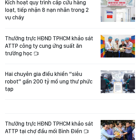
Kích hoạt quy trình cấp cứu hàng
loạt, tiếp nhận 8 nạn nhân trong 2
vụ cháy
Thường trực HĐND TPHCM khảo sát
ATTP công ty cung ứng suất ăn
trường học
Hai chuyên gia điều khiển “siêu
robot” gần 200 tỷ mổ ung thư phức
tạp
Thường trực HĐND TPHCM khảo sát
ATTP tại chợ đầu mối Bình Điền