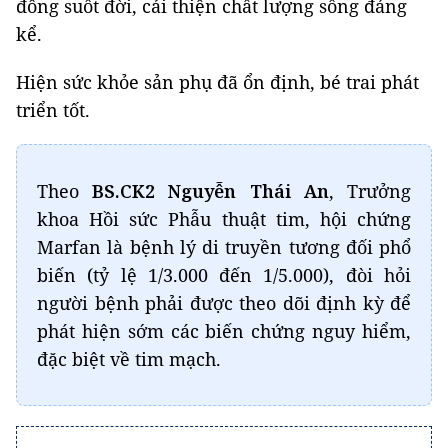
đông suốt đời, cải thiện chất lượng sống đáng
kể.
Hiện sức khỏe sản phụ đã ổn định, bé trai phát
triển tốt.
Theo
BS.CK2 Nguyễn Thái An
, Trưởng
khoa Hồi sức Phẫu thuật tim, hội chứng
Marfan là bệnh lý di truyền tương đối phổ
biến (tỷ lệ 1/3.000 đến 1/5.000), đòi hỏi
người bệnh phải được theo dõi định kỳ để
phát hiện sớm các biến chứng nguy hiểm,
đặc biệt về tim mạch.