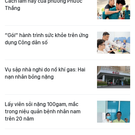
Cách làm hay của phường Phước
Thắng
“Gói” hành trình sức khỏe trên ứng
dụng Công dân số
Vụ sập nhà nghi do nổ khí gas: Hai
nạn nhân bỏng nặng
Lấy viên sỏi nặng 100gam, mắc
trong niệu quản bệnh nhân nam
trên 20 năm