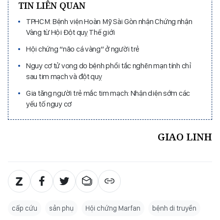
TIN LIÊN QUAN
TPHCM: Bệnh viện Hoàn Mỹ Sài Gòn nhận Chứng nhận
Vàng từ Hội Đột quỵ Thế giới
Hội chứng “não cá vàng” ở người trẻ
Nguy cơ tử vong do bệnh phổi tắc nghẽn mạn tính chỉ
sau tim mạch và đột quỵ
Gia tăng người trẻ mắc tim mạch: Nhận diện sớm các
yếu tố nguy cơ
GIAO LINH
cấp cứu
sản phụ
Hội chứng Marfan
bệnh di truyền