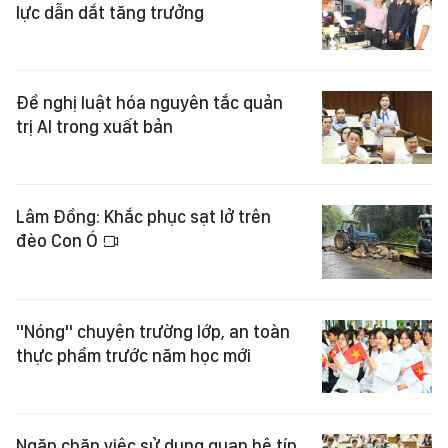
lực dẫn dắt tăng trưởng
Đề nghị luật hóa nguyên tắc quản
trị AI trong xuất bản
Lâm Đồng: Khắc phục sạt lở trên
đèo Con Ó
"Nóng" chuyện trường lớp, an toàn
thực phẩm trước năm học mới
Ngăn chặn việc sử dụng quan hệ tín