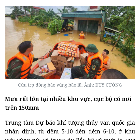
Cứu trợ đồng bào vùng bão lũ. Ảnh: DUY CƯỜNG
Mưa rất lớn tại nhiều khu vực, cục bộ có nơi
trên 150mm
Trung tâm Dự báo khí tượng thủy văn quốc gia
nhận định, từ đêm 5-10 đến đêm 6-10, ở khu
vực vùng núi và trung du Bắc bộ có mưa to, cục