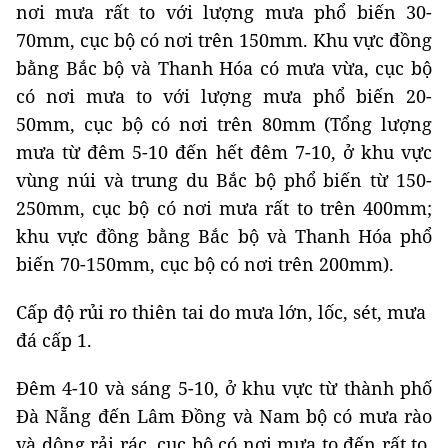
nơi mưa rất to với lượng mưa phổ biến 30-
70mm, cục bộ có nơi trên 150mm. Khu vực đồng
bằng Bắc bộ và Thanh Hóa có mưa vừa, cục bộ
có nơi mưa to với lượng mưa phổ biến 20-
50mm, cục bộ có nơi trên 80mm (Tổng lượng
mưa từ đêm 5-10 đến hết đêm 7-10, ở khu vực
vùng núi và trung du Bắc bộ phổ biến từ 150-
250mm, cục bộ có nơi mưa rất to trên 400mm;
khu vực đồng bằng Bắc bộ và Thanh Hóa phổ
biến 70-150mm, cục bộ có nơi trên 200mm).
Cấp độ rủi ro thiên tai do mưa lớn, lốc, sét, mưa
đá cấp 1.
Đêm 4-10 và sáng 5-10, ở khu vực từ thành phố
Đà Nẵng đến Lâm Đồng và Nam bộ có mưa rào
và dông rải rác, cục bộ có nơi mưa to đến rất to.