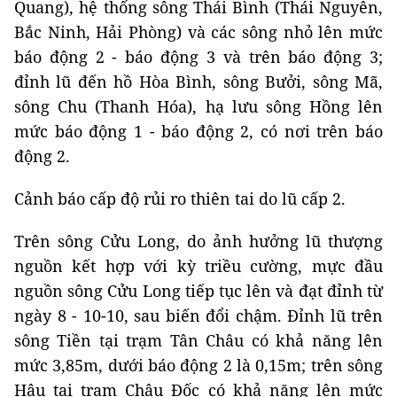
Quang), hệ thống sông Thái Bình (Thái Nguyên,
Bắc Ninh, Hải Phòng) và các sông nhỏ lên mức
báo động 2 - báo động 3 và trên báo động 3;
đỉnh lũ đến hồ Hòa Bình, sông Bưởi, sông Mã,
sông Chu (Thanh Hóa), hạ lưu sông Hồng lên
mức báo động 1 - báo động 2, có nơi trên báo
động 2.
Cảnh báo cấp độ rủi ro thiên tai do lũ cấp 2.
Trên sông Cửu Long, do ảnh hưởng lũ thượng
nguồn kết hợp với kỳ triều cường, mực đầu
nguồn sông Cửu Long tiếp tục lên và đạt đỉnh từ
ngày 8 - 10-10, sau biến đổi chậm. Đỉnh lũ trên
sông Tiền tại trạm Tân Châu có khả năng lên
mức 3,85m, dưới báo động 2 là 0,15m; trên sông
Hậu tại trạm Châu Đốc có khả năng lên mức