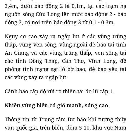
3,4m, dưới báo động 2 là 0,1m, tại các trạm hạ
nguồn sông Cửu Long lên mức báo động 2 - báo
động 3, có nơi trên báo động 3 từ 0,1 - 0,3m.
Nguy cơ cao xảy ra ngập lụt ở các vùng trũng
thấp, vùng ven sông, vùng ngoài đê bao tại tỉnh
An Giang và các vùng trũng thấp, ven sông tại
các tỉnh Đồng Tháp, Cần Thơ, Vĩnh Long, đề
phòng tình trạng sạt lở bờ bao, đê bao yếu tại
các vùng xảy ra ngập lụt.
Cảnh báo cấp độ rủi ro thiên tai do lũ cấp 1.
Nhiều vùng biển có gió mạnh, sóng cao
Thông tin từ Trung tâm Dự báo khí tượng thủy
văn quốc gia, trên biển, đêm 5-10, khu vực Nam