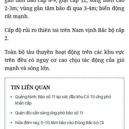
2-3m; vùng gần tâm bão đi qua 3-4m; biển động
rất mạnh.
Cấp độ rủi ro thiên tai trên Nam vịnh Bắc bộ cấp
2.
Toàn bộ tàu thuyền hoạt động trên các khu vực
trên đều có nguy cơ cao chịu tác động của gió
mạnh và sóng lớn.
TIN LIÊN QUAN
Quảng Ninh: Bão số 11 áp sát, đặc khu Cô Tô ứng phó
khẩn cấp
Quân đội sẵn sàng ứng phó bão số 11
Nửa đêm nay, 5-10, tâm bão vào Đông Bắc bộ