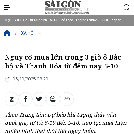
中文
SGGP Đầu tư Tài chính
SGGP Thể Thao
English Edition
SGGP Epaper
XÃ HỘI
Nguy cơ mưa lớn trong 3 giờ ở Bắc
bộ và Thanh Hóa từ đêm nay, 5-10
05/10/2025 08:20
Theo Trung tâm Dự báo khí tượng thủy văn
quốc gia, từ tối 5-10 đến 9-10, tiếp tục xuất hiện
nhiều hình thái thời tiết nguy hiểm.