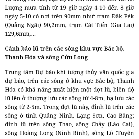
Lượng mưa tính từ 19 giờ ngày 4-10 đến 8 giờ
ngày 5-10 có nơi trên 90mm như: trạm Đắk Pék
(Quảng Ngãi) 90,2mm, trạm Cát Tiến (Gia Lai)
129,6mm,…
Cảnh báo lũ trên các sông khu vực Bắc bộ,
Thanh Hóa và sông Cửu Long
Trung tâm Dự báo khí tượng thủy văn quốc gia
dự báo, trên các sông ở khu vực Bắc bộ, Thanh
Hóa có khả năng xuất hiện một đợt lũ, biên độ
lũ lên ở thượng lưu các sông từ 4-8m, hạ lưu các
sông từ 2-5m. Trong đợt lũ này, đỉnh lũ trên các
sông ở tỉnh Quảng Ninh, Lạng Sơn, Cao Bằng;
đỉnh lũ trên sông Thao, sông Chảy (Lào Cai),
sông Hoàng Long (Ninh Bình), sông Lô (Tuyên