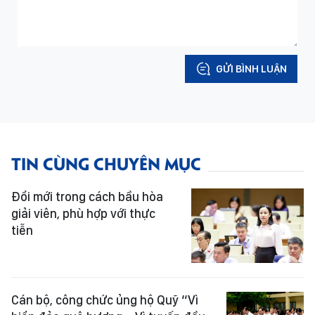
GỬI BÌNH LUẬN
TIN CÙNG CHUYÊN MỤC
Đổi mới trong cách bầu hòa
giải viên, phù hợp với thực
tiễn
Cán bộ, công chức ủng hộ Quỹ “Vì