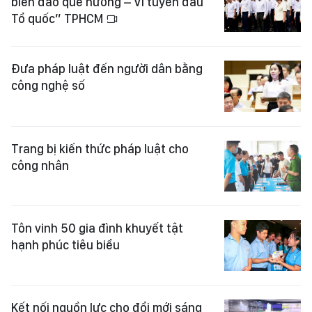
biển đảo quê hương – Vì tuyến đầu
Tổ quốc” TPHCM
Đưa pháp luật đến người dân bằng
công nghệ số
Trang bị kiến thức pháp luật cho
công nhân
Tôn vinh 50 gia đình khuyết tật
hạnh phúc tiêu biểu
Kết nối nguồn lực cho đổi mới sáng